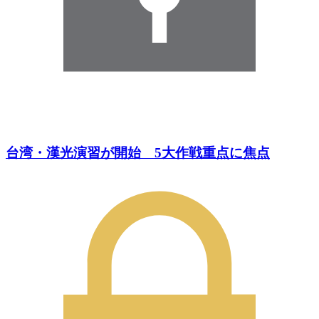
台湾・漢光演習が開始 5大作戦重点に焦点