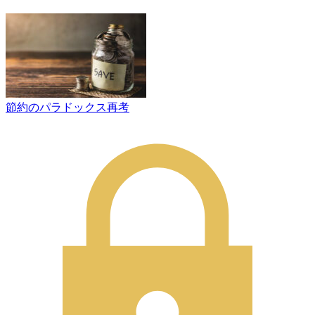
節約のパラドックス再考