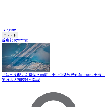
Telegram
コメント
編集部おすすめ
「法の支配」を嘲笑う赤龍 比中仲裁判断10年で南シナ海に
透ける人類壊滅の陰謀