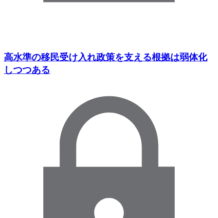
高水準の移民受け入れ政策を支える根拠は弱体化
しつつある