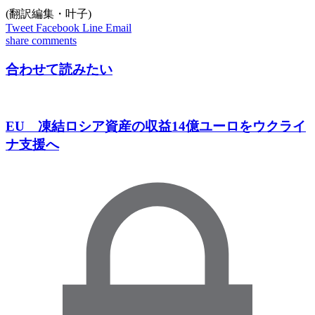
(翻訳編集・叶子)
Tweet
Facebook
Line
Email
share
comments
合わせて読みたい
EU 凍結ロシア資産の収益14億ユーロをウクライ
ナ支援へ