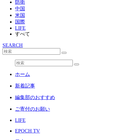
防衛
中国
米国
国際
LIFE
すべて
SEARCH
ホーム
新着記事
編集部のおすすめ
ご寄付のお願い
LIFE
EPOCH TV