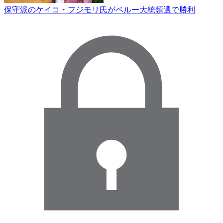
保守派のケイコ・フジモリ氏がペルー大統領選で勝利