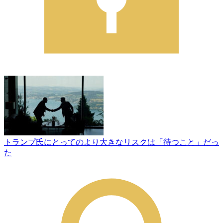
トランプ氏にとってのより大きなリスクは「待つこと」だっ
た