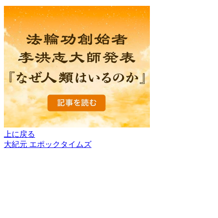
上に戻る
大紀元 エポックタイムズ