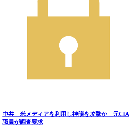
中共 米メディアを利用し神韻を攻撃か 元CIA
職員が調査要求