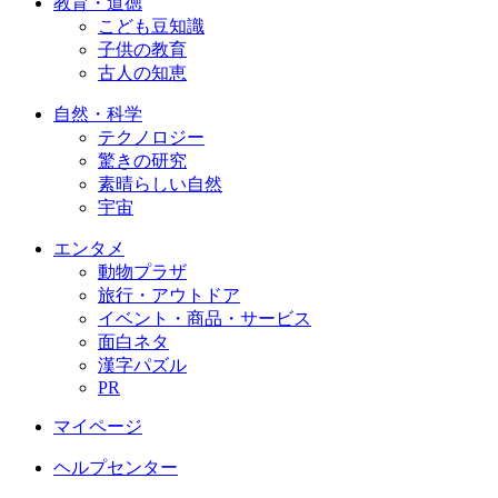
教育・道徳
こども豆知識
子供の教育
古人の知恵
自然・科学
テクノロジー
驚きの研究
素晴らしい自然
宇宙
エンタメ
動物プラザ
旅行・アウトドア
イベント・商品・サービス
面白ネタ
漢字パズル
PR
マイページ
ヘルプセンター