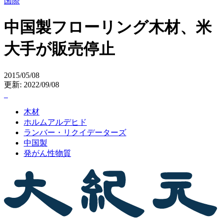
国際
中国製フローリング木材、米
大手が販売停止
2015/05/08
更新: 2022/09/08
木材
ホルムアルデヒド
ランバー・リクイデーターズ
中国製
発がん性物質