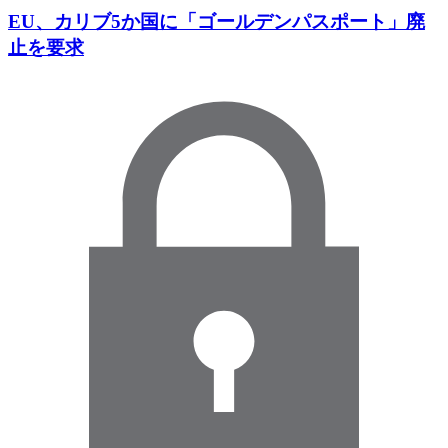
EU、カリブ5か国に「ゴールデンパスポート」廃
止を要求