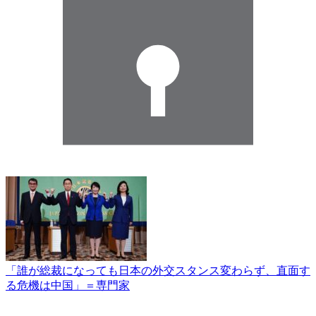
「誰が総裁になっても日本の外交スタンス変わらず、直面す
る危機は中国」＝専門家