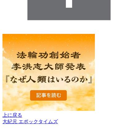
上に戻る
大紀元 エポックタイムズ