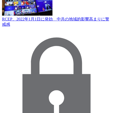
RCEP、2022年1月1日に発効 中共の地域的影響高まりに警
戒感