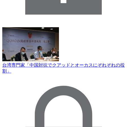
台湾専門家「中国対抗でクアッドとオーカスにぞれぞれの役
割」