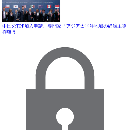
中国のTPP加入申請、専門家「アジア太平洋地域の経済主導
権狙う」