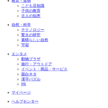
教育・道徳
こども豆知識
子供の教育
古人の知恵
自然・科学
テクノロジー
驚きの研究
素晴らしい自然
宇宙
エンタメ
動物プラザ
旅行・アウトドア
イベント・商品・サービス
面白ネタ
漢字パズル
PR
マイページ
ヘルプセンター