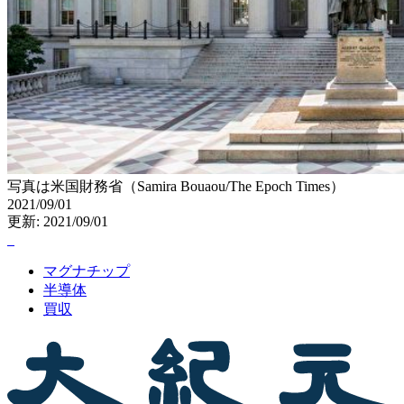
写真は米国財務省（Samira Bouaou/The Epoch Times）
2021/09/01
更新: 2021/09/01
マグナチップ
半導体
買収