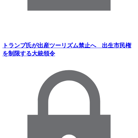
トランプ氏が出産ツーリズム禁止へ 出生市民権
を制限する大統領令