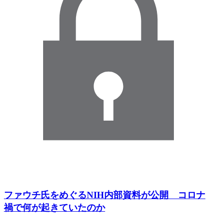
ファウチ氏をめぐるNIH内部資料が公開 コロナ
禍で何が起きていたのか