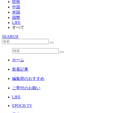
防衛
中国
米国
国際
LIFE
すべて
SEARCH
ホーム
新着記事
編集部のおすすめ
ご寄付のお願い
LIFE
EPOCH TV