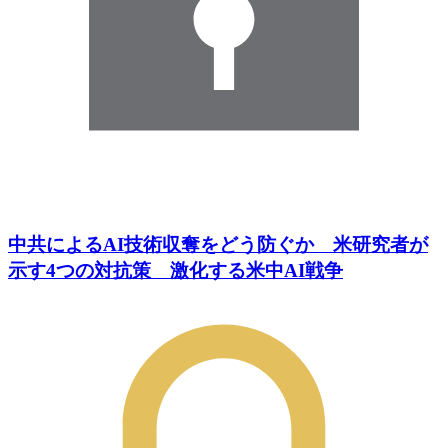
中共によるAI技術収奪をどう防ぐか 米研究者が
示す4つの対抗策 激化する米中AI戦争