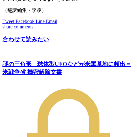
（翻訳編集・李凌）
Tweet
Facebook
Line
Email
share
comments
合わせて読みたい
謎の三角形 球体型UFOなどが米軍基地に頻出＝
米戦争省 機密解除文書