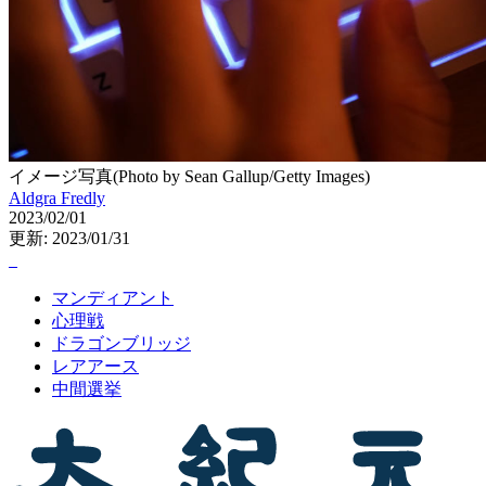
イメージ写真(Photo by Sean Gallup/Getty Images)
Aldgra Fredly
2023/02/01
更新: 2023/01/31
マンディアント
心理戦
ドラゴンブリッジ
レアアース
中間選挙