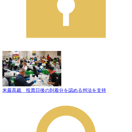
米最高裁 投票日後の到着分を認める州法を支持