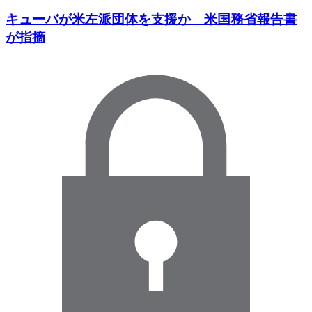
キューバが米左派団体を支援か 米国務省報告書
が指摘