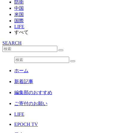
防衛
中国
米国
国際
LIFE
すべて
SEARCH
ホーム
新着記事
編集部のおすすめ
ご寄付のお願い
LIFE
EPOCH TV