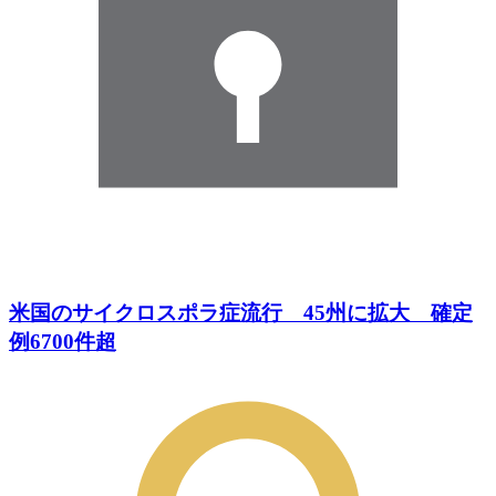
米国のサイクロスポラ症流行 45州に拡大 確定
例6700件超