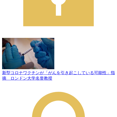
新型コロナワクチンが「がんを引き起こしている可能性」指
摘 ロンドン大学名誉教授