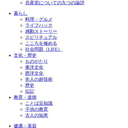
共産党についての九つの論評
暮らし
料理・グルメ
ライフハック
感動ストーリー
スピリチュアル
こころを修める
社会問題（LIFE）
文化・歴史
ものがたり
東洋文化
西洋文化
先人の超技術
歴史
伝記
教育・道徳
ことば豆知識
子供の教育
古人の知恵
健康・美容