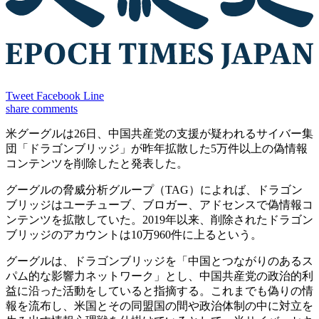
Tweet
Facebook
Line
share
comments
米グーグルは26日、中国共産党の支援が疑われるサイバー集
団「ドラゴンブリッジ」が昨年拡散した5万件以上の偽情報
コンテンツを削除したと発表した。
グーグルの脅威分析グループ（TAG）によれば、ドラゴン
ブリッジはユーチューブ、ブロガー、アドセンスで偽情報コ
ンテンツを拡散していた。2019年以来、削除されたドラゴン
ブリッジのアカウントは10万960件に上るという。
グーグルは、ドラゴンブリッジを「中国とつながりのあるス
パム的な影響力ネットワーク」とし、中国共産党の政治的利
益に沿った活動をしていると指摘する。これまでも偽りの情
報を流布し、米国とその同盟国の間や政治体制の中に対立を