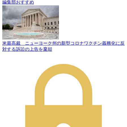
編集部おすすめ
米最高裁 ニューヨーク州の新型コロナワクチン義務化に反
対する訴訟の上告を棄却