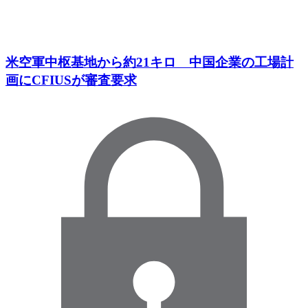
米空軍中枢基地から約21キロ 中国企業の工場計
画にCFIUSが審査要求