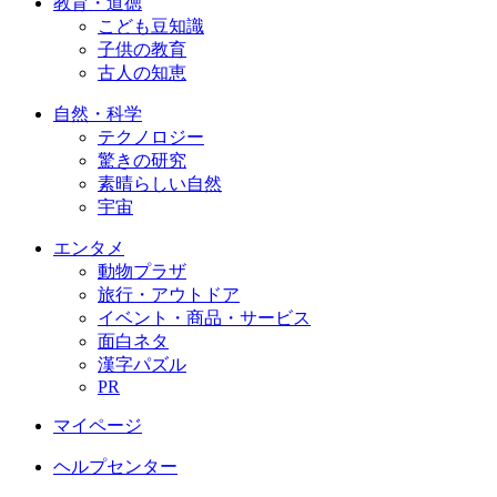
教育・道徳
こども豆知識
子供の教育
古人の知恵
自然・科学
テクノロジー
驚きの研究
素晴らしい自然
宇宙
エンタメ
動物プラザ
旅行・アウトドア
イベント・商品・サービス
面白ネタ
漢字パズル
PR
マイページ
ヘルプセンター