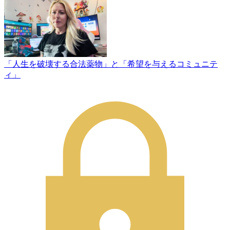
「人生を破壊する合法薬物」と「希望を与えるコミュニテ
ィ」