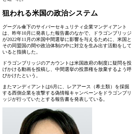
狙われる米国の政治システム
グーグル傘下のサイバーセキュリティ企業マンディアント
は、昨年10月に発表した報告書のなかで、ドラゴンブリッジ
が2022年11月の米国中間選挙に影響を与えるために、米国と
その同盟国の間や政治体制の中に対立を生み出す活動をして
いると指摘した。
ドラゴンブリッジのアカウントは米国政府の制度に疑問を投
げかける動画を投稿し、中間選挙の投票権を放棄するよう呼
びかけたという。
またマンディアントは6月に、レアアース（希土類）を採掘
する西側企業を攻撃する偽情報キャンペーンをドラゴンブリ
ッジが行っていたとする報告書を発表している。