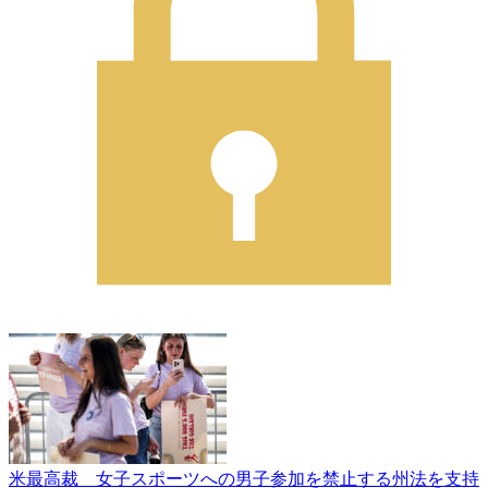
米最高裁 女子スポーツへの男子参加を禁止する州法を支持