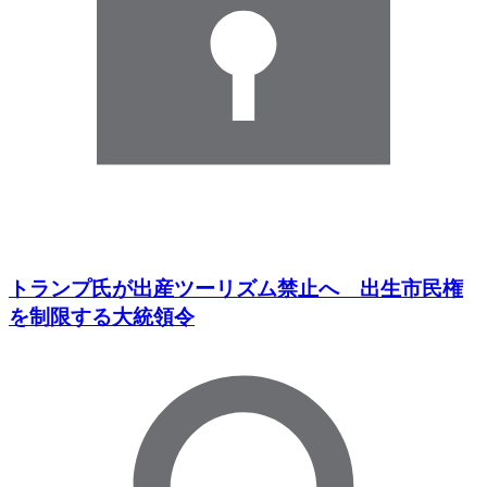
トランプ氏が出産ツーリズム禁止へ 出生市民権
を制限する大統領令