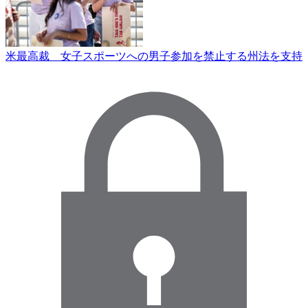
米最高裁 女子スポーツへの男子参加を禁止する州法を支持