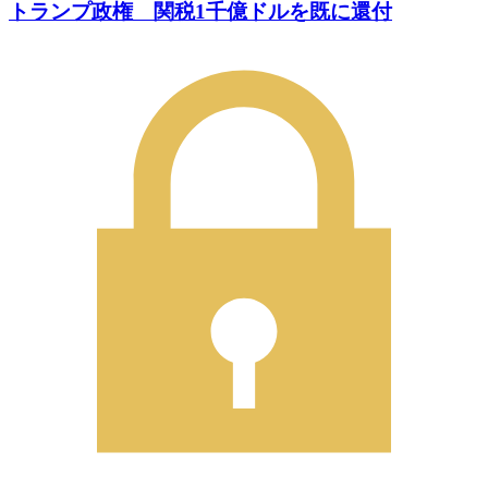
トランプ政権 関税1千億ドルを既に還付