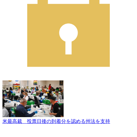
米最高裁 投票日後の到着分を認める州法を支持