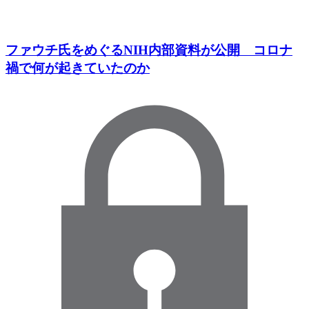
ファウチ氏をめぐるNIH内部資料が公開 コロナ
禍で何が起きていたのか