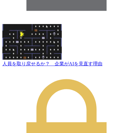
人員を取り戻せるか？ 企業がAIを見直す理由