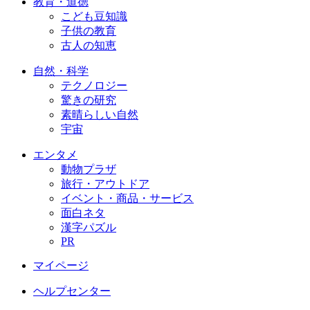
教育・道徳
こども豆知識
子供の教育
古人の知恵
自然・科学
テクノロジー
驚きの研究
素晴らしい自然
宇宙
エンタメ
動物プラザ
旅行・アウトドア
イベント・商品・サービス
面白ネタ
漢字パズル
PR
マイページ
ヘルプセンター