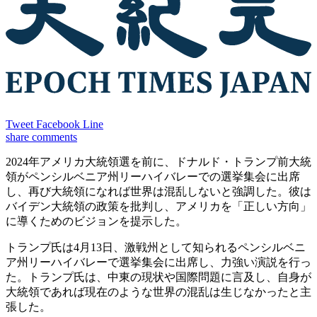
Tweet
Facebook
Line
share
comments
2024年アメリカ大統領選を前に、ドナルド・トランプ前大統
領がペンシルベニア州リーハイバレーでの選挙集会に出席
し、再び大統領になれば世界は混乱しないと強調した。彼は
バイデン大統領の政策を批判し、アメリカを「正しい方向」
に導くためのビジョンを提示した。
トランプ氏は4月13日、激戦州として知られるペンシルベニ
ア州リーハイバレーで選挙集会に出席し、力強い演説を行っ
た。トランプ氏は、中東の現状や国際問題に言及し、自身が
大統領であれば現在のような世界の混乱は生じなかったと主
張した。