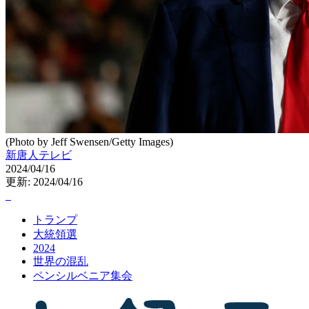
(Photo by Jeff Swensen/Getty Images)
新唐人テレビ
2024/04/16
更新: 2024/04/16
トランプ
大統領選
2024
世界の混乱
ペンシルベニア集会