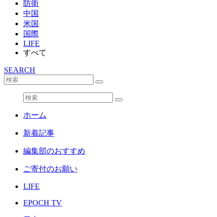
防衛
中国
米国
国際
LIFE
すべて
SEARCH
ホーム
新着記事
編集部のおすすめ
ご寄付のお願い
LIFE
EPOCH TV