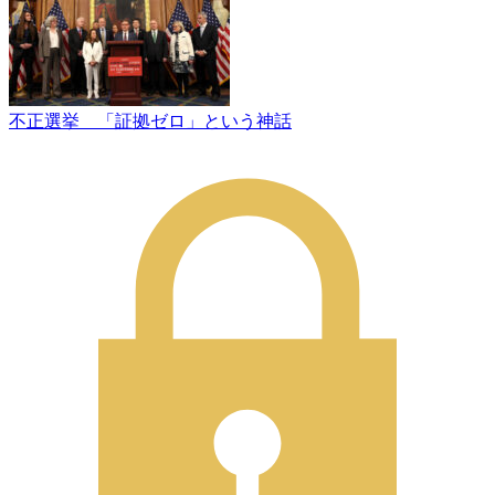
不正選挙 「証拠ゼロ」という神話