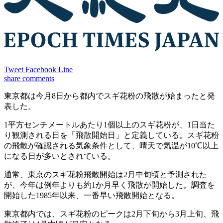
Tweet
Facebook
Line
share
comments
東京都は今月8日から都内でスギ花粉の飛散が始まったと発
表した。
1平方センチメートルあたり1個以上のスギ花粉が、1日当た
り観測される日を「飛散開始日」と定義している。スギ花粉
の飛散が確認される気象条件として、晴天で気温が10℃以上
になる日が多いとされている。
通常、東京のスギ花粉飛散開始は2月中旬頃と予測された
が、今年は例年よりも約1か月早く飛散が開始した。調査を
開始した1985年以来、一番早い飛散開始となる。
東京都内では、スギ花粉のピークは2月下旬から3月上旬、飛