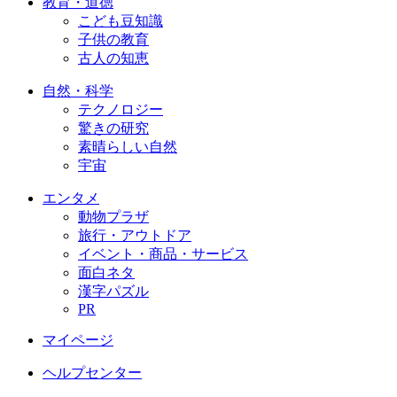
教育・道徳
こども豆知識
子供の教育
古人の知恵
自然・科学
テクノロジー
驚きの研究
素晴らしい自然
宇宙
エンタメ
動物プラザ
旅行・アウトドア
イベント・商品・サービス
面白ネタ
漢字パズル
PR
マイページ
ヘルプセンター