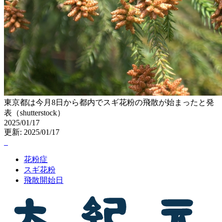
東京都は今月8日から都内でスギ花粉の飛散が始まったと発
表（shutterstock）
2025/01/17
更新: 2025/01/17
花粉症
スギ花粉
飛散開始日