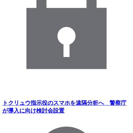
トクリュウ指示役のスマホを遠隔分析へ 警察庁
が導入に向け検討会設置