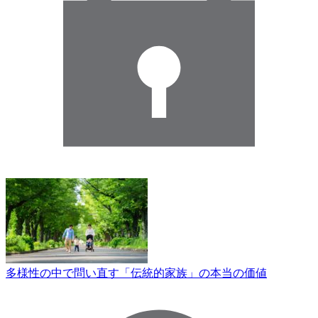
多様性の中で問い直す「伝統的家族」の本当の価値