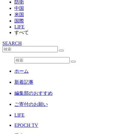
防衛
中国
米国
国際
LIFE
すべて
SEARCH
ホーム
新着記事
編集部のおすすめ
ご寄付のお願い
LIFE
EPOCH TV