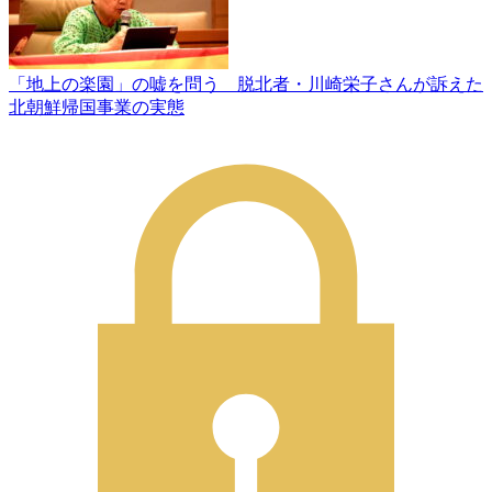
「地上の楽園」の嘘を問う 脱北者・川崎栄子さんが訴えた
北朝鮮帰国事業の実態