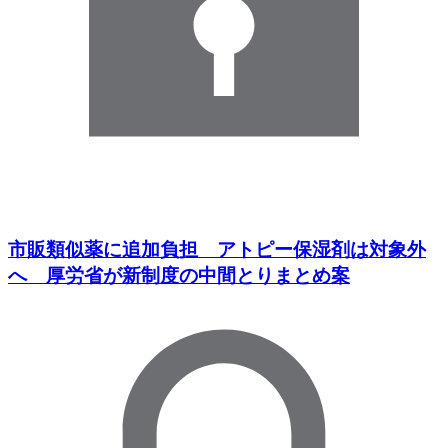
市販類似薬に追加負担 アトピー保湿剤は対象外
へ 厚労省が新制度の中間とりまとめ案