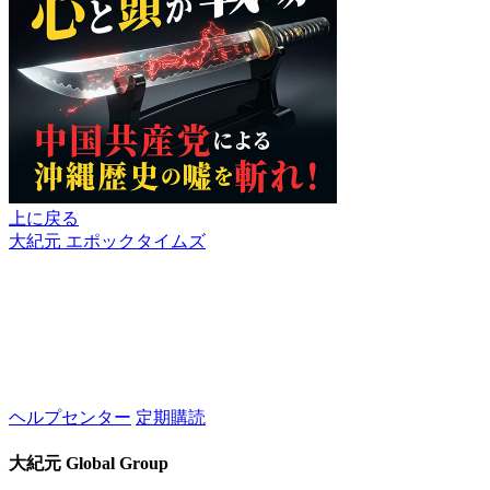
上に戻る
大紀元 エポックタイムズ
ヘルプセンター
定期購読
大紀元 Global Group