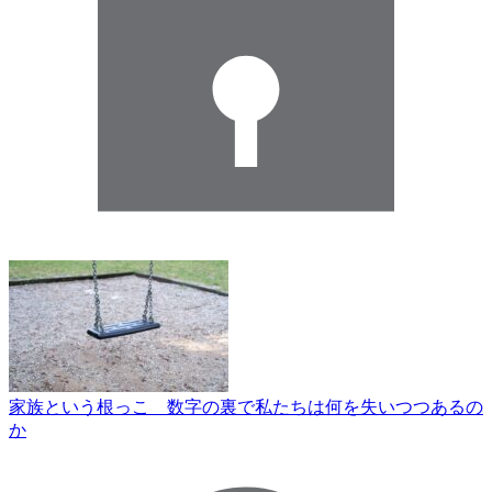
家族という根っこ 数字の裏で私たちは何を失いつつあるの
か