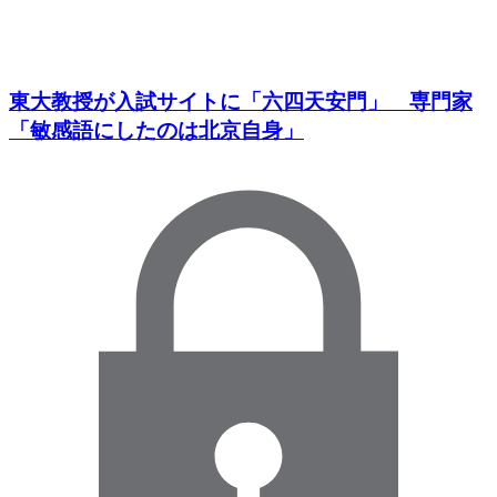
東大教授が入試サイトに「六四天安門」 専門家
「敏感語にしたのは北京自身」