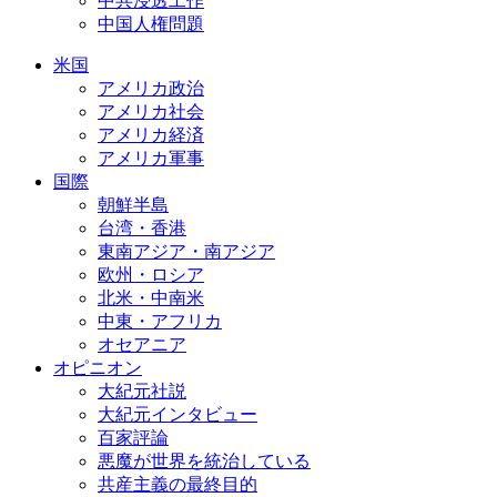
中共浸透工作
中国人権問題
米国
アメリカ政治
アメリカ社会
アメリカ経済
アメリカ軍事
国際
朝鮮半島
台湾・香港
東南アジア・南アジア
欧州・ロシア
北米・中南米
中東・アフリカ
オセアニア
オピニオン
大紀元社説
大紀元インタビュー
百家評論
悪魔が世界を統治している
共産主義の最終目的