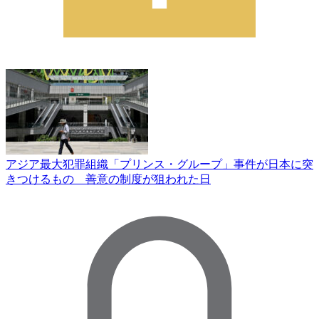
アジア最大犯罪組織「プリンス・グループ」事件が日本に突
きつけるもの 善意の制度が狙われた日