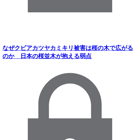
なぜクビアカツヤカミキリ被害は桜の木で広がる
のか 日本の桜並木が抱える弱点