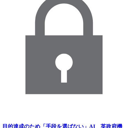
目的達成のため「手段を選ばない」AI 英政府機