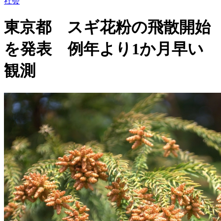
社会
東京都 スギ花粉の飛散開始
を発表 例年より1か月早い
観測