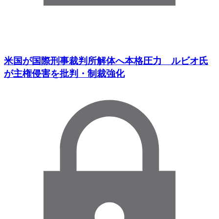
米国が国際刑事裁判所解体へ本格圧力 ルビオ氏
が主権侵害を批判・制裁強化