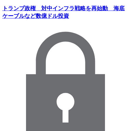
トランプ政権 対中インフラ戦略を再始動 海底
ケーブルなど数億ドル投資