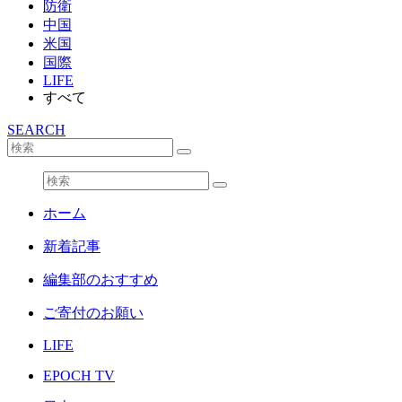
防衛
中国
米国
国際
LIFE
すべて
SEARCH
ホーム
新着記事
編集部のおすすめ
ご寄付のお願い
LIFE
EPOCH TV