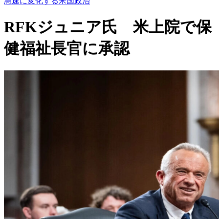
急速に変化する米国政治
RFKジュニア氏 米上院で保
健福祉長官に承認