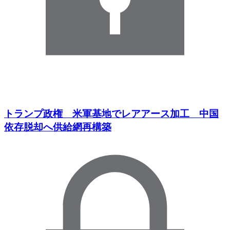
トランプ政権 米軍基地でレアアース加工 中国
依存脱却へ供給網再構築