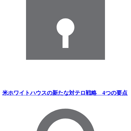
米ホワイトハウスの新たな対テロ戦略 4つの要点