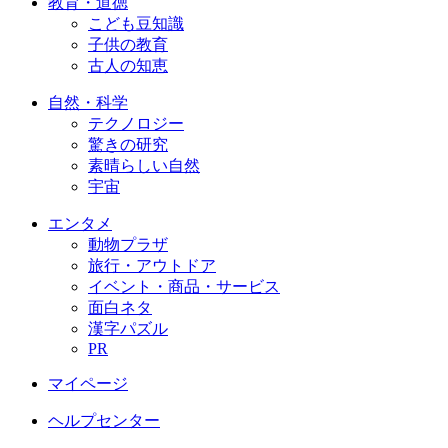
教育・道徳
こども豆知識
子供の教育
古人の知恵
自然・科学
テクノロジー
驚きの研究
素晴らしい自然
宇宙
エンタメ
動物プラザ
旅行・アウトドア
イベント・商品・サービス
面白ネタ
漢字パズル
PR
マイページ
ヘルプセンター