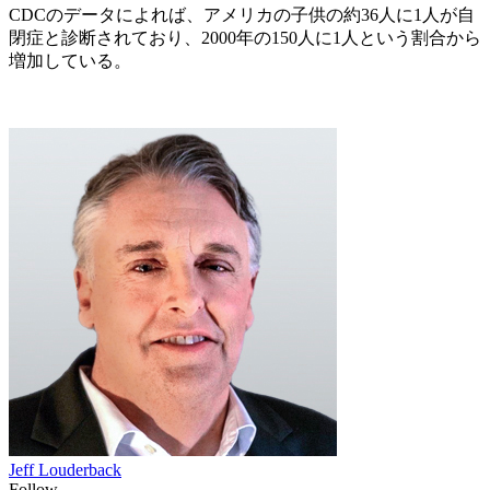
CDCのデータによれば、アメリカの子供の約36人に1人が自
閉症と診断されており、2000年の150人に1人という割合から
増加している。
Jeff Louderback
Follow