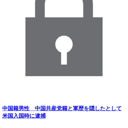
中国籍男性 中国共産党籍と軍歴を隠したとして
米国入国時に逮捕