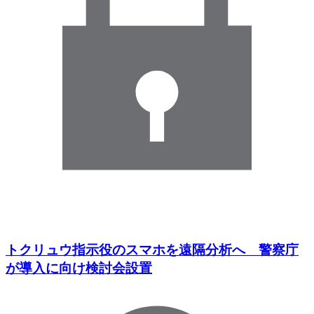
トクリュウ指示役のスマホを遠隔分析へ 警察庁
が導入に向け検討会設置