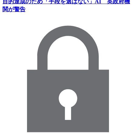
目的達成のため「手段を選ばない」AI 英政府機
関が警告