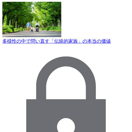
多様性の中で問い直す「伝統的家族」の本当の価値