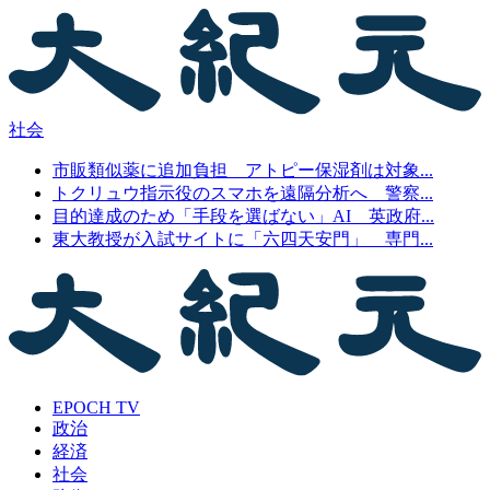
社会
市販類似薬に追加負担 アトピー保湿剤は対象...
トクリュウ指示役のスマホを遠隔分析へ 警察...
目的達成のため「手段を選ばない」AI 英政府...
東大教授が入試サイトに「六四天安門」 専門...
EPOCH TV
政治
経済
社会