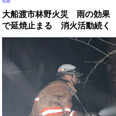
社会
大船渡市林野火災 雨の効果
で延焼止まる 消火活動続く