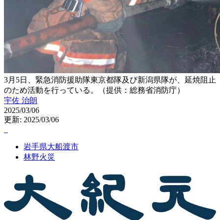
3月5日、緊急消防援助隊東京都隊及び新潟県隊が、延焼阻止
のため活動を行っている。（提供：総務省消防庁）
宇佐 治朗
2025/03/06
更新: 2025/03/06
岩手県大船渡市
林野火災