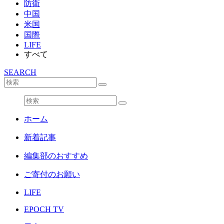
防衛
中国
米国
国際
LIFE
すべて
SEARCH
ホーム
新着記事
編集部のおすすめ
ご寄付のお願い
LIFE
EPOCH TV