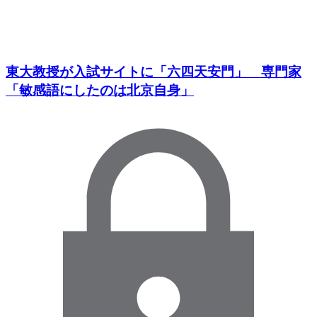
東大教授が入試サイトに「六四天安門」 専門家
「敏感語にしたのは北京自身」