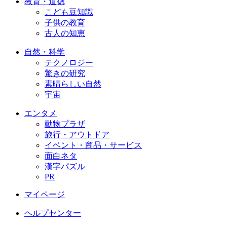
教育・道徳
こども豆知識
子供の教育
古人の知恵
自然・科学
テクノロジー
驚きの研究
素晴らしい自然
宇宙
エンタメ
動物プラザ
旅行・アウトドア
イベント・商品・サービス
面白ネタ
漢字パズル
PR
マイページ
ヘルプセンター