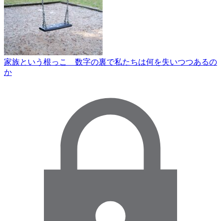
家族という根っこ 数字の裏で私たちは何を失いつつあるの
か