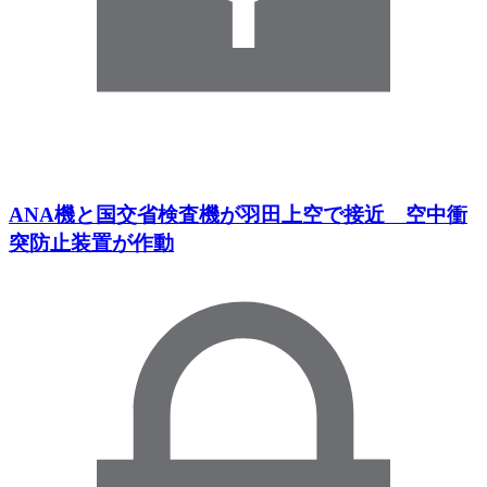
ANA機と国交省検査機が羽田上空で接近 空中衝
突防止装置が作動