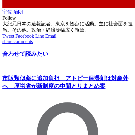
宇佐 治朗
Follow
大紀元日本の速報記者。東京を拠点に活動。主に社会面を担
当。その他、政治・経済等幅広く執筆。
Tweet
Facebook
Line
Email
share
comments
合わせて読みたい
市販類似薬に追加負担 アトピー保湿剤は対象外
へ 厚労省が新制度の中間とりまとめ案