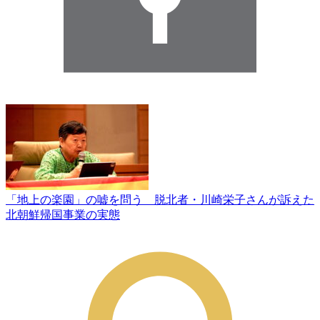
「地上の楽園」の嘘を問う 脱北者・川崎栄子さんが訴えた
北朝鮮帰国事業の実態