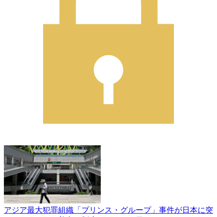
アジア最大犯罪組織「プリンス・グループ」事件が日本に突