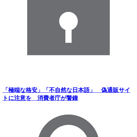
「極端な格安」「不自然な日本語」 偽通販サイ
トに注意を 消費者庁が警鐘