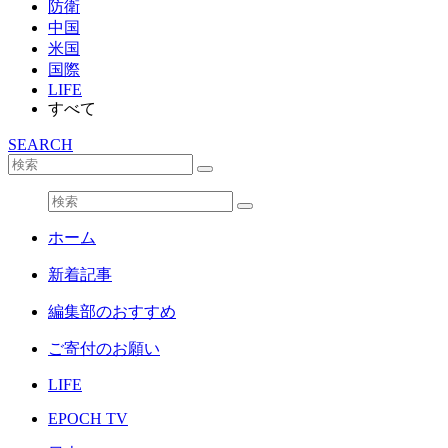
防衛
中国
米国
国際
LIFE
すべて
SEARCH
ホーム
新着記事
編集部のおすすめ
ご寄付のお願い
LIFE
EPOCH TV