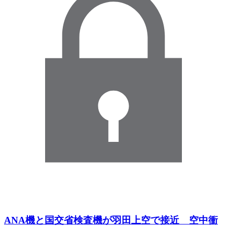
ANA機と国交省検査機が羽田上空で接近 空中衝