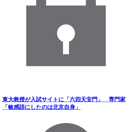
東大教授が入試サイトに「六四天安門」 専門家
「敏感語にしたのは北京自身」