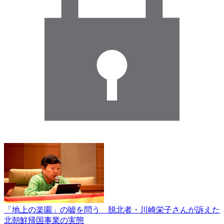
「地上の楽園」の嘘を問う 脱北者・川崎栄子さんが訴えた
北朝鮮帰国事業の実態