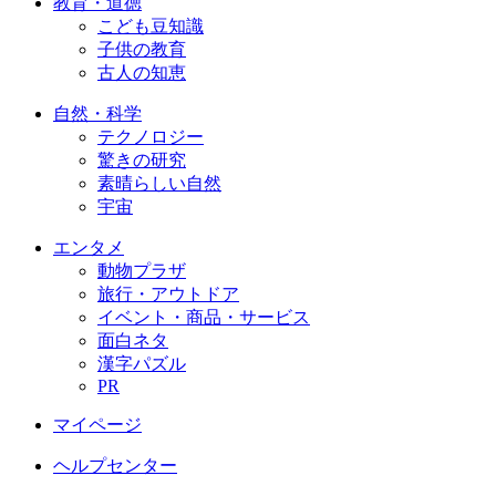
教育・道徳
こども豆知識
子供の教育
古人の知恵
自然・科学
テクノロジー
驚きの研究
素晴らしい自然
宇宙
エンタメ
動物プラザ
旅行・アウトドア
イベント・商品・サービス
面白ネタ
漢字パズル
PR
マイページ
ヘルプセンター