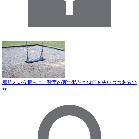
家族という根っこ 数字の裏で私たちは何を失いつつあるの
か