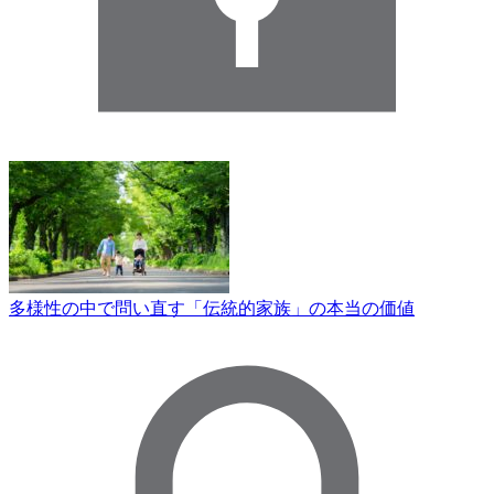
多様性の中で問い直す「伝統的家族」の本当の価値