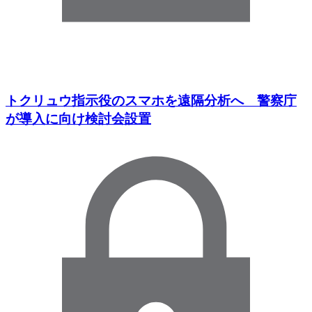
トクリュウ指示役のスマホを遠隔分析へ 警察庁
が導入に向け検討会設置