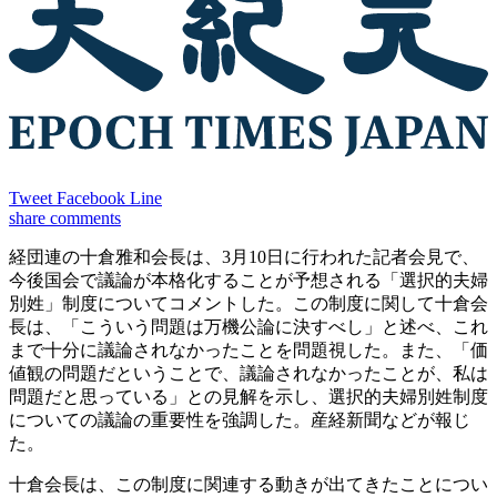
Tweet
Facebook
Line
share
comments
経団連の十倉雅和会長は、3月10日に行われた記者会見で、
今後国会で議論が本格化することが予想される「選択的夫婦
別姓」制度についてコメントした。この制度に関して十倉会
長は、「こういう問題は万機公論に決すべし」と述べ、これ
まで十分に議論されなかったことを問題視した。また、「価
値観の問題だということで、議論されなかったことが、私は
問題だと思っている」との見解を示し、選択的夫婦別姓制度
についての議論の重要性を強調した。産経新聞などが報じ
た。
十倉会長は、この制度に関連する動きが出てきたことについ