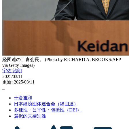
経団連の十倉会長。 (Photo by RICHARD A. BROOKS/AFP
via Getty Images)
宇佐 治朗
2025/03/11
更新: 2025/03/11
十倉雅和
日本経済団体連合会（経団連）
多様性・公平性・包摂性（DEI）
選択的夫婦別姓