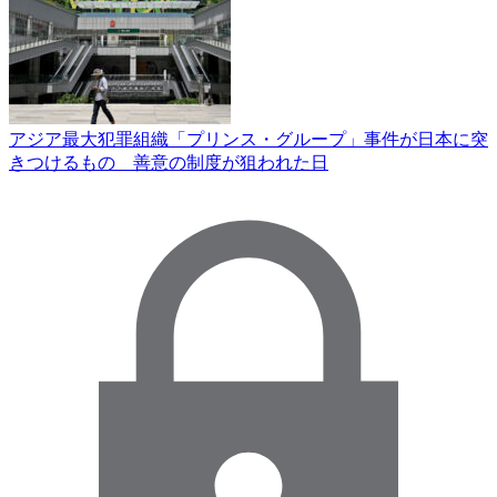
アジア最大犯罪組織「プリンス・グループ」事件が日本に突
きつけるもの 善意の制度が狙われた日