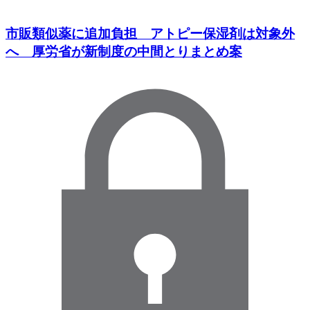
市販類似薬に追加負担 アトピー保湿剤は対象外
へ 厚労省が新制度の中間とりまとめ案