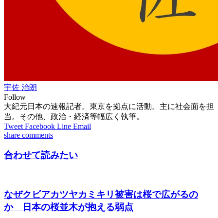
宇佐 治朗
Follow
大紀元日本の速報記者。東京を拠点に活動。主に社会面を担
当。その他、政治・経済等幅広く執筆。
Tweet
Facebook
Line
Email
share
comments
合わせて読みたい
なぜクビアカツヤカミキリ被害は桜で広がるの
か 日本の桜並木が抱える弱点