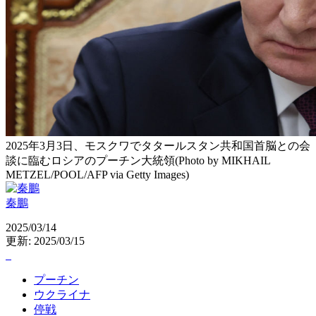
2025年3月3日、モスクワでタタールスタン共和国首脳との会
談に臨むロシアのプーチン大統領(Photo by MIKHAIL
METZEL/POOL/AFP via Getty Images)
秦鵬
2025/03/14
更新: 2025/03/15
プーチン
ウクライナ
停戦