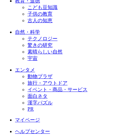
教育・道徳
こども豆知識
子供の教育
古人の知恵
自然・科学
テクノロジー
驚きの研究
素晴らしい自然
宇宙
エンタメ
動物プラザ
旅行・アウトドア
イベント・商品・サービス
面白ネタ
漢字パズル
PR
マイページ
ヘルプセンター