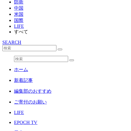
防衛
中国
米国
国際
LIFE
すべて
SEARCH
ホーム
新着記事
編集部のおすすめ
ご寄付のお願い
LIFE
EPOCH TV