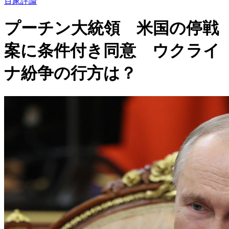
百家評論
プーチン大統領 米国の停戦
案に条件付き同意 ウクライ
ナ紛争の行方は？