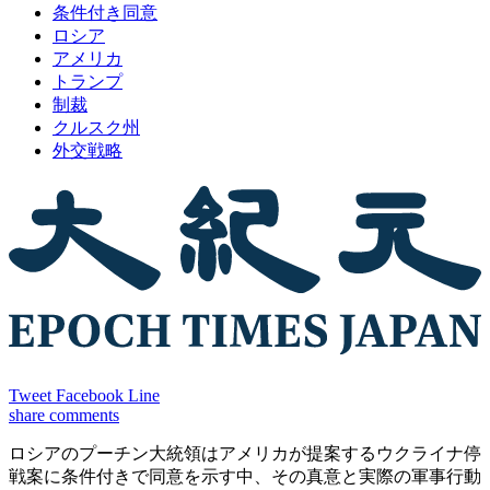
条件付き同意
ロシア
アメリカ
トランプ
制裁
クルスク州
外交戦略
Tweet
Facebook
Line
share
comments
ロシアのプーチン大統領はアメリカが提案するウクライナ停
戦案に条件付きで同意を示す中、その真意と実際の軍事行動