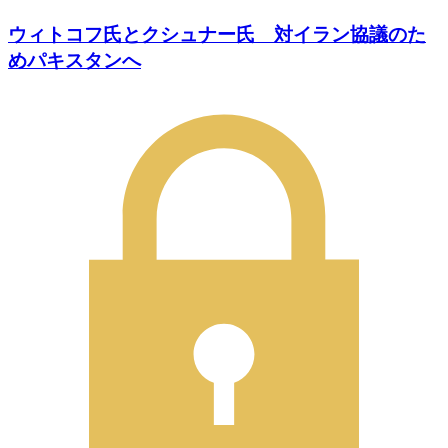
ウィトコフ氏とクシュナー氏 対イラン協議のた
めパキスタンへ