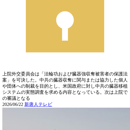
上院外交委員会は「法輪功および臓器強収奪被害者の保護法
案」を可決した。中共の臓器収奪に関与または協力した個人
や団体への制裁を目的とし、米国政府に対し中共の臓器移植
システムの実態調査を求める内容となっている。次は上院で
の審議となる
2026/06/22
新唐人テレビ