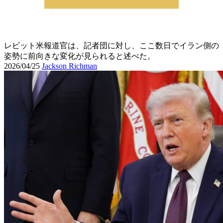
レビット米報道官は、記者団に対し、ここ数日でイラン側の
姿勢に前向きな変化が見られると述べた。
2026/04/25
Jackson Richman