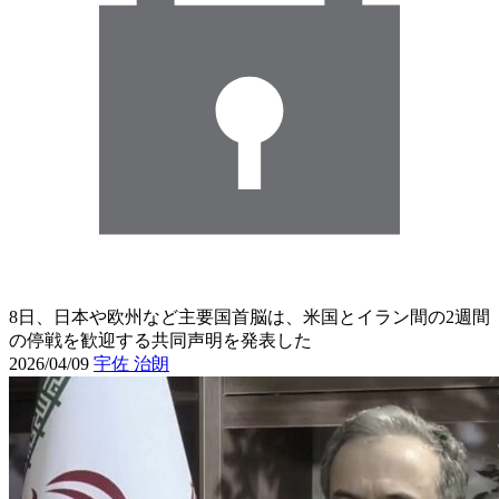
8日、日本や欧州など主要国首脳は、米国とイラン間の2週間
の停戦を歓迎する共同声明を発表した
2026/04/09
宇佐 治朗