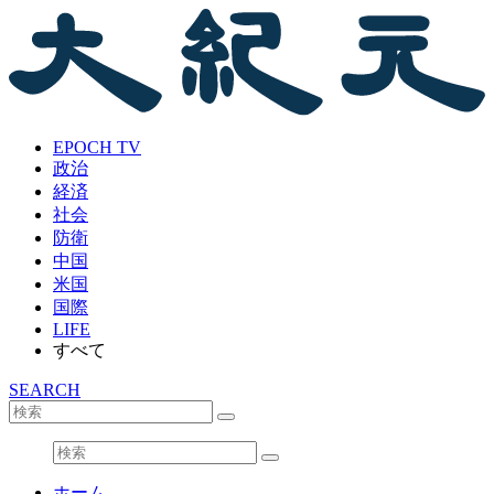
EPOCH TV
政治
経済
社会
防衛
中国
米国
国際
LIFE
すべて
SEARCH
ホーム