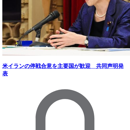
米イランの停戦合意を主要国が歓迎 共同声明発
表