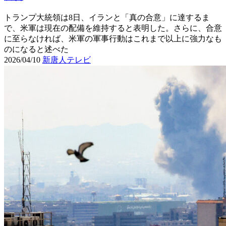
トランプ大統領は8日、イランと「真の合意」に達するま
で、米軍は現在の配備を維持すると表明した。さらに、合意
に至らなければ、米軍の軍事行動はこれまで以上に強力なも
のになると述べた
2026/04/10
新唐人テレビ