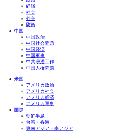
経済
社会
外交
防衛
中国
中国政治
中国社会問題
中国経済
中国軍事
中共浸透工作
中国人権問題
米国
アメリカ政治
アメリカ社会
アメリカ経済
アメリカ軍事
国際
朝鮮半島
台湾・香港
東南アジア・南アジア