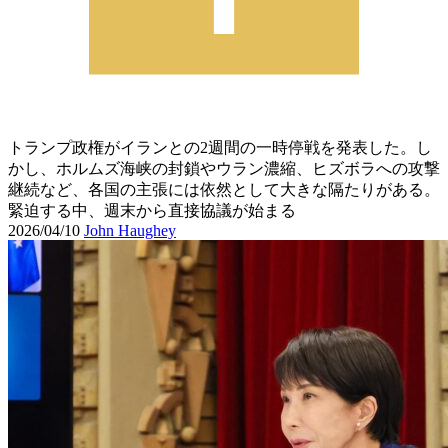
トランプ政権がイランとの2週間の一時停戦を発表した。し
かし、ホルムズ海峡の封鎖やウラン濃縮、ヒズボラへの攻撃
継続など、各国の主張には依然として大きな隔たりがある。
緊迫する中、週末から直接協議が始まる
2026/04/10
John Haughey