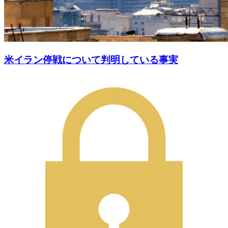
米イラン停戦について判明している事実