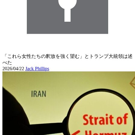
「これら女性たちの釈放を強く望む」とトランプ大統領は述
べた
2026/04/22
Jack Phillips