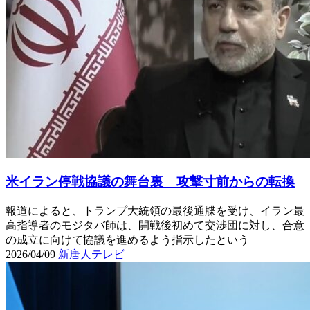
米イラン停戦協議の舞台裏 攻撃寸前からの転換
報道によると、トランプ大統領の最後通牒を受け、イラン最
高指導者のモジタバ師は、開戦後初めて交渉団に対し、合意
の成立に向けて協議を進めるよう指示したという
2026/04/09
新唐人テレビ