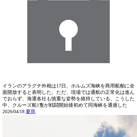
イランのアラグチ外相は17日、ホルムズ海峡を商用船舶に全
面開放すると表明した。ただ、現場では通航の正常化は進ん
でおらず、海運各社も慎重な姿勢を維持している。こうした
中、クルーズ船1隻が戦闘開始後初めて同海峡を通過した
2026/04/18
夏雨