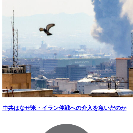
中共はなぜ米・イラン停戦への介入を急いだのか