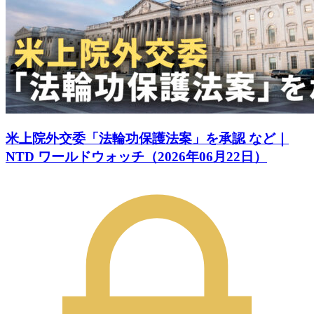
米上院外交委「法輪功保護法案」を承認 など｜
NTD ワールドウォッチ（2026年06月22日）