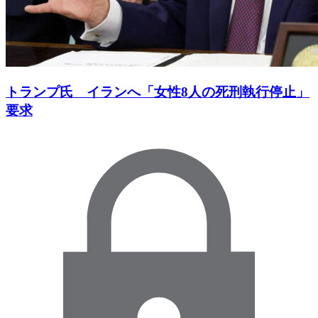
トランプ氏 イランへ「女性8人の死刑執行停止」
要求