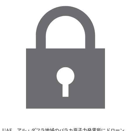
UAE、アル・ダフラ地域のバラカ原子力発電所にドローン