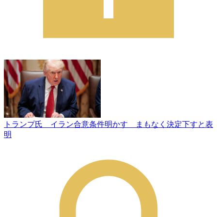
トランプ氏 イラン合意条件明かす まもなく決定下すと表
明