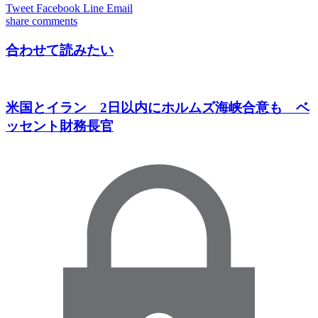
Tweet
Facebook
Line
Email
share
comments
合わせて読みたい
米国とイラン 2日以内にホルムズ海峡合意も ベ
ッセント財務長官