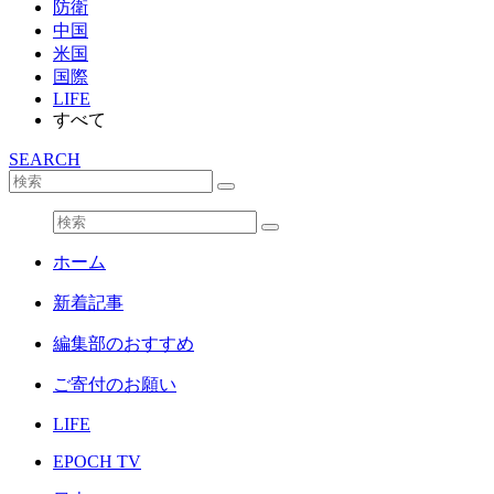
防衛
中国
米国
国際
LIFE
すべて
SEARCH
ホーム
新着記事
編集部のおすすめ
ご寄付のお願い
LIFE
EPOCH TV