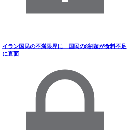
イラン国民の不満限界に 国民の8割超が食料不足
に直面