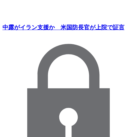
中露がイラン支援か 米国防長官が上院で証言