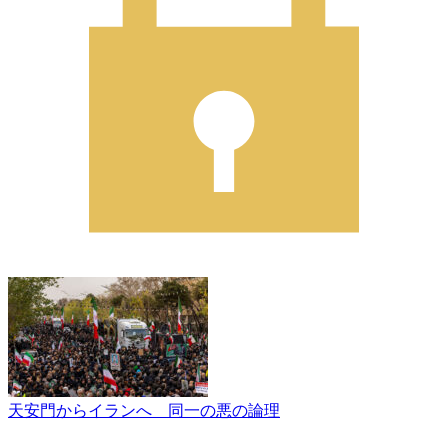
天安門からイランへ 同一の悪の論理