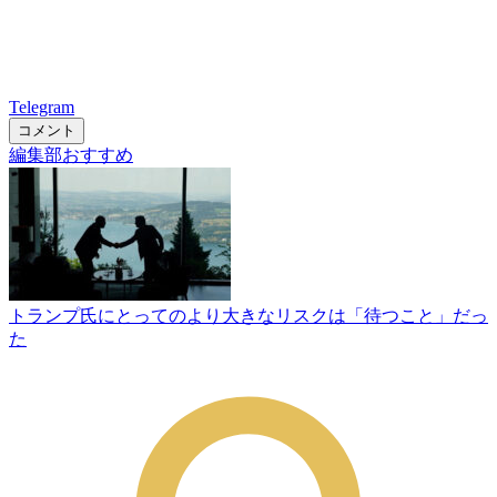
Telegram
コメント
編集部おすすめ
トランプ氏にとってのより大きなリスクは「待つこと」だっ
た