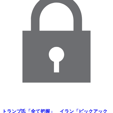
トランプ氏「全て把握」 イラン「ピックアック