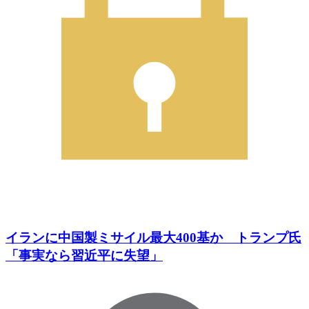
イランに中国製ミサイル最大400基か トランプ氏
「事実なら習近平に失望」