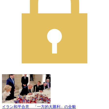
イラン和平合意 「一方的大勝利」の全貌