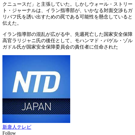
クニュースだ」と主張していた。しかしウォール・ストリー
ト・ジャーナルは、イラン指導部が、いかなる対面交渉もガ
リバフ氏を誘い出すための罠である可能性を懸念していると
伝えた。
イラン指導部の混乱が広がる中、先週死亡した国家安全保障
高官ラリジャニ氏の後任として、モハンマド・バゲル・ゾル
ガドル氏が国家安全保障委員会の責任者に任命された
新唐人テレビ
Follow