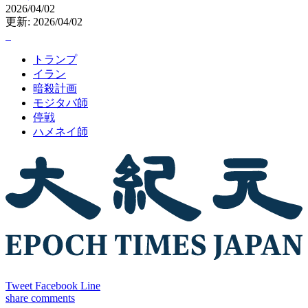
2026/04/02
更新: 2026/04/02
トランプ
イラン
暗殺計画
モジタバ師
停戦
ハメネイ師
Tweet
Facebook
Line
share
comments