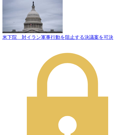
米下院 対イラン軍事行動を阻止する決議案を可決