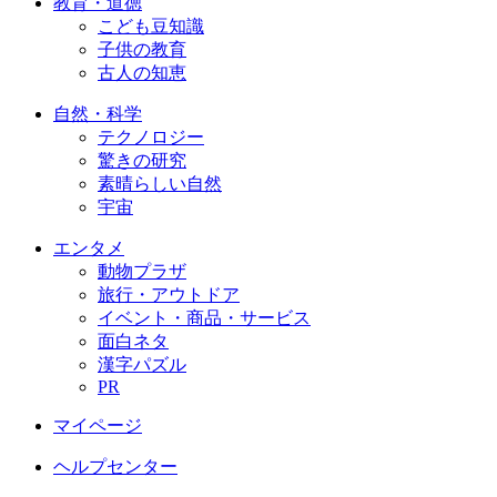
教育・道徳
こども豆知識
子供の教育
古人の知恵
自然・科学
テクノロジー
驚きの研究
素晴らしい自然
宇宙
エンタメ
動物プラザ
旅行・アウトドア
イベント・商品・サービス
面白ネタ
漢字パズル
PR
マイページ
ヘルプセンター