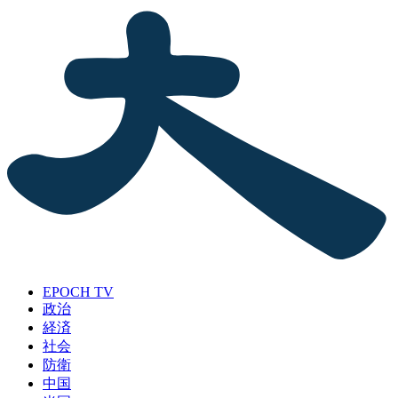
EPOCH TV
政治
経済
社会
防衛
中国