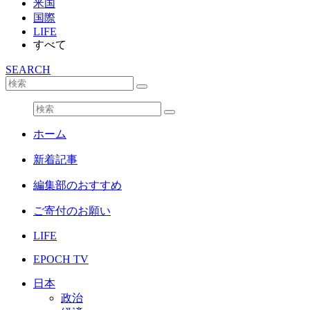
米国
国際
LIFE
すべて
SEARCH
ホーム
新着記事
編集部のおすすめ
ご寄付のお願い
LIFE
EPOCH TV
日本
政治