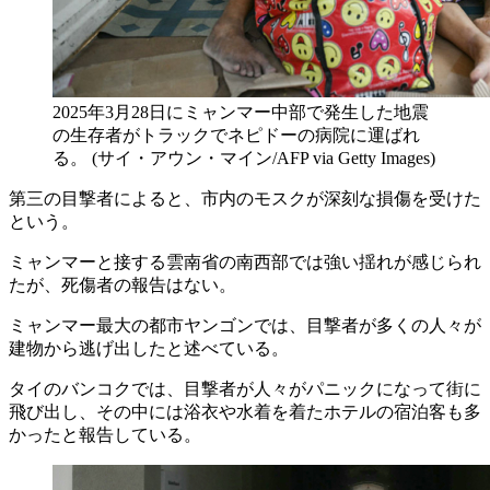
2025年3月28日にミャンマー中部で発生した地震
の生存者がトラックでネピドーの病院に運ばれ
る。 (サイ・アウン・マイン/AFP via Getty Images)
第三の目撃者によると、市内のモスクが深刻な損傷を受けた
という。
ミャンマーと接する雲南省の南西部では強い揺れが感じられ
たが、死傷者の報告はない。
ミャンマー最大の都市ヤンゴンでは、目撃者が多くの人々が
建物から逃げ出したと述べている。
タイのバンコクでは、目撃者が人々がパニックになって街に
飛び出し、その中には浴衣や水着を着たホテルの宿泊客も多
かったと報告している。