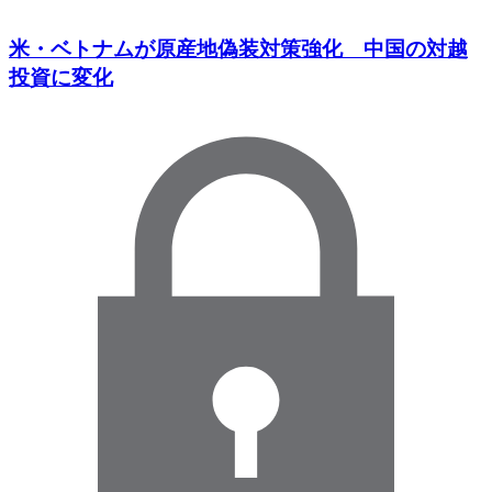
米・ベトナムが原産地偽装対策強化 中国の対越
投資に変化