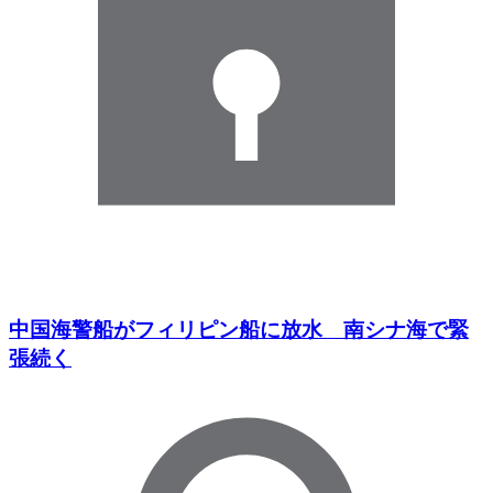
中国海警船がフィリピン船に放水 南シナ海で緊
張続く