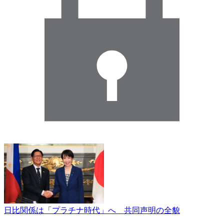
日比関係は「プラチナ時代」へ 共同声明の全貌