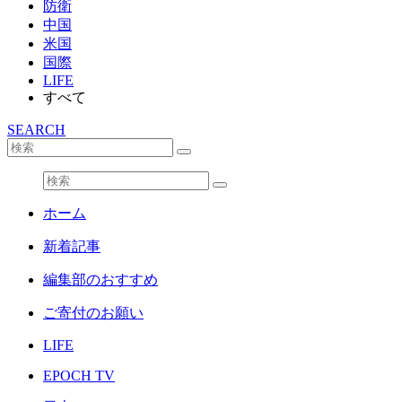
防衛
中国
米国
国際
LIFE
すべて
SEARCH
ホーム
新着記事
編集部のおすすめ
ご寄付のお願い
LIFE
EPOCH TV