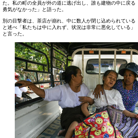
た。私の町の全員が外の道に逃げ出し、誰も建物の中に戻る
勇気がなかった」と語った。
別の目撃者は、茶店が崩れ、中に数人が閉じ込められている
と述べ「私たちは中に入れず、状況は非常に悪化している」
と言った。