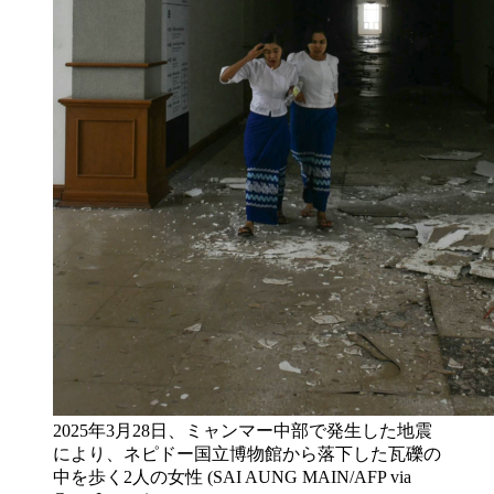
2025年3月28日、ミャンマー中部で発生した地震
により、ネピドー国立博物館から落下した瓦礫の
中を歩く2人の女性 (SAI AUNG MAIN/AFP via