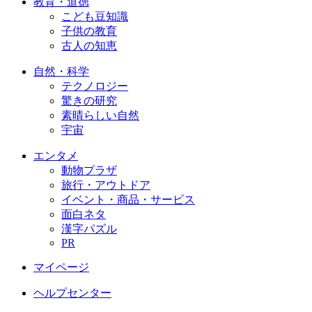
教育・道徳
こども豆知識
子供の教育
古人の知恵
自然・科学
テクノロジー
驚きの研究
素晴らしい自然
宇宙
エンタメ
動物プラザ
旅行・アウトドア
イベント・商品・サービス
面白ネタ
漢字パズル
PR
マイページ
ヘルプセンター