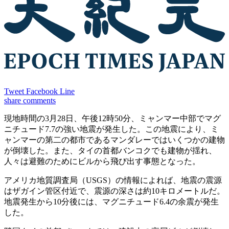
Tweet
Facebook
Line
share
comments
現地時間の3月28日、午後12時50分、ミャンマー中部でマグ
ニチュード7.7の強い地震が発生した。この地震により、ミ
ャンマーの第二の都市であるマンダレーではいくつかの建物
が倒壊した。また、タイの首都バンコクでも建物が揺れ、
人々は避難のためにビルから飛び出す事態となった。
アメリカ地質調査局（USGS）の情報によれば、地震の震源
はザガイン管区付近で、震源の深さは約10キロメートルだ。
地震発生から10分後には、マグニチュード6.4の余震が発生
した。