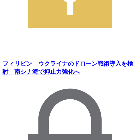
フィリピン ウクライナのドローン戦術導入を検
討 南シナ海で抑止力強化へ