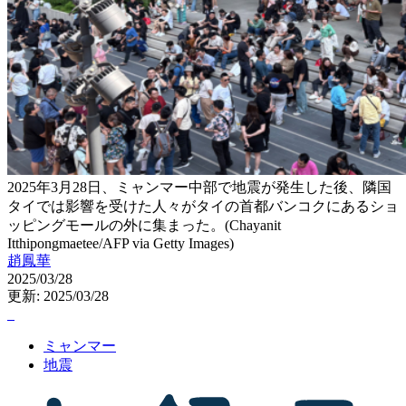
2025年3月28日、ミャンマー中部で地震が発生した後、隣国
タイでは影響を受けた人々がタイの首都バンコクにあるショ
ッピングモールの外に集まった。(Chayanit
Itthipongmaetee/AFP via Getty Images)
趙鳳華
2025/03/28
更新: 2025/03/28
ミャンマー
地震