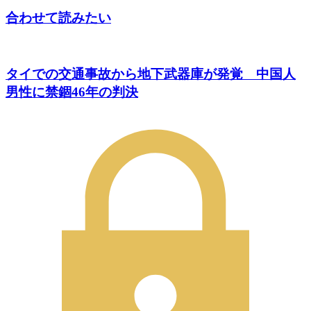
合わせて読みたい
タイでの交通事故から地下武器庫が発覚 中国人
男性に禁錮46年の判決