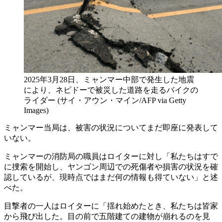
2025年3月28日、ミャンマー中部で発生した地震
により、ネピドーで被災した道路を走るバイクの
ライダー (サイ・アウン・マイン/AFP via Getty
Images)
ミャンマー当局は、被害の状況についてまだ即座に発表して
いない。
ミャンマーの消防局の職員はロイターに対し「私たちはすで
に捜索を開始し、ヤンゴン周辺での死傷者や損害の状況を確
認しているが、現時点ではまだ何の情報も得ていない」と述
べた。
目撃者の一人はロイターに「揺れ始めたとき、私たちは皆家
から飛び出した。目の前で五階建ての建物が崩れるのを見