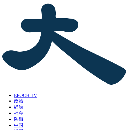
EPOCH TV
政治
経済
社会
防衛
中国