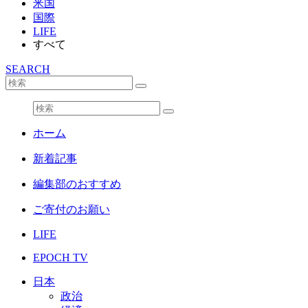
米国
国際
LIFE
すべて
SEARCH
ホーム
新着記事
編集部のおすすめ
ご寄付のお願い
LIFE
EPOCH TV
日本
政治