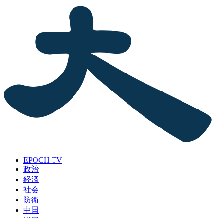
EPOCH TV
政治
経済
社会
防衛
中国