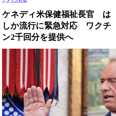
アメリカ社会
ケネディ米保健福祉長官 は
しか流行に緊急対応 ワクチ
ン2千回分を提供へ