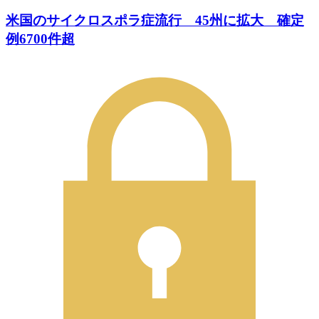
米国のサイクロスポラ症流行 45州に拡大 確定
例6700件超