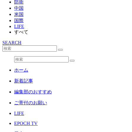
防衛
中国
米国
国際
LIFE
すべて
SEARCH
ホーム
新着記事
編集部のおすすめ
ご寄付のお願い
LIFE
EPOCH TV