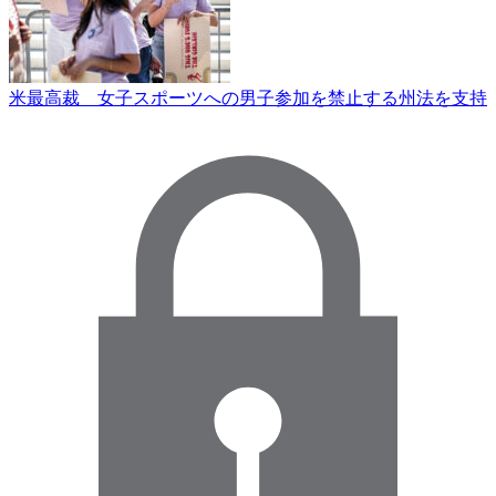
米最高裁 女子スポーツへの男子参加を禁止する州法を支持