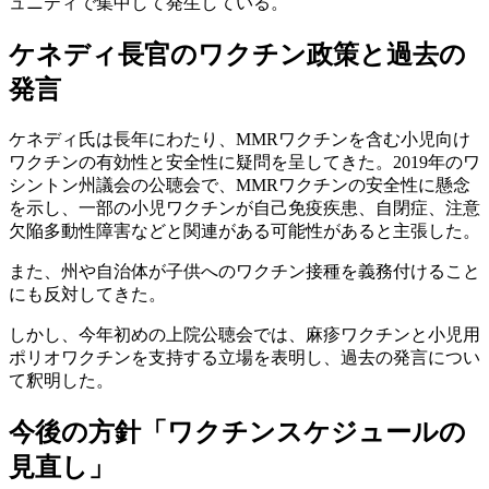
ュニティで集中して発生している。
ケネディ長官のワクチン政策と過去の
発言
ケネディ氏は長年にわたり、MMRワクチンを含む小児向け
ワクチンの有効性と安全性に疑問を呈してきた。2019年のワ
シントン州議会の公聴会で、MMRワクチンの安全性に懸念
を示し、一部の小児ワクチンが自己免疫疾患、自閉症、注意
欠陥多動性障害などと関連がある可能性があると主張した。
また、州や自治体が子供へのワクチン接種を義務付けること
にも反対してきた。
しかし、今年初めの上院公聴会では、麻疹ワクチンと小児用
ポリオワクチンを支持する立場を表明し、過去の発言につい
て釈明した。
今後の方針「ワクチンスケジュールの
見直し」