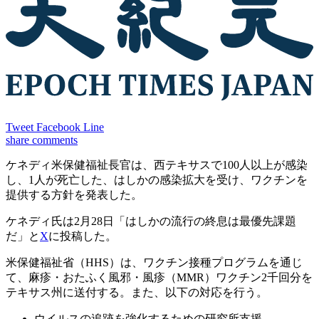
Tweet
Facebook
Line
share
comments
ケネディ米保健福祉長官は、西テキサスで100人以上が感染
し、1人が死亡した、はしかの感染拡大を受け、ワクチンを
提供する方針を発表した。
ケネディ氏は2月28日「はしかの流行の終息は最優先課題
だ」と
X
に投稿した。
米保健福祉省（HHS）は、ワクチン接種プログラムを通じ
て、麻疹・おたふく風邪・風疹（MMR）ワクチン2千回分を
テキサス州に送付する。また、以下の対応を行う。
ウイルスの追跡を強化するための研究所支援