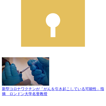
新型コロナワクチンが「がんを引き起こしている可能性」指
摘 ロンドン大学名誉教授