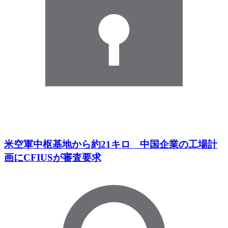
米空軍中枢基地から約21キロ 中国企業の工場計
画にCFIUSが審査要求