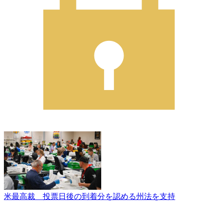
米最高裁 投票日後の到着分を認める州法を支持