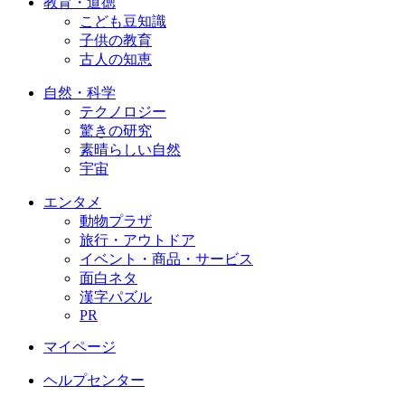
教育・道徳
こども豆知識
子供の教育
古人の知恵
自然・科学
テクノロジー
驚きの研究
素晴らしい自然
宇宙
エンタメ
動物プラザ
旅行・アウトドア
イベント・商品・サービス
面白ネタ
漢字パズル
PR
マイページ
ヘルプセンター