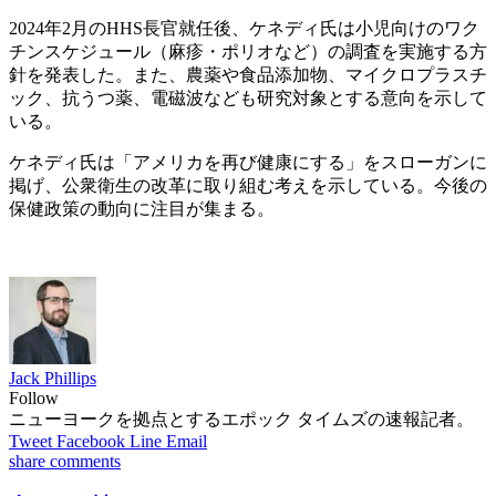
2024年2月のHHS長官就任後、ケネディ氏は小児向けのワク
チンスケジュール（麻疹・ポリオなど）の調査を実施する方
針を発表した。また、農薬や食品添加物、マイクロプラスチ
ック、抗うつ薬、電磁波なども研究対象とする意向を示して
いる。
ケネディ氏は「アメリカを再び健康にする」をスローガンに
掲げ、公衆衛生の改革に取り組む考えを示している。今後の
保健政策の動向に注目が集まる。
Jack Phillips
Follow
ニューヨークを拠点とするエポック タイムズの速報記者。
Tweet
Facebook
Line
Email
share
comments