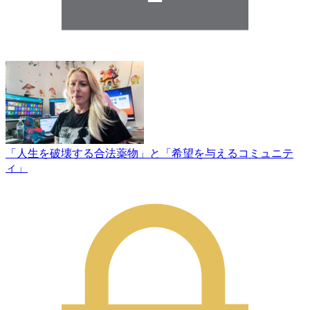
「人生を破壊する合法薬物」と「希望を与えるコミュニテ
ィ」