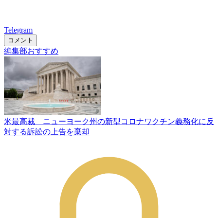
Telegram
コメント
編集部おすすめ
米最高裁 ニューヨーク州の新型コロナワクチン義務化に反
対する訴訟の上告を棄却