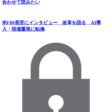
合わせて読みたい
米FBI長官にインタビュー 改革を語る AI導
入・現場重視に転換