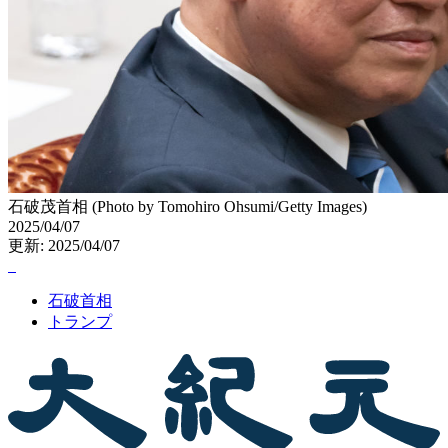
石破茂首相 (Photo by Tomohiro Ohsumi/Getty Images)
2025/04/07
更新: 2025/04/07
石破首相
トランプ