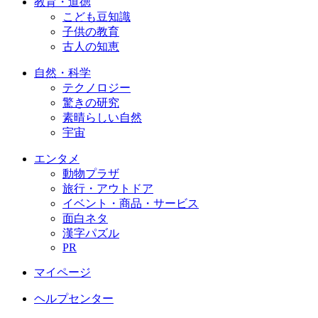
教育・道徳
こども豆知識
子供の教育
古人の知恵
自然・科学
テクノロジー
驚きの研究
素晴らしい自然
宇宙
エンタメ
動物プラザ
旅行・アウトドア
イベント・商品・サービス
面白ネタ
漢字パズル
PR
マイページ
ヘルプセンター