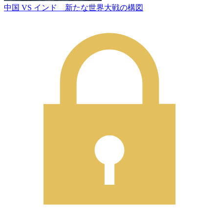
中国 VS インド 新たな世界大戦の構図