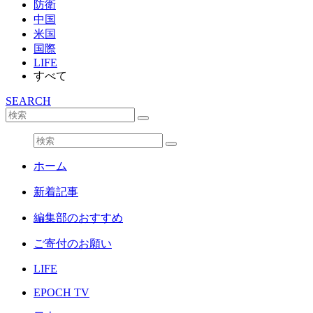
防衛
中国
米国
国際
LIFE
すべて
SEARCH
ホーム
新着記事
編集部のおすすめ
ご寄付のお願い
LIFE
EPOCH TV