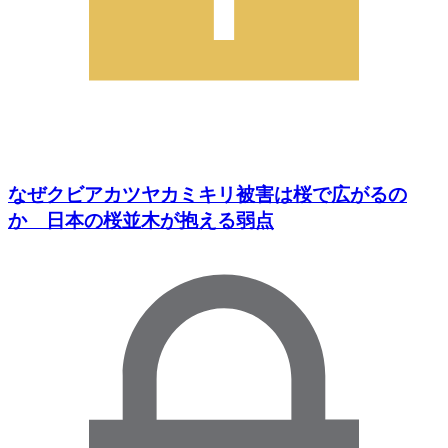
なぜクビアカツヤカミキリ被害は桜で広がるの
か 日本の桜並木が抱える弱点