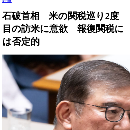
時事
石破首相 米の関税巡り2度
目の訪米に意欲 報復関税に
は否定的