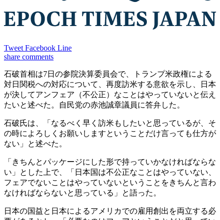
Tweet
Facebook
Line
share
comments
石破首相は7日の参院決算委員会で、トランプ米政権による
対日関税への対応について、再度訪米する意欲を示し、日本
が決してアンフェア（不公正）なことはやっていないと伝え
たいと述べた。自民党の赤池誠章議員に答弁した。
石破氏は、「なるべく早く訪米もしたいと思っているが、そ
の時によろしくお願いしますということだけ言っても仕方が
ない」と述べた。
「きちんとパッケージにした形で持っていかなければならな
い」とした上で、「日本国は不公正なことはやっていない、
フェアでないことはやっていないということをきちんと言わ
なければならないと思っている」と語った。
日本の国益と日本によるアメリカでの雇用創出を両立する必