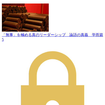
「無事」を極める真のリーダーシップ 論語の真義 学而篇
5