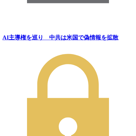
AI主導権を巡り 中共は米国で偽情報を拡散