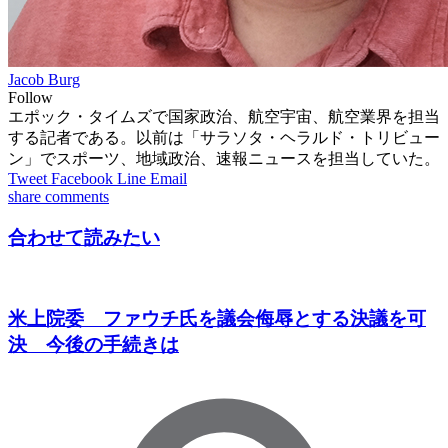
Jacob Burg
Follow
エポック・タイムズで国家政治、航空宇宙、航空業界を担当
する記者である。以前は「サラソタ・ヘラルド・トリビュー
ン」でスポーツ、地域政治、速報ニュースを担当していた。
Tweet
Facebook
Line
Email
share
comments
合わせて読みたい
米上院委 ファウチ氏を議会侮辱とする決議を可
決 今後の手続きは