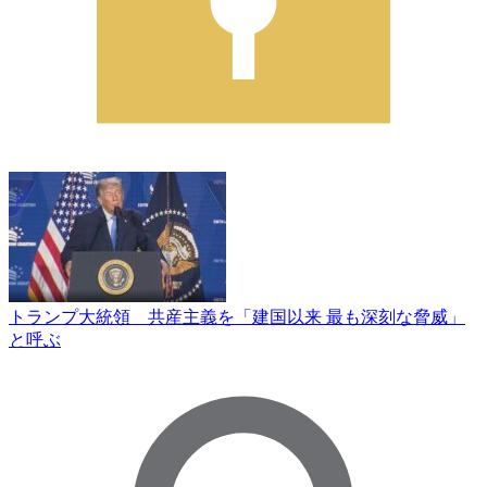
トランプ大統領 共産主義を「建国以来 最も深刻な脅威」
と呼ぶ