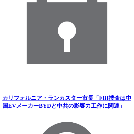
カリフォルニア・ランカスター市長「FBI捜査は中
国EVメーカーBYDと中共の影響力工作に関連」