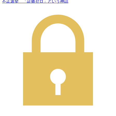
不正選挙 「証拠ゼロ」という神話