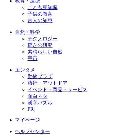
教育・道徳
こども豆知識
子供の教育
古人の知恵
自然・科学
テクノロジー
驚きの研究
素晴らしい自然
宇宙
エンタメ
動物プラザ
旅行・アウトドア
イベント・商品・サービス
面白ネタ
漢字パズル
PR
マイページ
ヘルプセンター