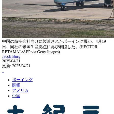
中国の航空会社向けに製造されたボーイング機が、4月19
日、同社の米国生産拠点に再び着陸した。(HECTOR
RETAMAL/AFP via Getty Images)
Jacob Burg
2025/04/21
更新: 2025/04/21
ボーイング
関税
アメリカ
中国