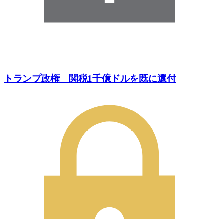
トランプ政権 関税1千億ドルを既に還付