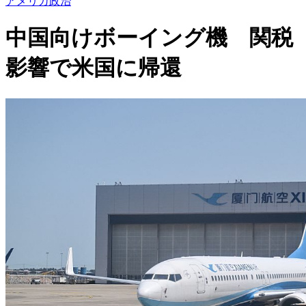
アメリカ政治
中国向けボーイング機 関税
影響で米国に帰還