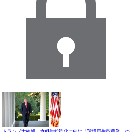
トランプ大統領 食料供給強化に向け「環境再生型農業」の