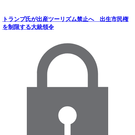
トランプ氏が出産ツーリズム禁止へ 出生市民権
を制限する大統領令