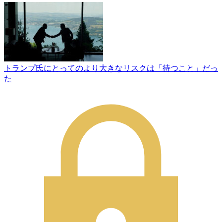
トランプ氏にとってのより大きなリスクは「待つこと」だっ
た