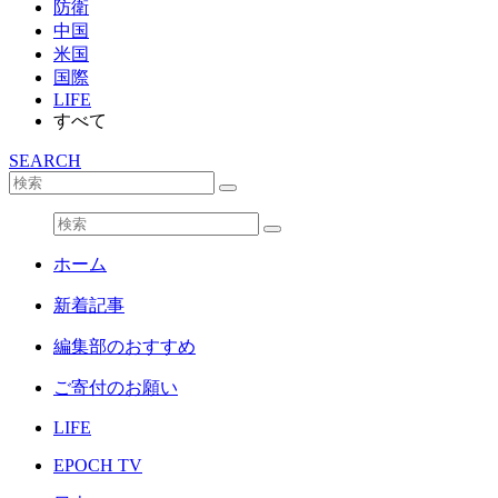
防衛
中国
米国
国際
LIFE
すべて
SEARCH
ホーム
新着記事
編集部のおすすめ
ご寄付のお願い
LIFE
EPOCH TV