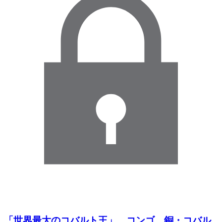
「世界最大のコバルト王」 コンゴ 銅・コバル