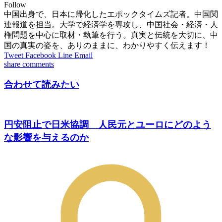
Follow
中国出身で、日本に帰化したエポックタイムズ記者。中国関
連報道を担当。大学で経済学を専攻し、中国社会・経済・人
権問題を中心に取材・執筆を行う。真実と伝統を大切に、中
国の真実の姿を、ありのままに、わかりやすく伝えます！
Tweet
Facebook
Line
Email
share
comments
合わせて読みたい
円安阻止で日米協調 人民元とユーロにどのよう
な影響を与えるのか