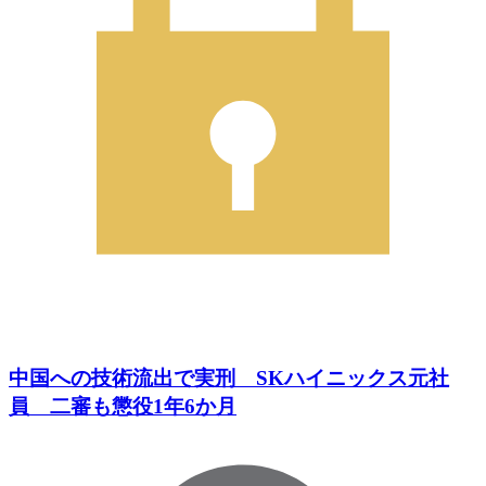
中国への技術流出で実刑 SKハイニックス元社
員 二審も懲役1年6か月