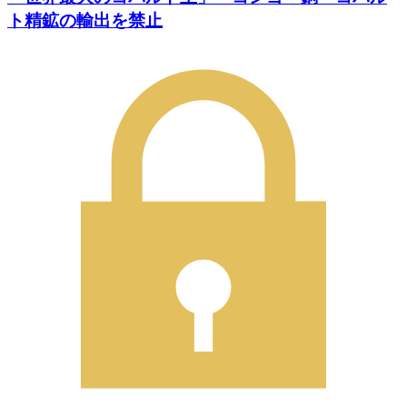
ト精鉱の輸出を禁止