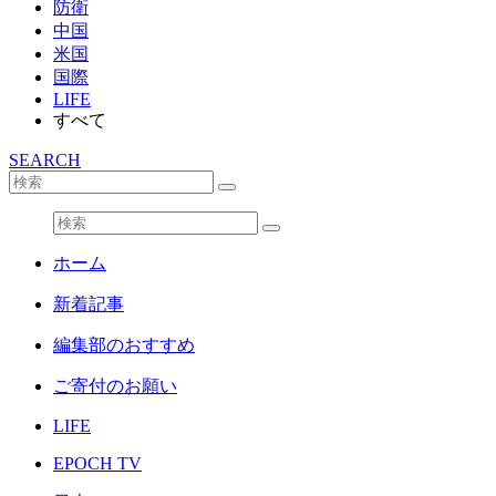
防衛
中国
米国
国際
LIFE
すべて
SEARCH
ホーム
新着記事
編集部のおすすめ
ご寄付のお願い
LIFE
EPOCH TV