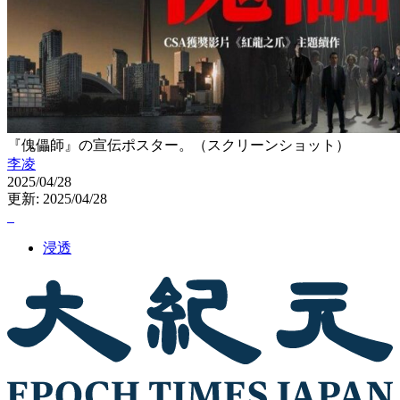
『傀儡師』の宣伝ポスター。（スクリーンショット）
李凌
2025/04/28
更新: 2025/04/28
浸透