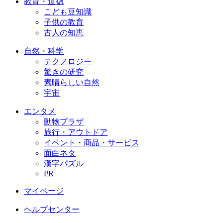
教育・道徳
こども豆知識
子供の教育
古人の知恵
自然・科学
テクノロジー
驚きの研究
素晴らしい自然
宇宙
エンタメ
動物プラザ
旅行・アウトドア
イベント・商品・サービス
面白ネタ
漢字パズル
PR
マイページ
ヘルプセンター