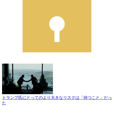
トランプ氏にとってのより大きなリスクは「待つこと」だっ
た