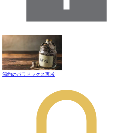
節約のパラドックス再考