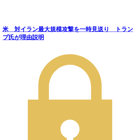
米 対イラン最大規模攻撃を一時見送り トラン
プ氏が理由説明