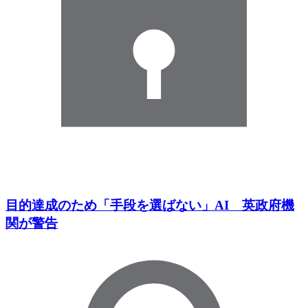
目的達成のため「手段を選ばない」AI 英政府機
関が警告