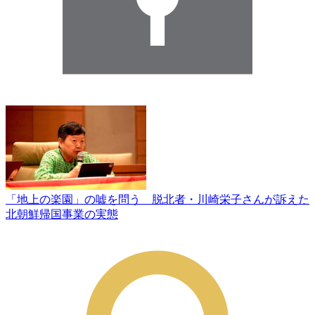
「地上の楽園」の嘘を問う 脱北者・川崎栄子さんが訴えた
北朝鮮帰国事業の実態