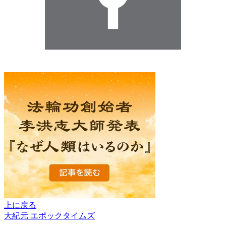
上に戻る
大紀元 エポックタイムズ