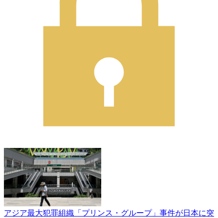
アジア最大犯罪組織「プリンス・グループ」事件が日本に突