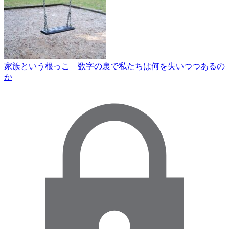
家族という根っこ 数字の裏で私たちは何を失いつつあるの
か