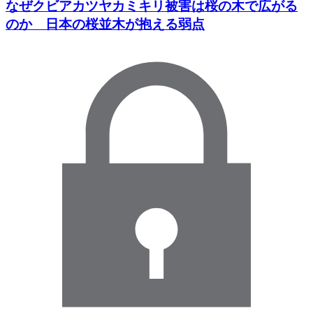
なぜクビアカツヤカミキリ被害は桜の木で広がる
のか 日本の桜並木が抱える弱点