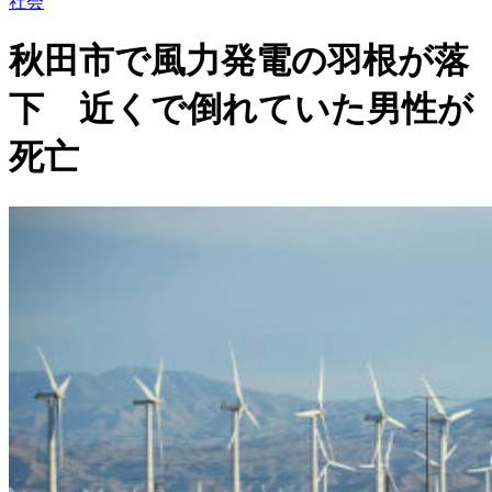
社会
秋田市で風力発電の羽根が落
下 近くで倒れていた男性が
死亡