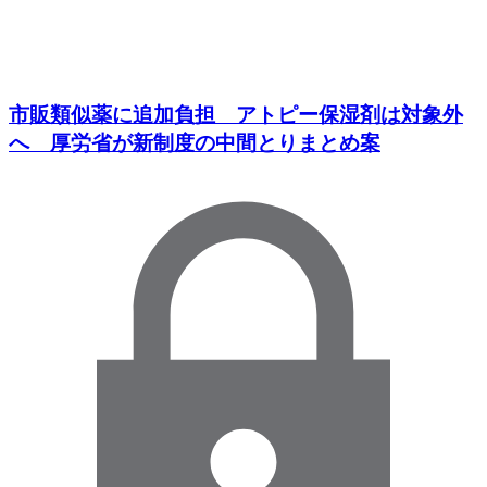
市販類似薬に追加負担 アトピー保湿剤は対象外
へ 厚労省が新制度の中間とりまとめ案