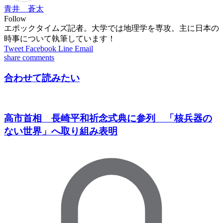
青井 蒼太
Follow
エポックタイムズ記者。大学では地理学を専攻。主に日本の
時事について執筆しています！
Tweet
Facebook
Line
Email
share
comments
合わせて読みたい
高市首相 長崎平和祈念式典に参列 「核兵器の
ない世界」へ取り組み表明