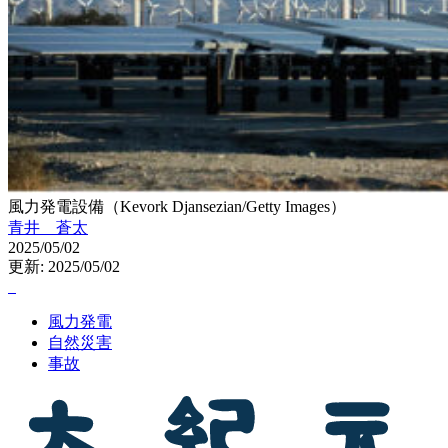
風力発電設備（Kevork Djansezian/Getty Images）
青井 蒼太
2025/05/02
更新: 2025/05/02
風力発電
自然災害
事故