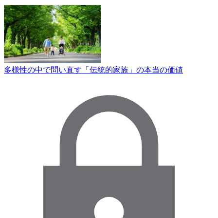
多様性の中で問い直す「伝統的家族」の本当の価値