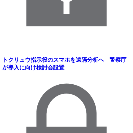
トクリュウ指示役のスマホを遠隔分析へ 警察庁
が導入に向け検討会設置