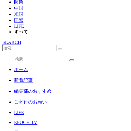
防衛
中国
米国
国際
LIFE
すべて
SEARCH
ホーム
新着記事
編集部のおすすめ
ご寄付のお願い
LIFE
EPOCH TV