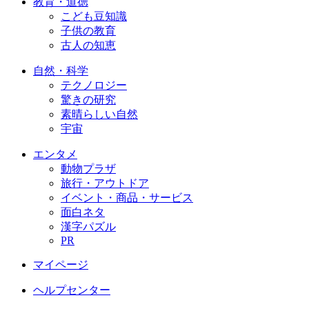
教育・道徳
こども豆知識
子供の教育
古人の知恵
自然・科学
テクノロジー
驚きの研究
素晴らしい自然
宇宙
エンタメ
動物プラザ
旅行・アウトドア
イベント・商品・サービス
面白ネタ
漢字パズル
PR
マイページ
ヘルプセンター