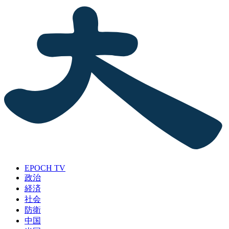
EPOCH TV
政治
経済
社会
防衛
中国