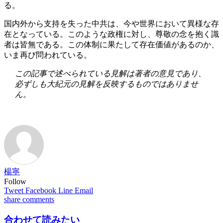
る。
国内外から支持を失った中共は、今や世界において異様な存
在となっている。このような政権に対し、尊敬の念を抱く識
者は皆無である。この体制に果たして存在価値があるのか、
いま再び問われている。
この記事で述べられている見解は著者の意見であり、
必ずしも大紀元の見解を反映するものではありませ
ん。
楊寧
Follow
Tweet
Facebook
Line
Email
share
comments
合わせて読みたい