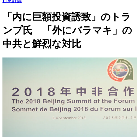
百家評論
「内に巨額投資誘致」のトラ
ンプ氏 「外にバラマキ」の
中共と鮮烈な対比