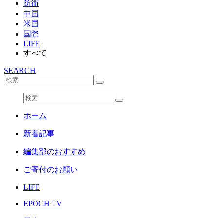
防衛
中国
米国
国際
LIFE
すべて
SEARCH
ホーム
新着記事
編集部のおすすめ
ご寄付のお願い
LIFE
EPOCH TV