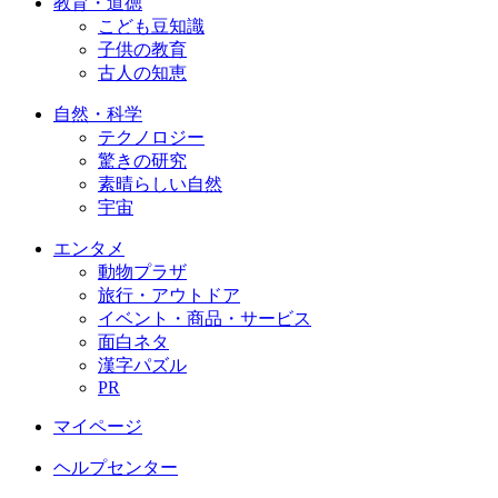
教育・道徳
こども豆知識
子供の教育
古人の知恵
自然・科学
テクノロジー
驚きの研究
素晴らしい自然
宇宙
エンタメ
動物プラザ
旅行・アウトドア
イベント・商品・サービス
面白ネタ
漢字パズル
PR
マイページ
ヘルプセンター