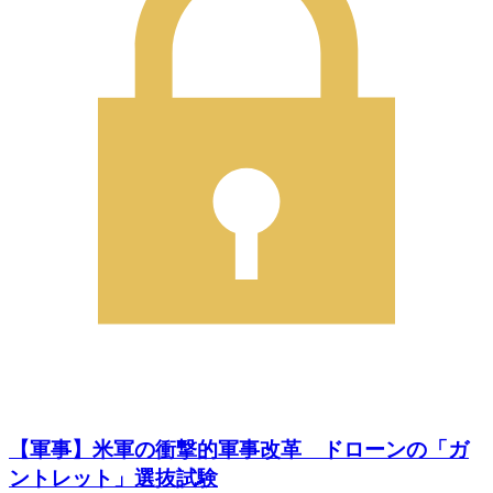
【軍事】米軍の衝撃的軍事改革 ドローンの「ガ
ントレット」選抜試験