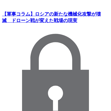
【軍事コラム】ロシアの新たな機械化攻撃が壊
滅 ドローン戦が変えた戦場の現実