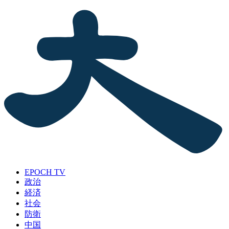
EPOCH TV
政治
経済
社会
防衛
中国