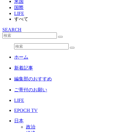
米国
国際
LIFE
すべて
SEARCH
ホーム
新着記事
編集部のおすすめ
ご寄付のお願い
LIFE
EPOCH TV
日本
政治