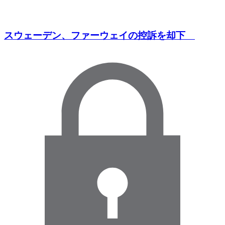
スウェーデン、ファーウェイの控訴を却下