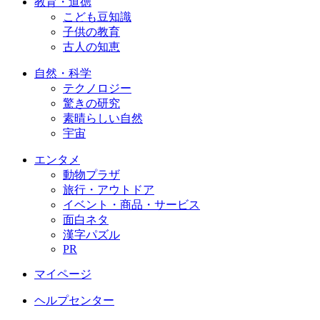
教育・道徳
こども豆知識
子供の教育
古人の知恵
自然・科学
テクノロジー
驚きの研究
素晴らしい自然
宇宙
エンタメ
動物プラザ
旅行・アウトドア
イベント・商品・サービス
面白ネタ
漢字パズル
PR
マイページ
ヘルプセンター