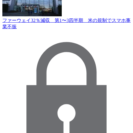
ファーウェイ32％減収 第1〜3四半期 米の規制でスマホ事
業不振