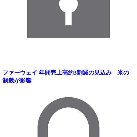
ファーウェイ 年間売上高約3割減の見込み 米の
制裁が影響