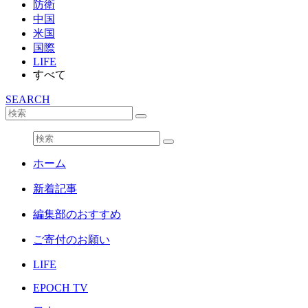
防衛
中国
米国
国際
LIFE
すべて
SEARCH
ホーム
新着記事
編集部のおすすめ
ご寄付のお願い
LIFE
EPOCH TV