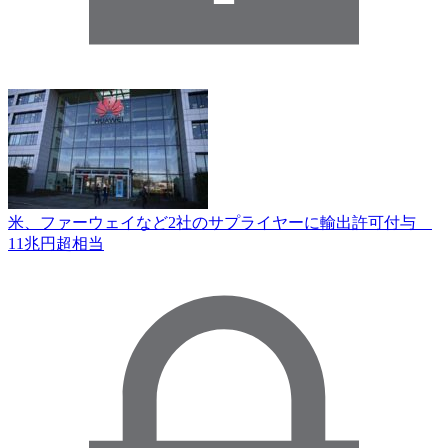
米、ファーウェイなど2社のサプライヤーに輸出許可付与
11兆円超相当