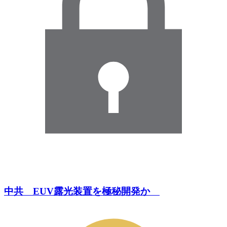
中共 EUV露光装置を極秘開発か