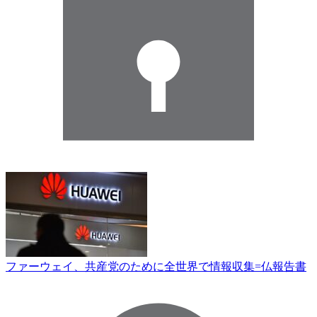
ファーウェイ、共産党のために全世界で情報収集=仏報告書