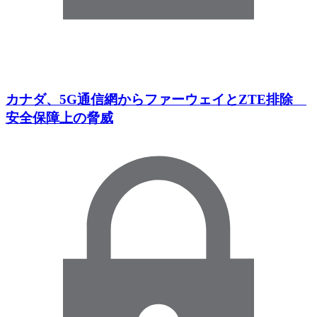
カナダ、5G通信網からファーウェイとZTE排除
安全保障上の脅威