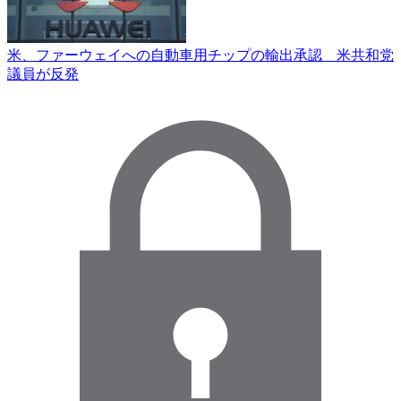
米、ファーウェイへの自動車用チップの輸出承認 米共和党
議員が反発