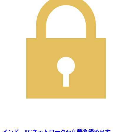
インド、5Gネットワークから華為締め出す