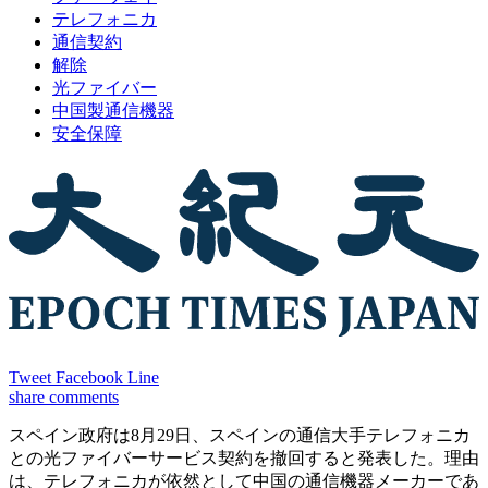
テレフォニカ
通信契約
解除
光ファイバー
中国製通信機器
安全保障
Tweet
Facebook
Line
share
comments
スペイン政府は8月29日、スペインの通信大手テレフォニカ
との光ファイバーサービス契約を撤回すると発表した。理由
は、テレフォニカが依然として中国の通信機器メーカーであ