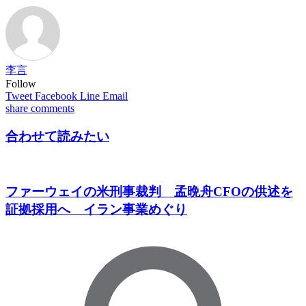
李言
Follow
Tweet
Facebook
Line
Email
share
comments
合わせて読みたい
ファーウェイの米刑事裁判 孟晩舟CFOの供述を
証拠採用へ イラン事業めぐり