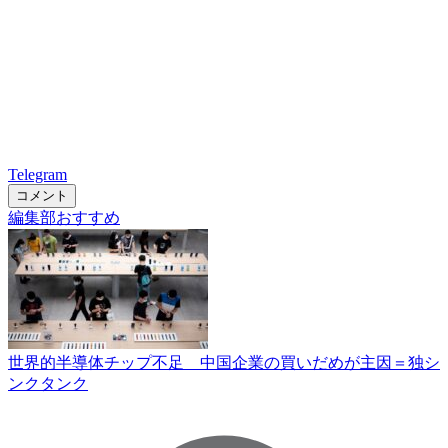
Telegram
コメント
編集部おすすめ
世界的半導体チップ不足 中国企業の買いだめが主因＝独シ
ンクタンク