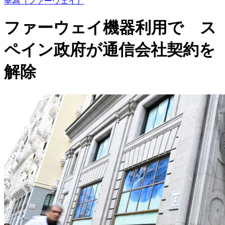
華為（ファーウェイ）
ファーウェイ機器利用で ス
ペイン政府が通信会社契約を
解除