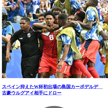
スペイン抑えたW杯初出場の島国カーボデルデ
古豪ウルグアイ相手にドロー