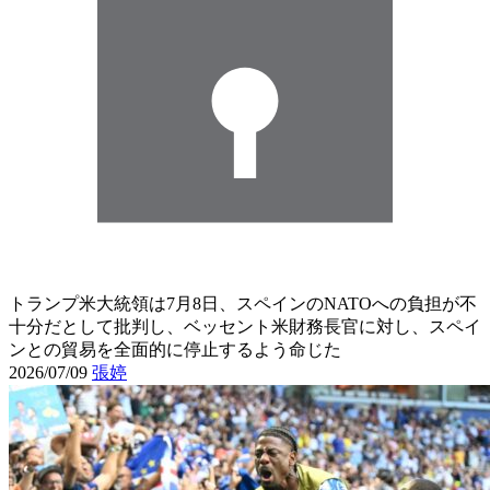
トランプ米大統領は7月8日、スペインのNATOへの負担が不
十分だとして批判し、ベッセント米財務長官に対し、スペイ
ンとの貿易を全面的に停止するよう命じた
2026/07/09
張婷