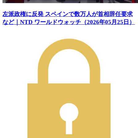
左派政権に反発 スペインで数万人が首相辞任要求
など｜NTD ワールドウォッチ（2026年05月25日）