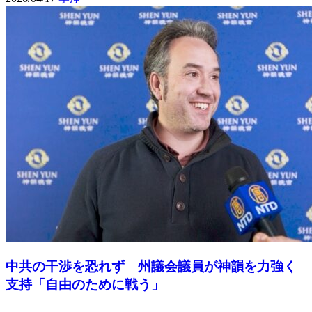
中共の干渉を恐れず 州議会議員が神韻を力強く
支持「自由のために戦う」