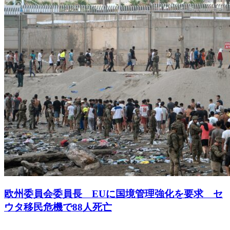
欧州委員会委員長 EUに国境管理強化を要求 セ
ウタ移民危機で88人死亡