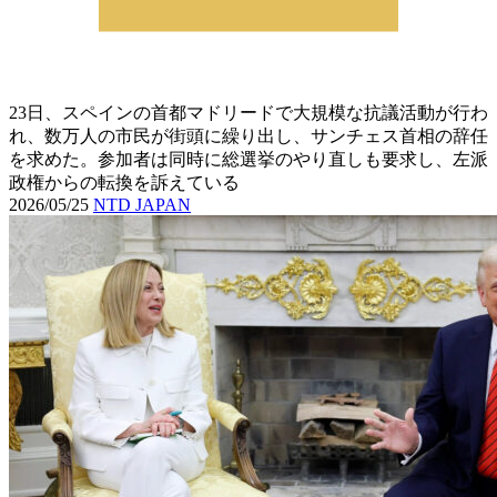
23日、スペインの首都マドリードで大規模な抗議活動が行わ
れ、数万人の市民が街頭に繰り出し、サンチェス首相の辞任
を求めた。参加者は同時に総選挙のやり直しも要求し、左派
政権からの転換を訴えている
2026/05/25
NTD JAPAN