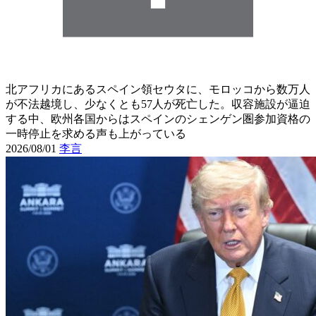
北アフリカにあるスペイン領セウタに、モロッコから数万人
が不法越境し、少なくとも57人が死亡した。収容施設が逼迫
する中、欧州各国からはスペインのシェンゲン圏参加資格の
一時停止を求める声も上がっている
2026/08/01
李言