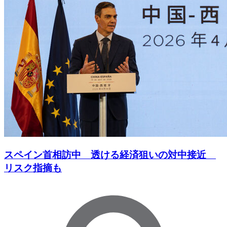
スペイン首相訪中 透ける経済狙いの対中接近
リスク指摘も