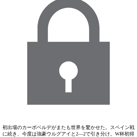
初出場のカーボベルデがまたも世界を驚かせた。スペイン戦
に続き、今度は強豪ウルグアイと2―2で引き分け。W杯初得