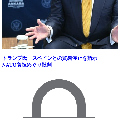
トランプ氏 スペインとの貿易停止を指示
NATO負担めぐり批判