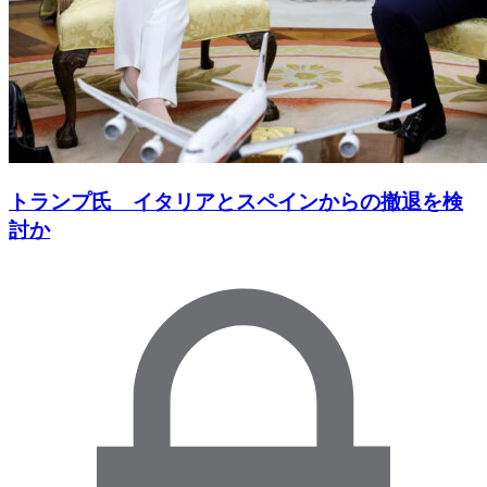
トランプ氏 イタリアとスペインからの撤退を検
討か