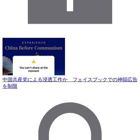
中国共産党による浸透工作か フェイスブックでの神韻広告
を制限