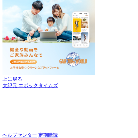
上に戻る
大紀元 エポックタイムズ
ヘルプセンター
定期購読