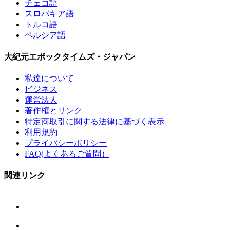
チェコ語
スロバキア語
トルコ語
ペルシア語
大紀元エポックタイムズ・ジャパン
私達について
ビジネス
運営法人
著作権とリンク
特定商取引に関する法律に基づく表示
利用規約
プライバシーポリシー
FAQ(よくあるご質問）
関連リンク