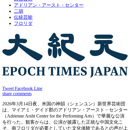
アドリアン・アースト・センター
二胡
伝統芸能
フロリダ
Tweet
Facebook
Line
share
comments
2026年3月14日夜、米国の神韻（シェンユン）新世界芸術団
は、マイアミ・デイド郡のアドリアン・アースト・センター
（Adrienne Arsht Center for the Performing Arts）で華麗な公演
を行った。観客からは、公演が披露した正統な中国文化こ
そ、南フロリダが必要としていた文化体験であるとの声が上