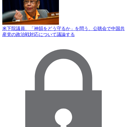
米下院議員、「神韻をどう守るか」を問う、公聴会で中国共
産党の政治戦対応について議論する