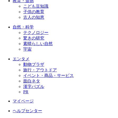
教育・道徳
こども豆知識
子供の教育
古人の知恵
自然・科学
テクノロジー
驚きの研究
素晴らしい自然
宇宙
エンタメ
動物プラザ
旅行・アウトドア
イベント・商品・サービス
面白ネタ
漢字パズル
PR
マイページ
ヘルプセンター