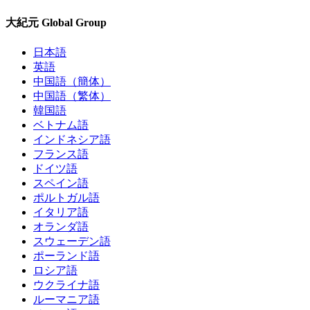
大紀元 Global Group
日本語
英語
中国語（簡体）
中国語（繁体）
韓国語
ベトナム語
インドネシア語
フランス語
ドイツ語
スペイン語
ポルトガル語
イタリア語
オランダ語
スウェーデン語
ポーランド語
ロシア語
ウクライナ語
ルーマニア語