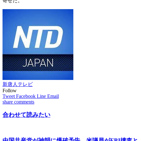
寄せた。
新唐人テレビ
Follow
Tweet
Facebook
Line
Email
share
comments
合わせて読みたい
中国共産党が神韻に爆破予告 米議員がFBI捜査と