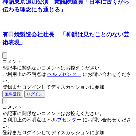
神韻東京追加公演 衆議院議員「日本に古くから
伝わる理念にも通じる」
有田焼製造会社社長 「神韻は見たことのない芸
術表現」
コメント
※記事に関係ないコメントはお控えください。
ご利用上の不明点は
ヘルプセンター
にお問い合わせくださ
い。
登録またログインしてディスカッションに参加
無料登録
ログイン
コメント
※記事に関係ないコメントはお控えください。
ご利用上の不明点は
ヘルプセンター
にお問い合わせくださ
い。
登録またログインしてディスカッションに参加