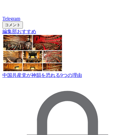
Telegram
コメント
編集部おすすめ
中国共産党が神韻を恐れる9つの理由