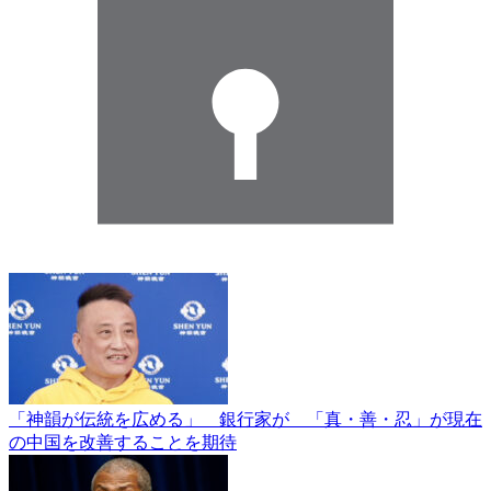
「神韻が伝統を広める」 銀行家が 「真・善・忍」が現在
の中国を改善することを期待