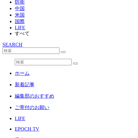
防衛
中国
米国
国際
LIFE
すべて
SEARCH
ホーム
新着記事
編集部のおすすめ
ご寄付のお願い
LIFE
EPOCH TV