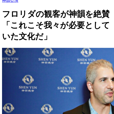
神韻公演
フロリダの観客が神韻を絶賛
「これこそ我々が必要として
いた文化だ」