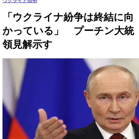
ウクライナ情勢
「ウクライナ紛争は終結に向
かっている」 プーチン大統
領見解示す