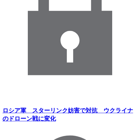
ロシア軍 スターリンク妨害で対抗 ウクライナ
のドローン戦に変化