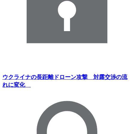
ウクライナの長距離ドローン攻撃 対露交渉の流
れに変化