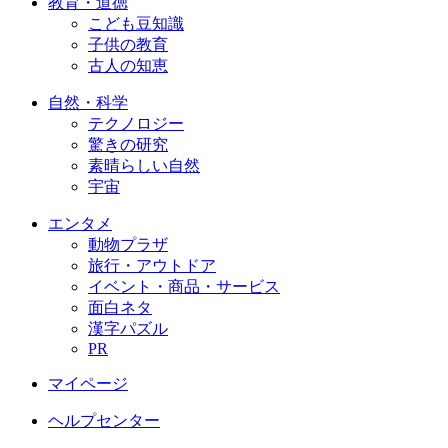
教育・道徳
こども豆知識
子供の教育
古人の知恵
自然・科学
テクノロジー
驚きの研究
素晴らしい自然
宇宙
エンタメ
動物プラザ
旅行・アウトドア
イベント・商品・サービス
面白ネタ
漢字パズル
PR
マイページ
ヘルプセンター