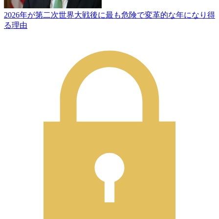
2026年が第二次世界大戦後に最も危険で変革的な年になり得
る理由