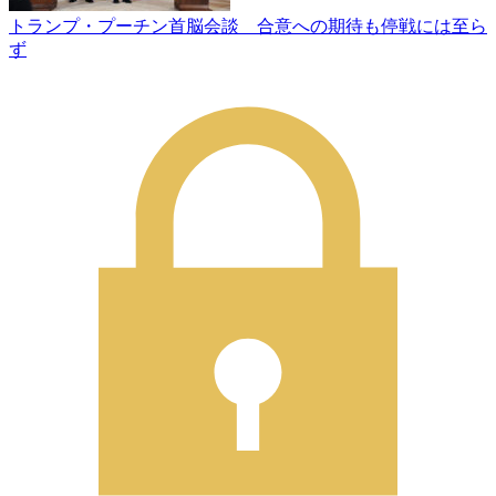
トランプ・プーチン首脳会談 合意への期待も停戦には至ら
ず