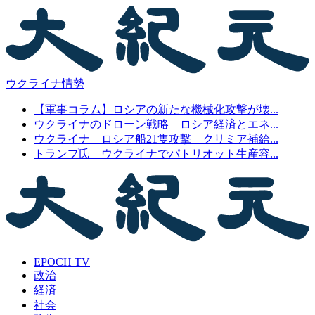
ウクライナ情勢
【軍事コラム】ロシアの新たな機械化攻撃が壊...
ウクライナのドローン戦略 ロシア経済とエネ...
ウクライナ ロシア船21隻攻撃 クリミア補給...
トランプ氏 ウクライナでパトリオット生産容...
EPOCH TV
政治
経済
社会