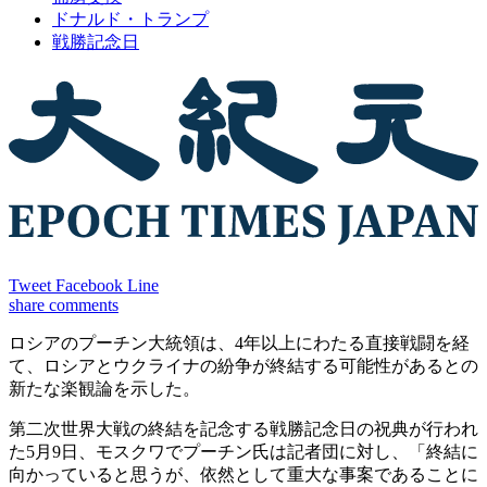
ドナルド・トランプ
戦勝記念日
Tweet
Facebook
Line
share
comments
ロシアのプーチン大統領は、4年以上にわたる直接戦闘を経
て、ロシアとウクライナの紛争が終結する可能性があるとの
新たな楽観論を示した。
第二次世界大戦の終結を記念する戦勝記念日の祝典が行われ
た5月9日、モスクワでプーチン氏は記者団に対し、「終結に
向かっていると思うが、依然として重大な事案であることに