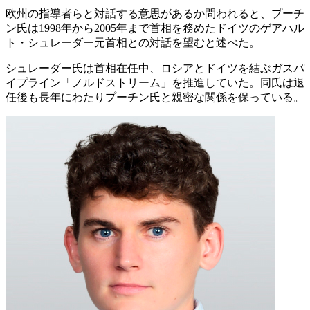
欧州の指導者らと対話する意思があるか問われると、プーチ
ン氏は1998年から2005年まで首相を務めたドイツのゲアハル
ト・シュレーダー元首相との対話を望むと述べた。
シュレーダー氏は首相在任中、ロシアとドイツを結ぶガスパ
イプライン「ノルドストリーム」を推進していた。同氏は退
任後も長年にわたりプーチン氏と親密な関係を保っている。