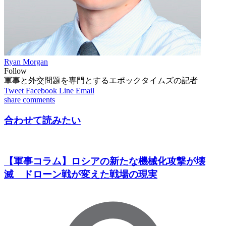
Ryan Morgan
Follow
軍事と外交問題を専門とするエポックタイムズの記者
Tweet
Facebook
Line
Email
share
comments
合わせて読みたい
【軍事コラム】ロシアの新たな機械化攻撃が壊
滅 ドローン戦が変えた戦場の現実