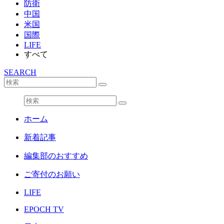
防衛
中国
米国
国際
LIFE
すべて
SEARCH
ホーム
新着記事
編集部のおすすめ
ご寄付のお願い
LIFE
EPOCH TV