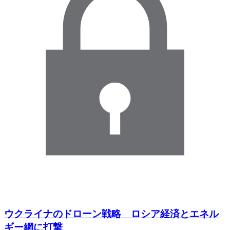
ウクライナのドローン戦略 ロシア経済とエネル
ギー網に打撃