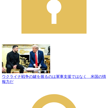
ウクライナ戦争の鍵を握るのは軍事支援ではなく 米国の情
報力だ