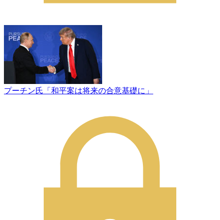
プーチン氏「和平案は将来の合意基礎に」