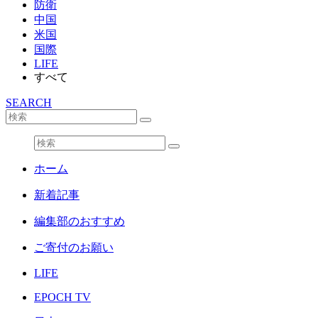
防衛
中国
米国
国際
LIFE
すべて
SEARCH
ホーム
新着記事
編集部のおすすめ
ご寄付のお願い
LIFE
EPOCH TV