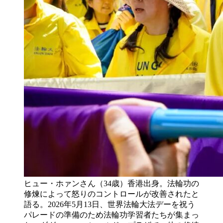
ヒュー・ホァンさん（34歳）香港出身。法輪功の
修煉によって怒りのコントロールが改善されたと
語る。2026年5月13日、世界法輪大法デーを祝う
パレードの準備のため法輪功学習者たちが集まっ