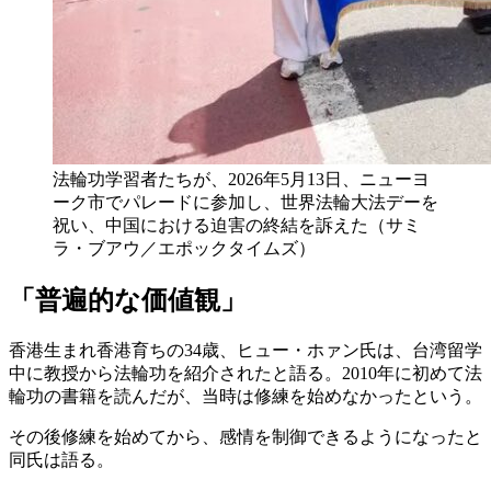
法輪功学習者たちが、2026年5月13日、ニューヨ
ーク市でパレードに参加し、世界法輪大法デーを
祝い、中国における迫害の終結を訴えた（サミ
ラ・ブアウ／エポックタイムズ）
「普遍的な価値観」
香港生まれ香港育ちの34歳、ヒュー・ホァン氏は、台湾留学
中に教授から法輪功を紹介されたと語る。2010年に初めて法
輪功の書籍を読んだが、当時は修練を始めなかったという。
その後修練を始めてから、感情を制御できるようになったと
同氏は語る。