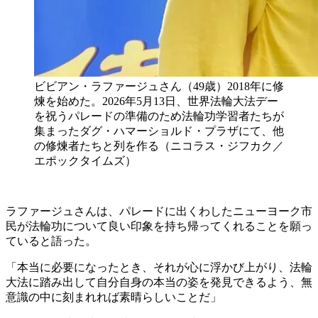
ビビアン・ラファージュさん（49歳）2018年に修
煉を始めた。2026年5月13日、世界法輪大法デー
を祝うパレードの準備のため法輪功学習者たちが
集まったダグ・ハマーショルド・プラザにて、他
の修煉者たちと列を作る（ニコラス・ジフカク／
エポックタイムズ）
ラファージュさんは、パレードに出くわしたニューヨーク市
民が法輪功について良い印象を持ち帰ってくれることを願っ
ていると語った。
「本当に必要になったとき、それが心に浮かび上がり、法輪
大法に踏み出して自分自身の本当の姿を発見できるよう、無
意識の中に刻まれれば素晴らしいことだ」