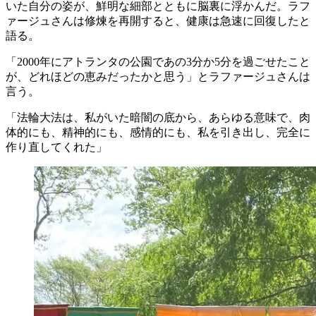
いた自分の姿が、鮮明な細部とともに脳裏に浮かんだ。ラフ
ァージュさんは修煉を再開すると、健康は急速に回復したと
語る。
「2000年にアトランタの公園であの3分か5分を過ごせたこと
が、どれほどの恵みだったかと思う」とラファージュさんは
言う。
「法輪大法は、私がいた暗闇の底から、あらゆる意味で、肉
体的にも、精神的にも、感情的にも、私を引き出し、完全に
作り直してくれた」