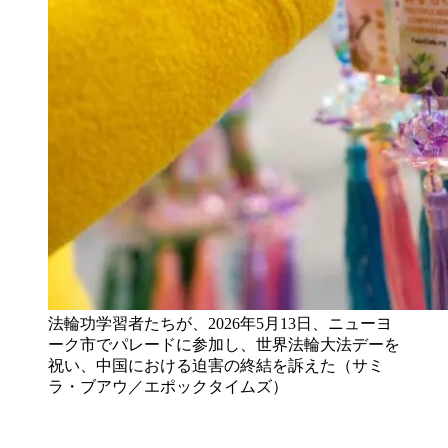
法輪功学習者たちが、2026年5月13日、ニューヨ
ーク市でパレードに参加し、世界法輪大法デーを
祝い、中国における迫害の終結を訴えた（サミ
ラ・ブアウ／エポックタイムズ）