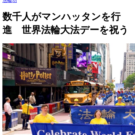
法輪功
数千人がマンハッタンを行
進 世界法輪大法デーを祝う