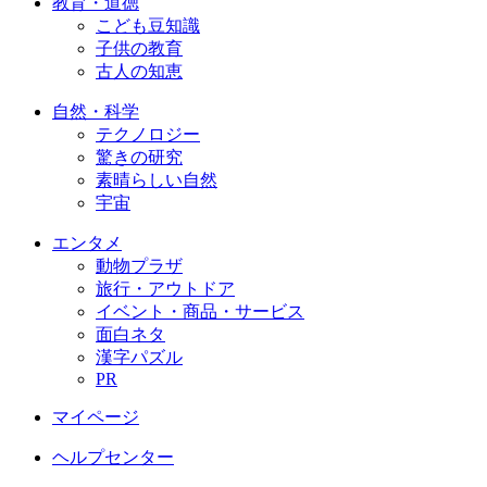
教育・道徳
こども豆知識
子供の教育
古人の知恵
自然・科学
テクノロジー
驚きの研究
素晴らしい自然
宇宙
エンタメ
動物プラザ
旅行・アウトドア
イベント・商品・サービス
面白ネタ
漢字パズル
PR
マイページ
ヘルプセンター