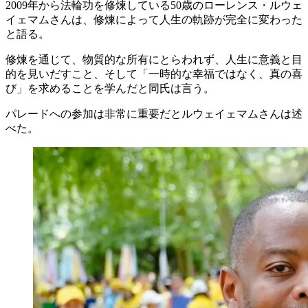
2009年から法輪功を修煉している50歳のローレンス・ルウェ
イェマムさんは、修煉によって人生の軌跡が完全に変わった
と語る。
修煉を通じて、物質的な所有にとらわれず、人生に意義と目
的を見いだすこと、そして「一時的な幸福ではなく、真の喜
び」を求めることを学んだと同氏は言う。
パレードへの参加は非常に重要だとルウェイェマムさんは述
べた。