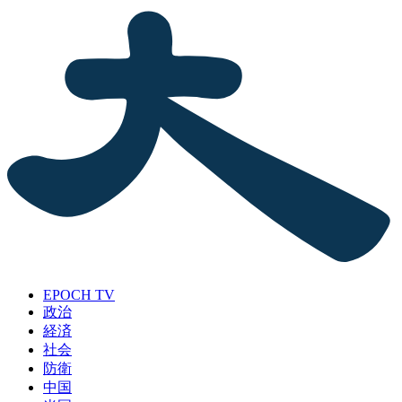
EPOCH TV
政治
経済
社会
防衛
中国