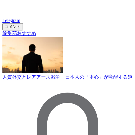
Telegram
コメント
編集部おすすめ
人質外交とレアアース戦争 日本人の「本心」が覚醒する道