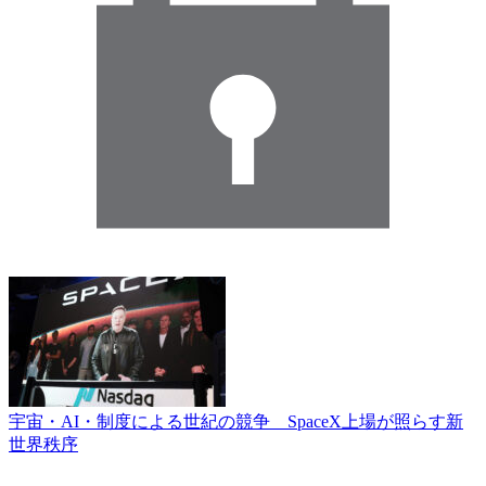
宇宙・AI・制度による世紀の競争 SpaceX上場が照らす新
世界秩序