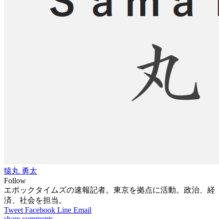
猿丸 勇太
Follow
エポックタイムズの速報記者。東京を拠点に活動。政治、経
済、社会を担当。
Tweet
Facebook
Line
Email
share
comments