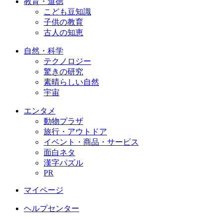
教育・道徳
こども豆知識
子供の教育
古人の知恵
自然・科学
テクノロジー
驚きの研究
素晴らしい自然
宇宙
エンタメ
動物プラザ
旅行・アウトドア
イベント・商品・サービス
面白ネタ
漢字パズル
PR
マイページ
ヘルプセンター