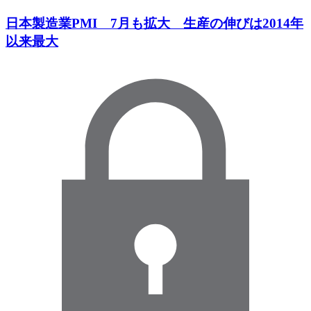
日本製造業PMI 7月も拡大 生産の伸びは2014年
以来最大