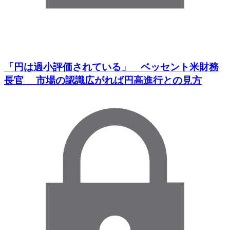
「円は過小評価されている」 ベッセント米財務
長官 市場の認識広がれば円高進行との見方