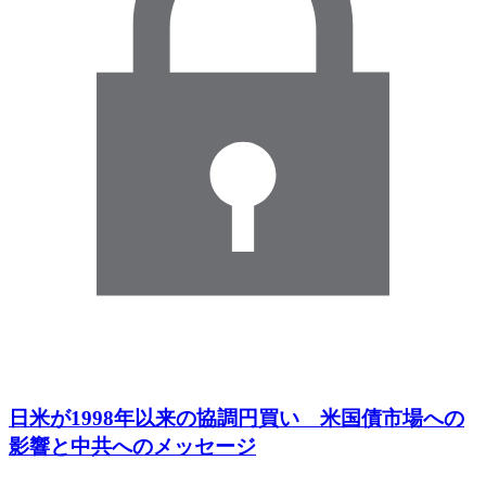
日米が1998年以来の協調円買い 米国債市場への
影響と中共へのメッセージ