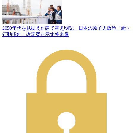
2050年代を見据えた建て替え明記 日本の原子力政策「新・
行動指針」改定案が示す将来像