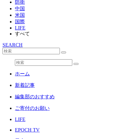
防衛
中国
米国
国際
LIFE
すべて
SEARCH
ホーム
新着記事
編集部のおすすめ
ご寄付のお願い
LIFE
EPOCH TV