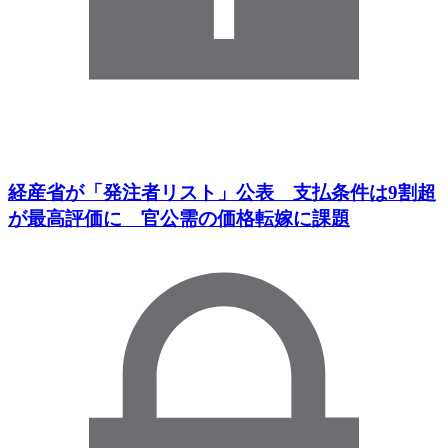
経産省が「発注者リスト」公表 支払条件は9割超
が最高評価に 官公需の価格転嫁に課題