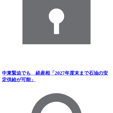
中東緊迫でも 経産相「2027年度末まで石油の安
定供給が可能」