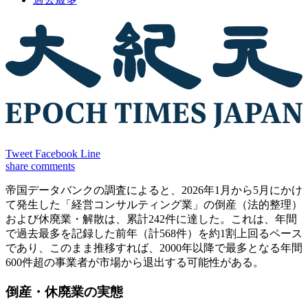
Tweet
Facebook
Line
share
comments
帝国データバンクの調査によると、2026年1月から5月にかけ
て発生した「経営コンサルティング業」の倒産（法的整理）
および休廃業・解散は、累計242件に達した。これは、年間
で過去最多を記録した前年（計568件）を約1割上回るペース
であり、このまま推移すれば、2000年以降で最多となる年間
600件超の事業者が市場から退出する可能性がある。
倒産・休廃業の実態