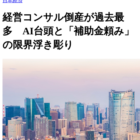
日本経済
経営コンサル倒産が過去最
多 AI台頭と「補助金頼み」
の限界浮き彫り