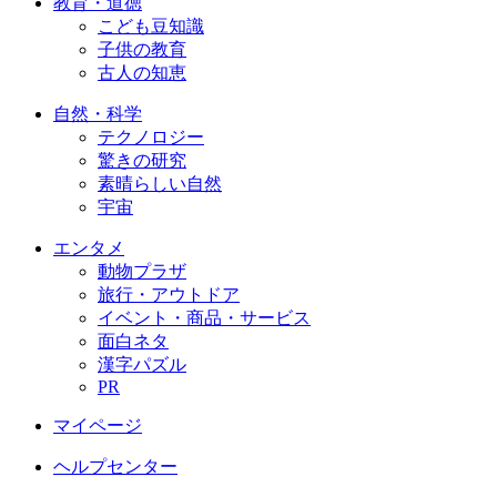
教育・道徳
こども豆知識
子供の教育
古人の知恵
自然・科学
テクノロジー
驚きの研究
素晴らしい自然
宇宙
エンタメ
動物プラザ
旅行・アウトドア
イベント・商品・サービス
面白ネタ
漢字パズル
PR
マイページ
ヘルプセンター