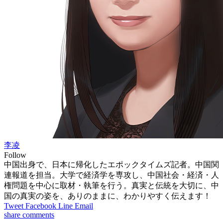
李凌
Follow
中国出身で、日本に帰化したエポックタイムズ記者。中国関
連報道を担当。大学で経済学を専攻し、中国社会・経済・人
権問題を中心に取材・執筆を行う。真実と伝統を大切に、中
国の真実の姿を、ありのままに、わかりやすく伝えます！
Tweet
Facebook
Line
Email
share
comments