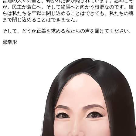
普通の人々の血と、砕かれた夢が隠されています。忘却こそ
が、民主が衰亡へ、そして終焉へと向かう根源なのです。彼
らは私たちを牢獄に閉じ込めることはできても、私たちの魂
まで閉じ込めることはできません。
そして、どうか正義を求める私たちの声を届けてください。
鄒幸彤