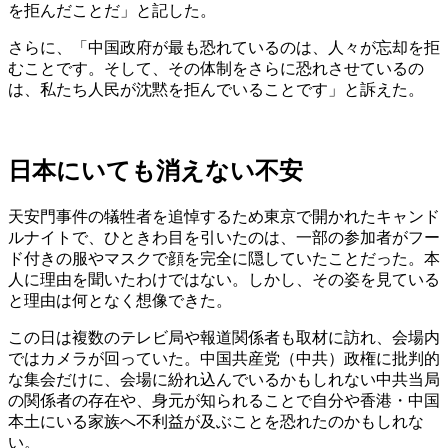
を拒んだことだ」と記した。
さらに、「中国政府が最も恐れているのは、人々が忘却を拒
むことです。そして、その体制をさらに恐れさせているの
は、私たち人民が沈黙を拒んでいることです」と訴えた。
日本にいても消えない不安
天安門事件の犠牲者を追悼するため東京で開かれたキャンド
ルナイトで、ひときわ目を引いたのは、一部の参加者がフー
ド付きの服やマスクで顔を完全に隠していたことだった。本
人に理由を聞いたわけではない。しかし、その姿を見ている
と理由は何となく想像できた。
この日は複数のテレビ局や報道関係者も取材に訪れ、会場内
ではカメラが回っていた。中国共産党（中共）政権に批判的
な集会だけに、会場に紛れ込んでいるかもしれない中共当局
の関係者の存在や、身元が知られることで自分や香港・中国
本土にいる家族へ不利益が及ぶことを恐れたのかもしれな
い。