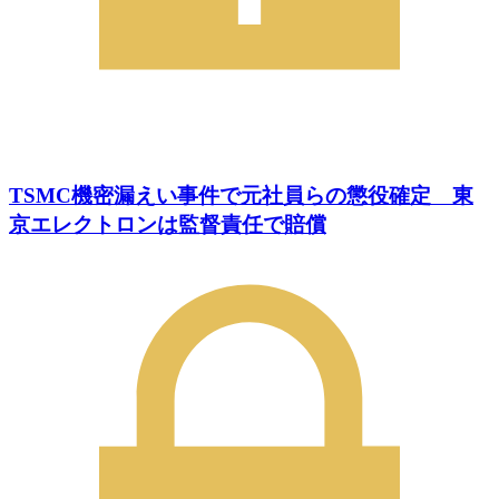
TSMC機密漏えい事件で元社員らの懲役確定 東
京エレクトロンは監督責任で賠償