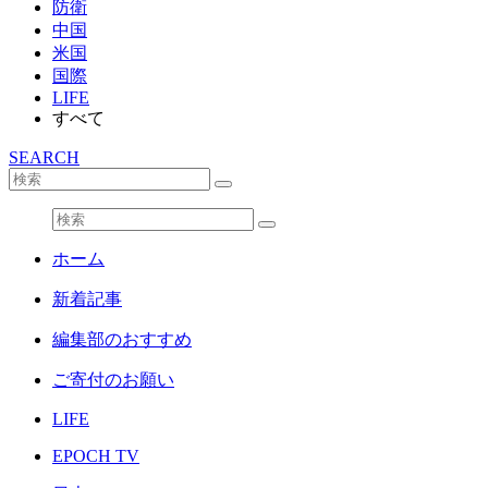
防衛
中国
米国
国際
LIFE
すべて
SEARCH
ホーム
新着記事
編集部のおすすめ
ご寄付のお願い
LIFE
EPOCH TV