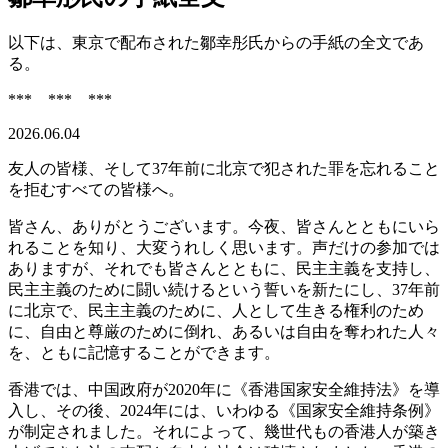
以下は、東京で配布された鄒幸彤氏からの手紙の全文であ
る。
*** *** ***
2026.06.04
友人の皆様、そして37年前に北京で犯された罪を忘れること
を拒むすべての皆様へ。
皆さん、ありがとうございます。今夜、皆さんとともにいら
れることを知り、大変うれしく思います。声だけの参加では
ありますが、それでも皆さんとともに、民主主義を支持し、
民主主義のために闘い続けるという誓いを新たにし、37年前
に北京で、民主主義のために、人として生きる権利のため
に、自由と尊厳のために倒れ、あるいは自由を奪われた人々
を、ともに記憶することができます。
香港では、中国政府が2020年に《香港国家安全維持法》を導
入し、その後、2024年には、いわゆる《国家安全維持条例》
が制定されました。それによって、幾世代もの香港人が築き