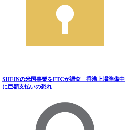
SHEINの米国事業をFTCが調査 香港上場準備中
に巨額支払いの恐れ