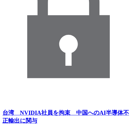
台湾 NVIDIA社員を拘束 中国へのAI半導体不
正輸出に関与