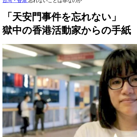
台湾・香港
忘れないことは罪なのか
「天安門事件を忘れない」
獄中の香港活動家からの手紙