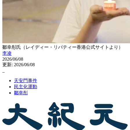
鄒幸彤氏（レイディー・リバティー香港公式サイトより）
李凌
2026/06/08
更新: 2026/06/08
天安門事件
民主化運動
鄒幸彤