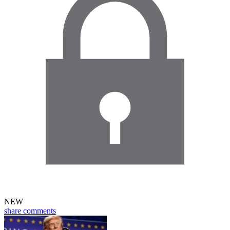
NEW
share
comments