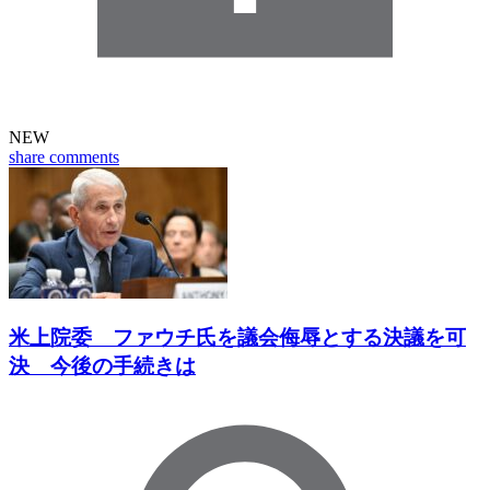
NEW
share
comments
米上院委 ファウチ氏を議会侮辱とする決議を可
決 今後の手続きは