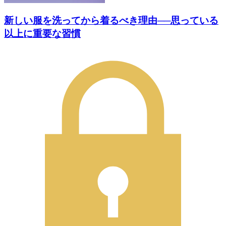
新しい服を洗ってから着るべき理由──思っている
以上に重要な習慣