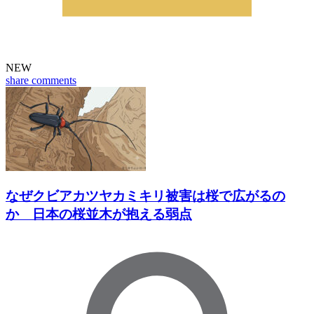
NEW
share
comments
なぜクビアカツヤカミキリ被害は桜で広がるの
か 日本の桜並木が抱える弱点