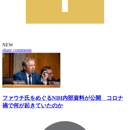
NEW
share
comments
ファウチ氏をめぐるNIH内部資料が公開 コロナ
禍で何が起きていたのか