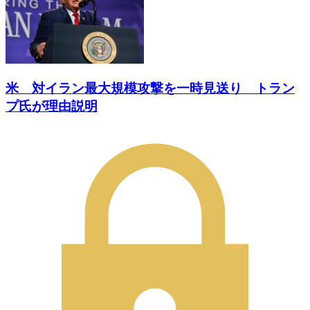
米 対イラン最大規模攻撃を一時見送り トラン
プ氏が理由説明