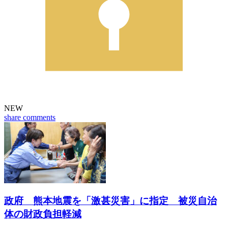
NEW
share
comments
政府 熊本地震を「激甚災害」に指定 被災自治
体の財政負担軽減