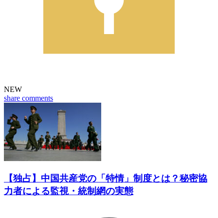
NEW
share
comments
【独占】中国共産党の「特情」制度とは？秘密協
力者による監視・統制網の実態