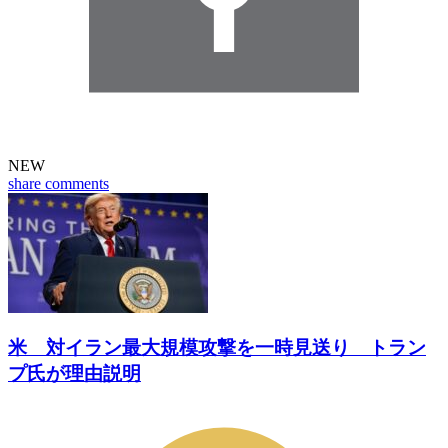
NEW
share
comments
米 対イラン最大規模攻撃を一時見送り トラン
プ氏が理由説明