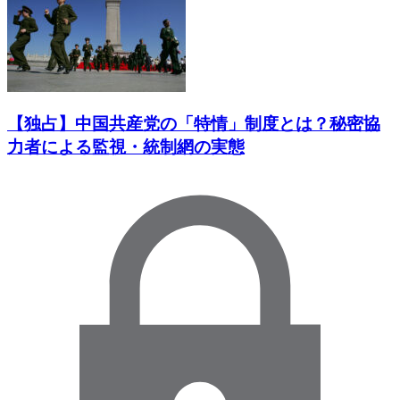
【独占】中国共産党の「特情」制度とは？秘密協
力者による監視・統制網の実態