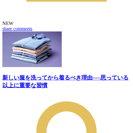
NEW
share
comments
新しい服を洗ってから着るべき理由──思っている
以上に重要な習慣