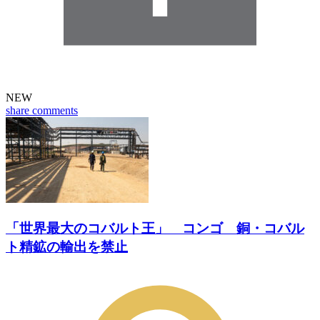
NEW
share
comments
「世界最大のコバルト王」 コンゴ 銅・コバル
ト精鉱の輸出を禁止