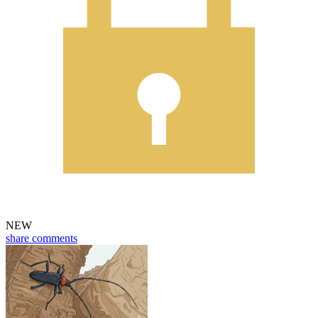
NEW
share
comments