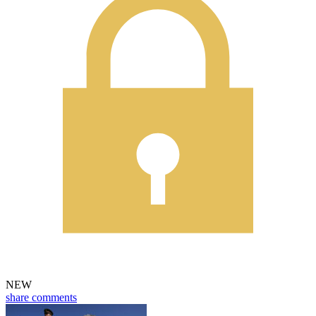
NEW
share
comments