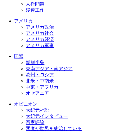
人権問題
浸透工作
アメリカ
アメリカ政治
アメリカ社会
アメリカ経済
アメリカ軍事
国際
朝鮮半島
東南アジア・南アジア
欧州・ロシア
北米・中南米
中東・アフリカ
オセアニア
オピニオン
大紀元社説
大紀元インタビュー
百家評論
悪魔が世界を統治している