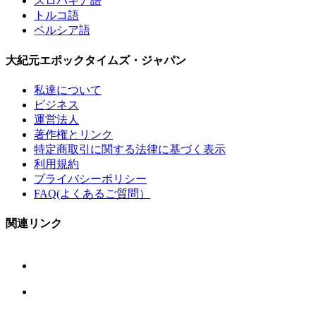
スロバキア語
トルコ語
ペルシア語
大紀元エポックタイムズ・ジャパン
私達について
ビジネス
運営法人
著作権とリンク
特定商取引に関する法律に基づく表示
利用規約
プライバシーポリシー
FAQ(よくあるご質問）
関連リンク