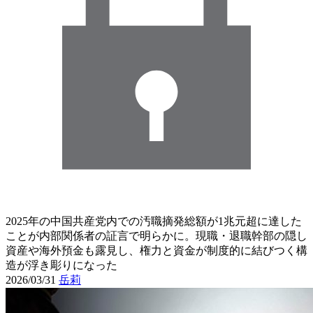
2025年の中国共産党内での汚職摘発総額が1兆元超に達した
ことが内部関係者の証言で明らかに。現職・退職幹部の隠し
資産や海外預金も露見し、権力と資金が制度的に結びつく構
造が浮き彫りになった
2026/03/31
岳莉