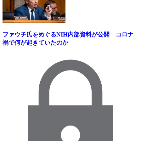
ファウチ氏をめぐるNIH内部資料が公開 コロナ
禍で何が起きていたのか