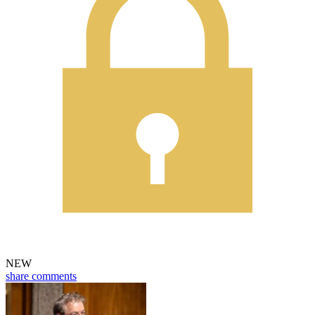
NEW
share
comments