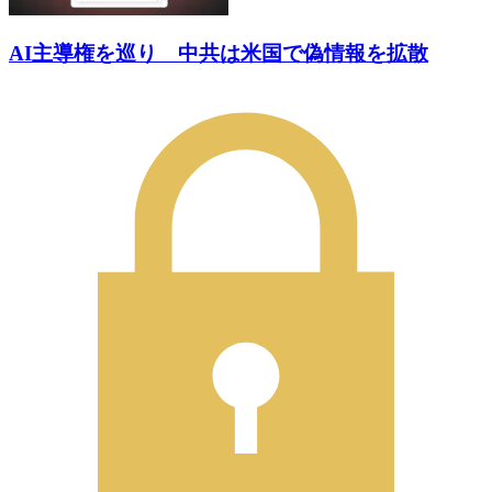
AI主導権を巡り 中共は米国で偽情報を拡散