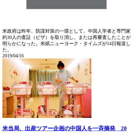
米政府は昨年、防諜対策の一環として、中国人学者と専門家
約30人の査証（ビザ）を取り消し、または再審査したことが
明らかになった。米紙ニューヨーク・タイムズが14日報道し
た。
2019/04/16
米当局、出産ツアー企画の中国人を一斉摘発 20