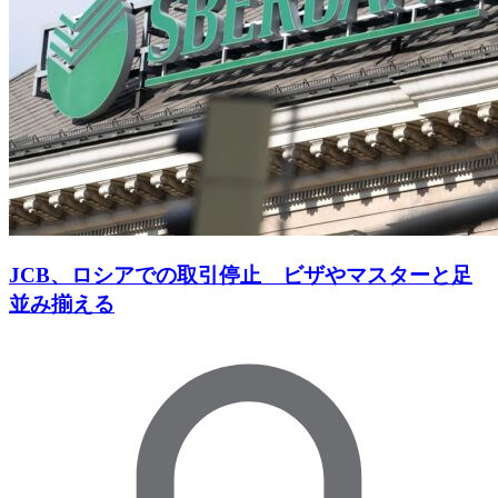
JCB、ロシアでの取引停止 ビザやマスターと足
並み揃える