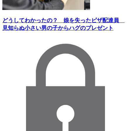
どうしてわかったの？ 娘を失ったピザ配達員
見知らぬ小さい男の子からハグのプレゼント