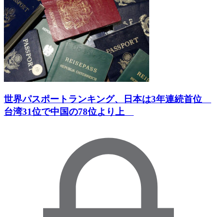
世界パスポートランキング、日本は3年連続首位
台湾31位で中国の78位より上