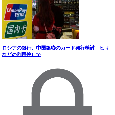
ロシアの銀行、中国銀聯のカード発行検討 ビザ
などの利用停止で