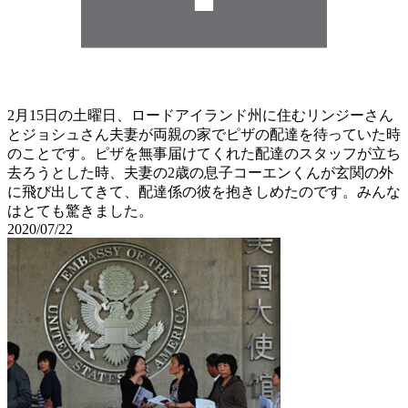
2月15日の土曜日、ロードアイランド州に住むリンジーさん
とジョシュさん夫妻が両親の家でピザの配達を待っていた時
のことです。ピザを無事届けてくれた配達のスタッフが立ち
去ろうとした時、夫妻の2歳の息子コーエンくんが玄関の外
に飛び出してきて、配達係の彼を抱きしめたのです。みんな
はとても驚きました。
2020/07/22