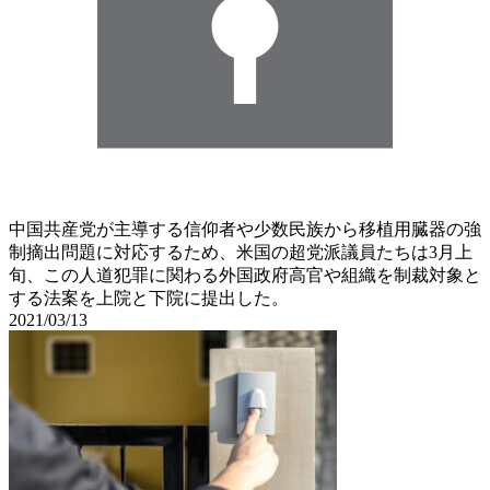
中国共産党が主導する信仰者や少数民族から移植用臓器の強
制摘出問題に対応するため、米国の超党派議員たちは3月上
旬、この人道犯罪に関わる外国政府高官や組織を制裁対象と
する法案を上院と下院に提出した。
2021/03/13