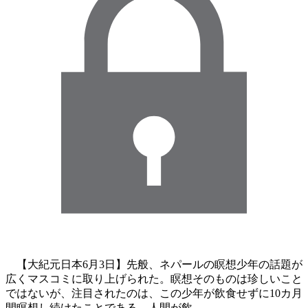
【大紀元日本6月3日】先般、ネパールの瞑想少年の話題が
広くマスコミに取り上げられた。瞑想そのものは珍しいこと
ではないが、注目されたのは、この少年が飲食せずに10カ月
間瞑想し続けたことである。人間が飲