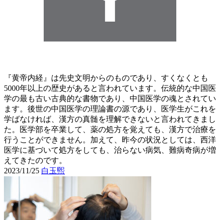
『黄帝内経』は先史文明からのものであり、すくなくとも
5000年以上の歴史があると言われています。伝統的な中国医
学の最も古い古典的な書物であり、中国医学の魂とされてい
ます。後世の中国医学の理論書の源であり、医学生がこれを
学ばなければ、漢方の真髄を理解できないと言われてきまし
た。医学部を卒業して、薬の処方を覚えても、漢方で治療を
行うことができません。加えて、昨今の状況としては、西洋
医学に基づいて処方をしても、治らない病気、難病奇病が増
えてきたのです。
2023/11/25
白玉煕