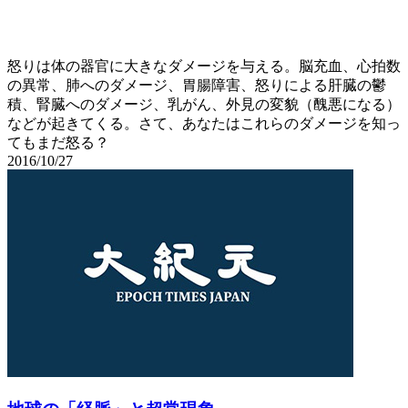
怒りは体の器官に大きなダメージを与える。脳充血、心拍数
の異常、肺へのダメージ、胃腸障害、怒りによる肝臓の鬱
積、腎臓へのダメージ、乳がん、外見の変貌（醜悪になる）
などが起きてくる。さて、あなたはこれらのダメージを知っ
てもまだ怒る？
2016/10/27