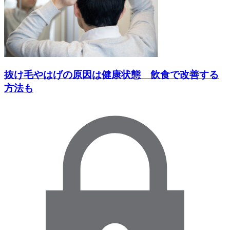
抜け毛やはげの原因は健康状態 飲食で改善する
方法も