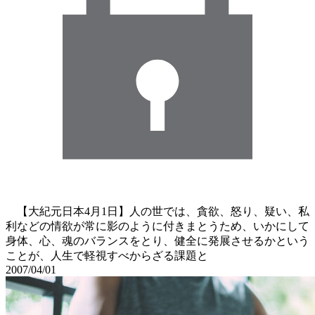
【大紀元日本4月1日】人の世では、貪欲、怒り、疑い、私
利などの情欲が常に影のように付きまとうため、いかにして
身体、心、魂のバランスをとり、健全に発展させるかという
ことが、人生で軽視すべからざる課題と
2007/04/01