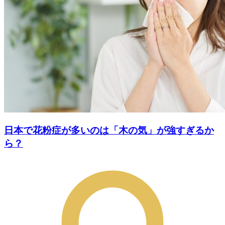
日本で花粉症が多いのは「木の気」が強すぎるか
ら？