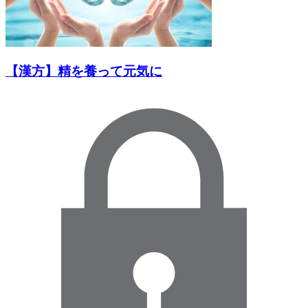
【漢方】精を養って元気に