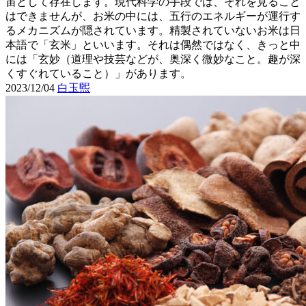
宙として存在します。現代科学の手段では、それを見ること
はできませんが、お米の中には、五行のエネルギーが運行す
るメカニズムが隠されています。精製されていないお米は日
本語で「玄米」といいます。それは偶然ではなく、きっと中
には「玄妙（道理や技芸などが、奥深く微妙なこと。趣が深
くすぐれていること）」があります。
2023/12/04
白玉煕