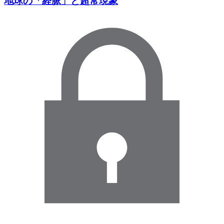
地球の「経脈」と超常現象