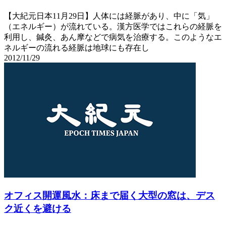
【大紀元日本11月29日】人体には経脈があり、中に「気」
（エネルギー）が流れている。漢方医学ではこれらの経脈を
利用し、鍼灸、あん摩などで病気を治療する。このようなエ
ネルギーの流れる経脈は地球にも存在し
2012/11/29
オフィス開運風水：床まで届く大型の窓は、デス
ク近くを避ける