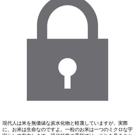
現代人は米を無価値な炭水化物と軽蔑していますが、実際
に、お米は生命なのですよ。一粒のお米は一つのミクロな宇