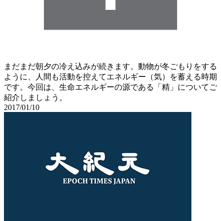
まだまだ朝夕の冷え込みが続きます。動物が冬ごもりをする
ように、人間も活動を控えてエネルギー（気）を蓄える時期
です。今回は、生命エネルギーの源である「精」についてご
紹介しましょう。
2017/01/10