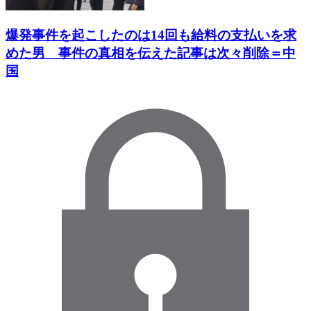
爆発事件を起こしたのは14回も給料の支払いを求
めた男 事件の真相を伝えた記事は次々削除＝中
国