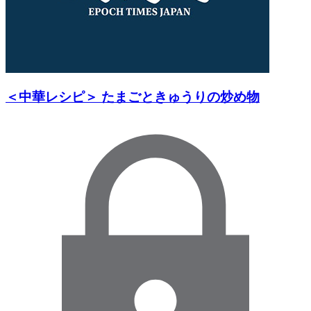
＜中華レシピ＞ たまごときゅうりの炒め物