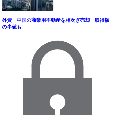
外資 中国の商業用不動産を相次ぎ売却 取得額
の半値も