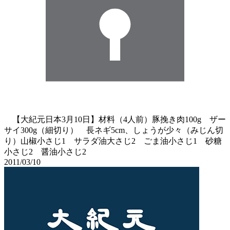
【大紀元日本3月10日】材料（4人前）豚挽き肉100g ザー
サイ300g（細切り） 長ネギ5cm、しょうが少々（みじん切
り）山椒小さじ1 サラダ油大さじ2 ごま油小さじ1 砂糖
小さじ2 醤油小さじ2
2011/03/10