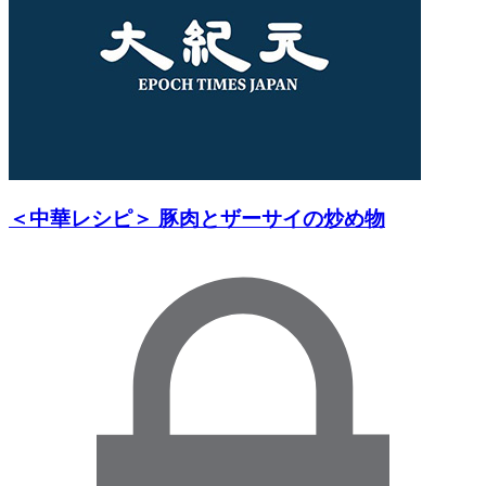
＜中華レシピ＞ 豚肉とザーサイの炒め物