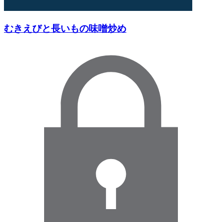
むきえびと長いもの味噌炒め