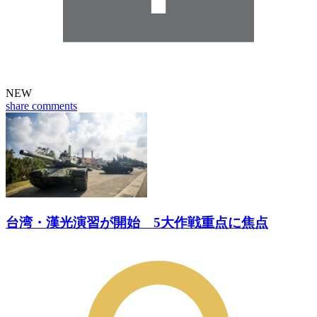
NEW
share
comments
台湾・漢光演習が開始 5大作戦重点に焦点