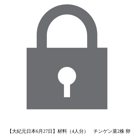
【大紀元日本6月27日】材料（4人分） チンゲン菜2株 卵