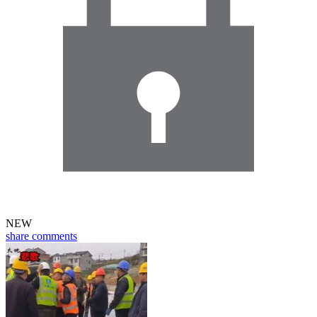
NEW
share
comments