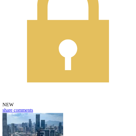
NEW
share
comments