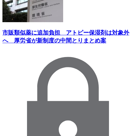
市販類似薬に追加負担 アトピー保湿剤は対象外
へ 厚労省が新制度の中間とりまとめ案