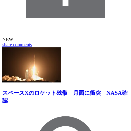
NEW
share
comments
スペースXのロケット残骸 月面に衝突 NASA確
認