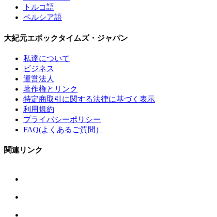
トルコ語
ペルシア語
大紀元エポックタイムズ・ジャパン
私達について
ビジネス
運営法人
著作権とリンク
特定商取引に関する法律に基づく表示
利用規約
プライバシーポリシー
FAQ(よくあるご質問）
関連リンク