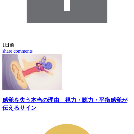
1日前
share
comments
感覚を失う本当の理由 視力・聴力・平衡感覚が
伝えるサイン