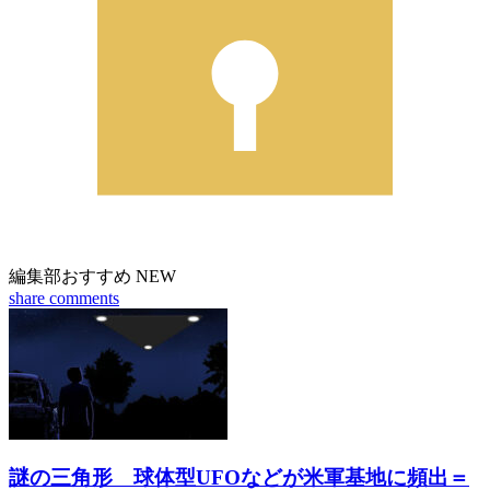
編集部おすすめ
NEW
share
comments
謎の三角形 球体型UFOなどが米軍基地に頻出＝