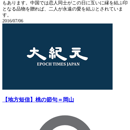
もあります。中国では恋人同士がこの日に互いに縁を結ぶ印
となる品物を贈れば、二人が永遠の愛を結ぶとされていま
す。
2016/07/06
【地方短信】桃の節句＝岡山