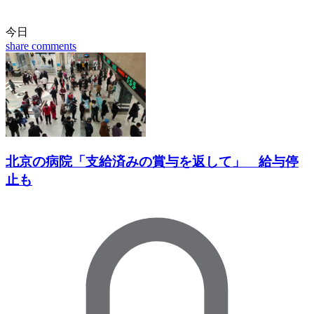
今日
share
comments
北京の病院「支給済みの賞与を返して」 給与停
止も