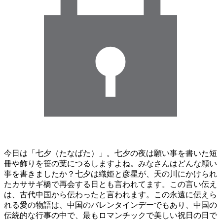
今日は「七夕（たなばた）」。七夕の夜は願い事を書いた短
冊や飾りを笹の葉につるしますよね。みなさんはどんな願い
事を書きましたか？七夕は織姫と彦星が、天の川にかけられ
たカササギ橋で再会する日とも言われてます。この言い伝え
は、古代中国から伝わったと言われます。この永遠に伝えら
れる愛の物語は、中国のバレンタインデーでもあり、中国の
伝統的な行事の中で、最もロマンチックで美しい祝日の日で