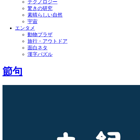
テクノロジー
驚きの研究
素晴らしい自然
宇宙
エンタメ
動物プラザ
旅行・アウトドア
面白ネタ
漢字パズル
節句