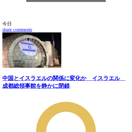
今日
share
comments
中国とイスラエルの関係に変化か イスラエル
成都総領事館を静かに閉鎖