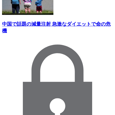
中国で話題の減量注射 急激なダイエットで命の危
機