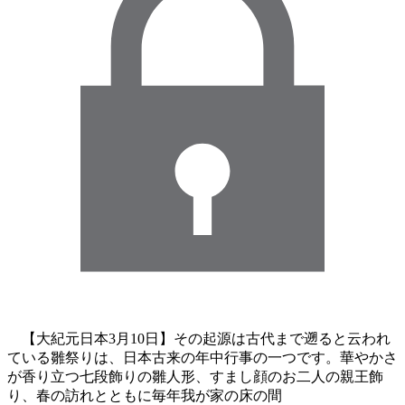
【大紀元日本3月10日】その起源は古代まで遡ると云われ
ている雛祭りは、日本古来の年中行事の一つです。華やかさ
が香り立つ七段飾りの雛人形、すまし顔のお二人の親王飾
り、春の訪れとともに毎年我が家の床の間