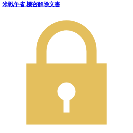
米戦争省 機密解除文書