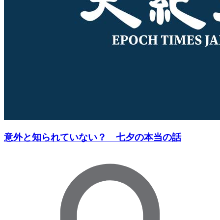
意外と知られていない？ 七夕の本当の話