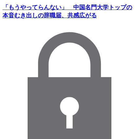
「もうやってらんない」 中国名門大学トップの
本音むき出しの辞職届、共感広がる