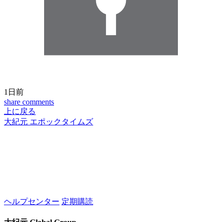
1日前
share
comments
上に戻る
大紀元 エポックタイムズ
ヘルプセンター
定期購読