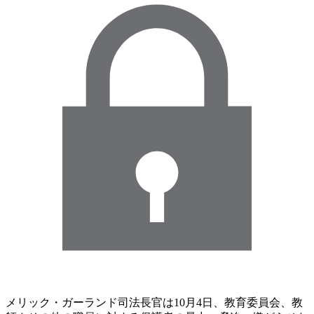
メリック・ガーランド司法長官は10月4日、教育委員会、教