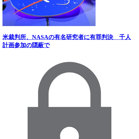
米裁判所、NASAの有名研究者に有罪判決 千人
計画参加の隠蔽で