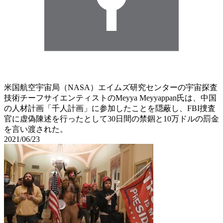
米国航空宇宙局（NASA）エイムズ研究センターの宇宙探査
技術チーフサイエンティストのMeyya Meyyappan氏は、中国
の人材計画「千人計画」に参加したことを隠蔽し、FBI捜査
官に虚偽陳述を行ったとして30日間の禁錮と10万ドルの罰金
を言い渡された。
2021/06/23