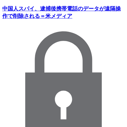
中国人スパイ、逮捕後携帯電話のデータが遠隔操
作で削除される＝米メディア