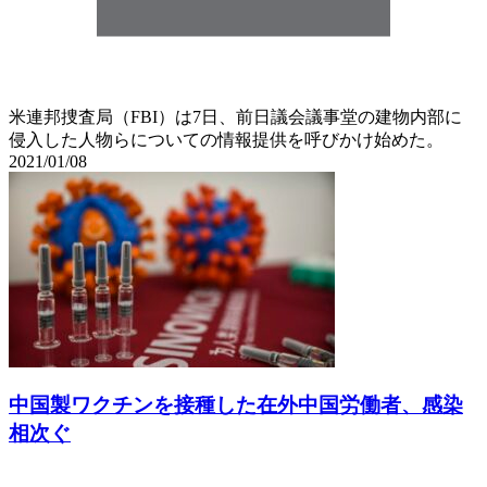
米連邦捜査局（FBI）は7日、前日議会議事堂の建物内部に
侵入した人物らについての情報提供を呼びかけ始めた。
2021/01/08
中国製ワクチンを接種した在外中国労働者、感染
相次ぐ