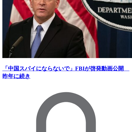
「中国スパイにならないで」FBIが啓発動画公開
昨年に続き