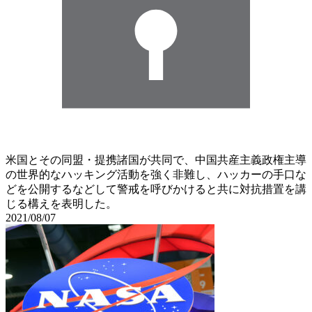
米国とその同盟・提携諸国が共同で、中国共産主義政権主導
の世界的なハッキング活動を強く非難し、ハッカーの手口な
どを公開するなどして警戒を呼びかけると共に対抗措置を講
じる構えを表明した。
2021/08/07