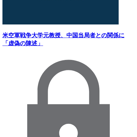
米空軍戦争大学元教授、中国当局者との関係に
「虚偽の陳述」