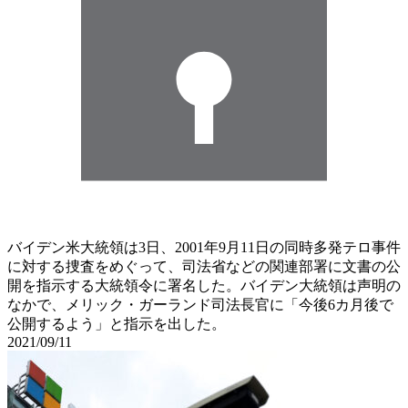
バイデン米大統領は3日、2001年9月11日の同時多発テロ事件
に対する捜査をめぐって、司法省などの関連部署に文書の公
開を指示する大統領令に署名した。バイデン大統領は声明の
なかで、メリック・ガーランド司法長官に「今後6カ月後で
公開するよう」と指示を出した。
2021/09/11