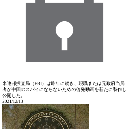
米連邦捜査局（FBI）は昨年に続き、現職または元政府当局
者が中国のスパイにならないための啓発動画を新たに製作し
公開した。
2021/12/13