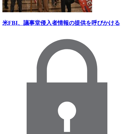
米FBI、議事堂侵入者情報の提供を呼びかける