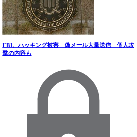
FBI、ハッキング被害 偽メール大量送信 個人攻
撃の内容も