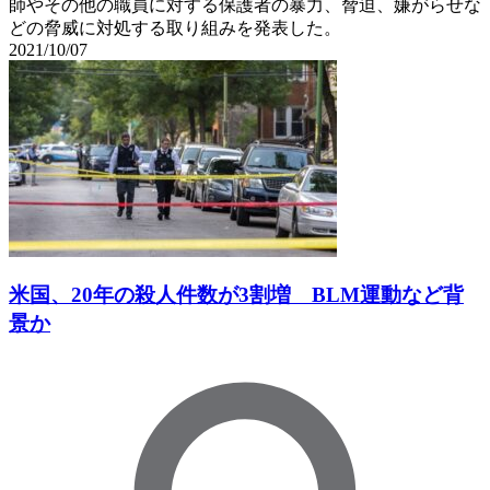
師やその他の職員に対する保護者の暴力、脅迫、嫌がらせな
どの脅威に対処する取り組みを発表した。
2021/10/07
米国、20年の殺人件数が3割増 BLM運動など背
景か