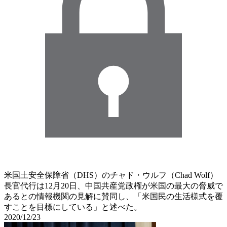
米国土安全保障省（DHS）のチャド・ウルフ（Chad Wolf）
長官代行は12月20日、中国共産党政権が米国の最大の脅威で
あるとの情報機関の見解に賛同し、「米国民の生活様式を覆
すことを目標にしている」と述べた。
2020/12/23