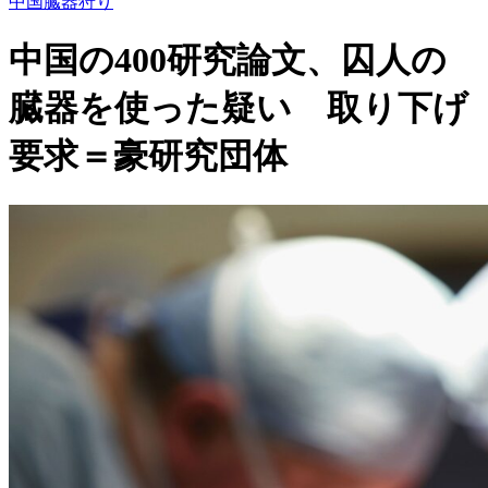
中国臓器狩り
中国の400研究論文、囚人の
臓器を使った疑い 取り下げ
要求＝豪研究団体