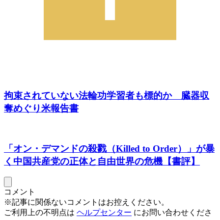
拘束されていない法輪功学習者も標的か 臓器収
奪めぐり米報告書
「オン・デマンドの殺戮（Killed to Order）」が暴
く中国共産党の正体と自由世界の危機【書評】
コメント
※記事に関係ないコメントはお控えください。
ご利用上の不明点は
ヘルプセンター
にお問い合わせくださ