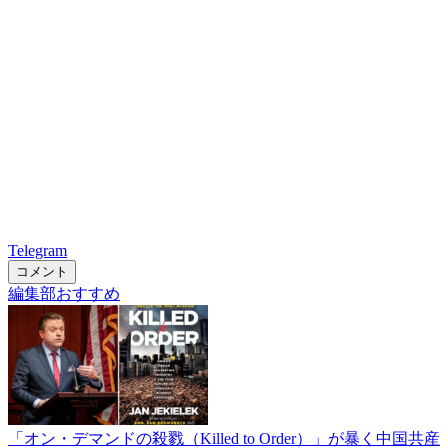
Telegram
コメント
編集部おすすめ
「オン・デマンドの殺戮（Killed to Order）」が暴く中国共産