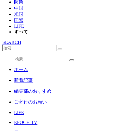
防衛
中国
米国
国際
LIFE
すべて
SEARCH
ホーム
新着記事
編集部のおすすめ
ご寄付のお願い
LIFE
EPOCH TV