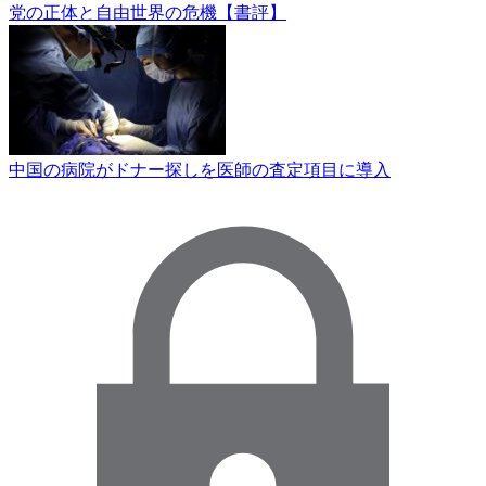
党の正体と自由世界の危機【書評】
中国の病院がドナー探しを医師の査定項目に導入