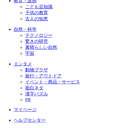
教育・道徳
こども豆知識
子供の教育
古人の知恵
自然・科学
テクノロジー
驚きの研究
素晴らしい自然
宇宙
エンタメ
動物プラザ
旅行・アウトドア
イベント・商品・サービス
面白ネタ
漢字パズル
PR
マイページ
ヘルプセンター