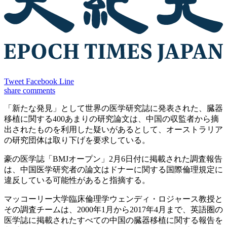
Tweet
Facebook
Line
share
comments
「新たな発見」として世界の医学研究誌に発表された、臓器
移植に関する400あまりの研究論文は、中国の収監者から摘
出されたものを利用した疑いがあるとして、オーストラリア
の研究団体は取り下げを要求している。
豪の医学誌「BMJオープン」2月6日付に掲載された調査報告
は、中国医学研究者の論文はドナーに関する国際倫理規定に
違反している可能性があると指摘する。
マッコーリー大学臨床倫理学ウェンディ・ロジャース教授と
その調査チームは、2000年1月から2017年4月まで、英語圏の
医学誌に掲載されたすべての中国の臓器移植に関する報告を