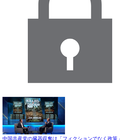
中国共産党の臓器収奪は「フィクションでなく政策」