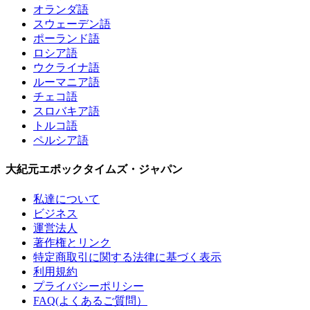
オランダ語
スウェーデン語
ポーランド語
ロシア語
ウクライナ語
ルーマニア語
チェコ語
スロバキア語
トルコ語
ペルシア語
大紀元エポックタイムズ・ジャパン
私達について
ビジネス
運営法人
著作権とリンク
特定商取引に関する法律に基づく表示
利用規約
プライバシーポリシー
FAQ(よくあるご質問）