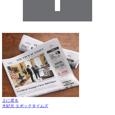
上に戻る
大紀元 エポックタイムズ