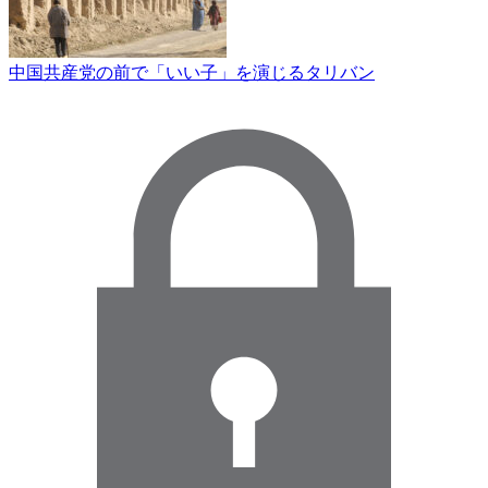
中国共産党の前で「いい子」を演じるタリバン