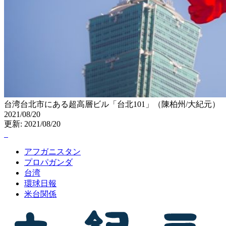
台湾台北市にある超高層ビル「台北101」（陳柏州/大紀元）
2021/08/20
更新: 2021/08/20
アフガニスタン
プロパガンダ
台湾
環球日報
米台関係