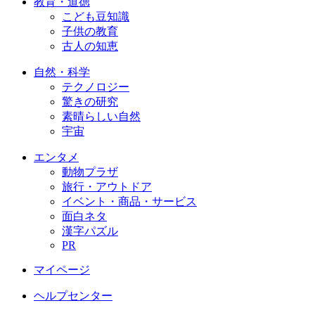
教育・道徳
こども豆知識
子供の教育
古人の知恵
自然・科学
テクノロジー
驚きの研究
素晴らしい自然
宇宙
エンタメ
動物プラザ
旅行・アウトドア
イベント・商品・サービス
面白ネタ
漢字パズル
PR
マイページ
ヘルプセンター