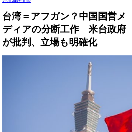
台湾海峡情勢
台湾＝アフガン？中国国営メ
ディアの分断工作 米台政府
が批判、立場も明確化