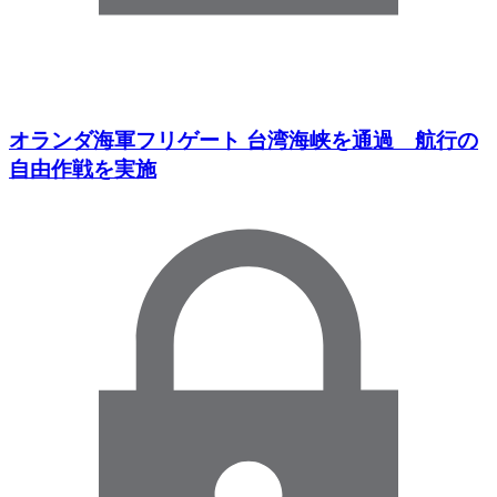
オランダ海軍フリゲート 台湾海峡を通過 航行の
自由作戦を実施