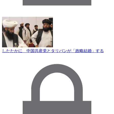
したたかに 中国共産党とタリバンが「政略結婚」する