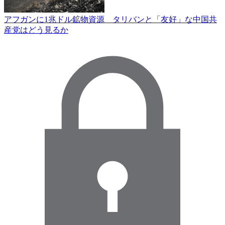
アフガンに1兆ドル鉱物資源 タリバンと「友好」な中国共
産党はどう見るか