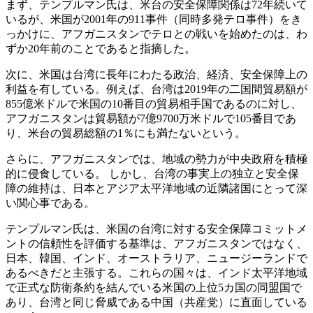
まず、テンプルマン氏は、米台の安全保障関係は72年続いて
いるが、米国が2001年の911事件（同時多発テロ事件）をき
っかけに、アフガニスタンでテロとの戦いを始めたのは、わ
ずか20年前のことであると指摘した。
次に、米国は台湾に長年にわたる政治、経済、安全保障上の
利益を有している。例えば、台湾は2019年の二国間貿易額が
855億米ドルで米国の10番目の貿易相手国であるのに対し、
アフガニスタンは貿易額が7億9700万米ドルで105番目であ
り、米台の貿易総額の1％にも満たないという。
さらに、アフガニスタンでは、地域の勢力が中央政府を積極
的に侵食している。 しかし、台湾の事実上の独立と安全保
障の維持は、日本とアジア太平洋地域の近隣諸国にとって深
い関心事である。
テンプルマン氏は、米国の台湾に対する安全保障コミットメ
ントの信頼性を評価する基準は、アフガニスタンではなく、
日本、韓国、インド、オーストラリア、ニュージーランドで
あるべきだと主張する。これらの国々は、インド太平洋地域
で正式な防衛条約を結んでいる米国の上位5カ国の同盟国で
あり、台湾と同じ脅威である中国（共産党）に直面している