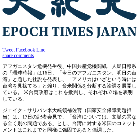
Tweet
Facebook
Line
share
comments
アフガニスタン危機発生後、中国共産党機関紙、人民日報系
の「環球時報」は16日、「今日のアフガニスタン、明日の台
湾」と題した社説を発表し、「アメリカはいざという時には
台湾を見捨てる」と煽り、台米関係を分断する論調を展開し
ている。 米台両政府はこれを批判し、それぞれ立場を表明
している。
ジェイク・サリバン米大統領補佐官（国家安全保障問題担
当）は、17日の記者会見で、「台湾については、文脈の異な
る全く別の問題である」とし、台湾に対する米国のコミット
メントはこれまでと同様に強固であると強調した。