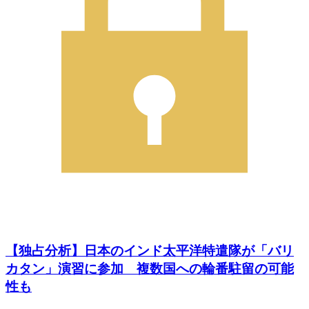
【独占分析】日本のインド太平洋特遣隊が「バリ
カタン」演習に参加 複数国への輪番駐留の可能
性も