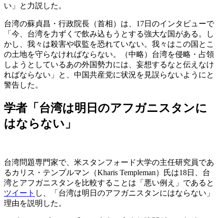
い」と力説した。
台湾の蘇貞昌・行政院長（首相）は、17日のインタビューで
「今、台湾を力ずくで飲み込もうとする強大な国がある。し
かし、我々は殺害や収監を恐れていない。我々はこの国とこ
の土地を守らなければならない。（中略）台湾を侵略・占領
しようとしているあの外国勢力には、妄想するなと伝えなけ
ればならない」と、中国共産党に状況を見誤らないようにと
警告した。
学者「台湾は明日のアフガニスタンに
はならない」
台湾問題専門家で、米スタンフォード大学の主任研究員であ
るカリス・テンプルマン（Kharis Templeman）氏は18日、台
湾とアフガニスタンを比較することは「悪い例え」であると
ツイート
し、「台湾は明日のアフガニスタンにはならない」
理由を説明した。