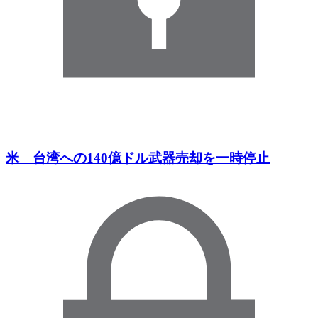
米 台湾への140億ドル武器売却を一時停止