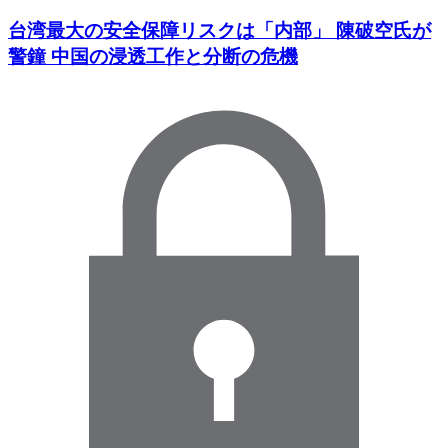
台湾最大の安全保障リスクは「内部」 陳破空氏が
警鐘 中国の浸透工作と分断の危機