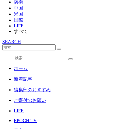
防衛
中国
米国
国際
LIFE
すべて
SEARCH
ホーム
新着記事
編集部のおすすめ
ご寄付のお願い
LIFE
EPOCH TV