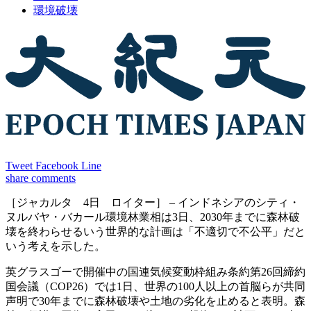
環境破壊
Tweet
Facebook
Line
share
comments
［ジャカルタ 4日 ロイター］ – インドネシアのシティ・
ヌルバヤ・バカール環境林業相は3日、2030年までに森林破
壊を終わらせるいう世界的な計画は「不適切で不公平」だと
いう考えを示した。
英グラスゴーで開催中の国連気候変動枠組み条約第26回締約
国会議（COP26）では1日、世界の100人以上の首脳らが共同
声明で30年までに森林破壊や土地の劣化を止めると表明。森