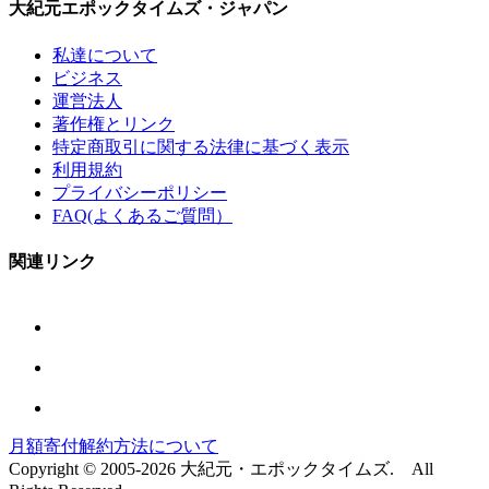
大紀元エポックタイムズ・ジャパン
私達について
ビジネス
運営法人
著作権とリンク
特定商取引に関する法律に基づく表示
利用規約
プライバシーポリシー
FAQ(よくあるご質問）
関連リンク
月額寄付解約方法について
Copyright © 2005-2026 大紀元・エポックタイムズ. All