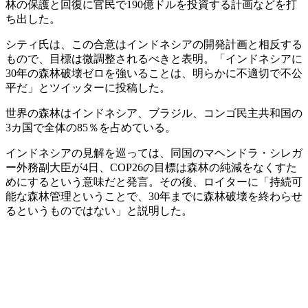
林の保護と回復に官民で190億ドルを投資する計画などを打
ち出した。
シティ氏は、この合意はインドネシアの開発計画と相反する
もので、目標は微調整されるべきと表明。「インドネシアに
30年の森林破壊ゼロを強いることは、明らかに不適切で不公
平だ」とツイッターに投稿した。
世界の森林はインドネシア、ブラジル、コンゴ民主共和国の
3カ国で全体の85％を占めている。
インドネシアの見解を巡っては、同国のマヘンドラ・シレガ
ー外務副大臣が4日、COP26の目標は森林の純減をなくすた
めにするという意味だと発言。その後、ロイターに「持続可
能な森林管理ということで、30年までに森林破壊を終わらせ
るというものではない」と説明した。