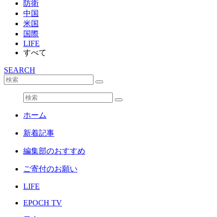
防衛
中国
米国
国際
LIFE
すべて
SEARCH
ホーム
新着記事
編集部のおすすめ
ご寄付のお願い
LIFE
EPOCH TV