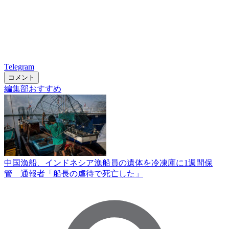
Telegram
コメント
編集部おすすめ
中国漁船、インドネシア漁船員の遺体を冷凍庫に1週間保
管 通報者「船長の虐待で死亡した」