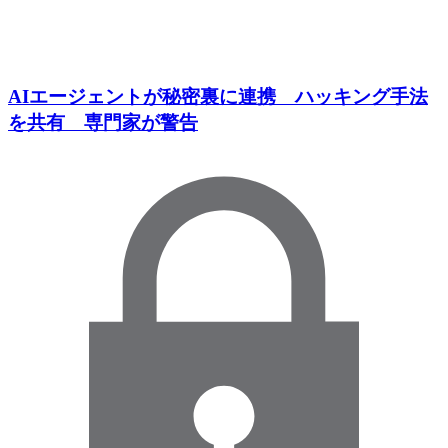
AIエージェントが秘密裏に連携 ハッキング手法
を共有 専門家が警告