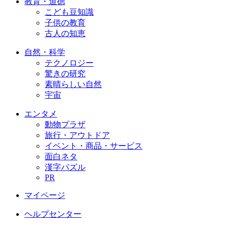
教育・道徳
こども豆知識
子供の教育
古人の知恵
自然・科学
テクノロジー
驚きの研究
素晴らしい自然
宇宙
エンタメ
動物プラザ
旅行・アウトドア
イベント・商品・サービス
面白ネタ
漢字パズル
PR
マイページ
ヘルプセンター