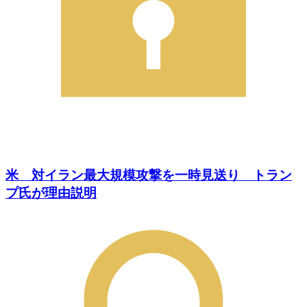
米 対イラン最大規模攻撃を一時見送り トラン
プ氏が理由説明