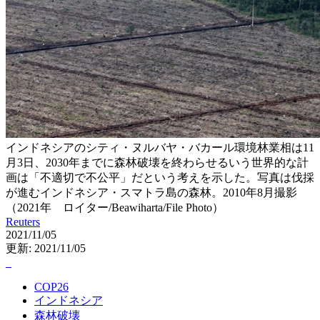
インドネシアのシティ・ヌルバヤ・バカール環境林業相は11
月3日、2030年までに森林破壊を終わらせるいう世界的な計
画は「不適切で不公平」だという考えを示した。写真は伐採
が進むインドネシア・スマトラ島の森林。2010年8月撮影
（2021年 ロイター/Beawiharta/File Photo）
Reuters
2021/11/05
更新: 2021/11/05
COP26
インドネシア
森林破壊