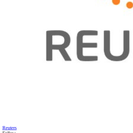
Reuters