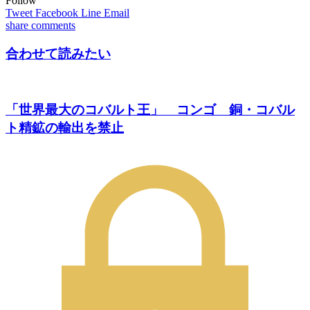
Follow
Tweet
Facebook
Line
Email
share
comments
合わせて読みたい
「世界最大のコバルト王」 コンゴ 銅・コバル
ト精鉱の輸出を禁止