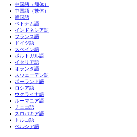
中国語（簡体）
中国語（繁体）
韓国語
ベトナム語
インドネシア語
フランス語
ドイツ語
スペイン語
ポルトガル語
イタリア語
オランダ語
スウェーデン語
ポーランド語
ロシア語
ウクライナ語
ルーマニア語
チェコ語
スロバキア語
トルコ語
ペルシア語