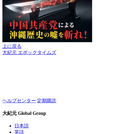
上に戻る
大紀元 エポックタイムズ
ヘルプセンター
定期購読
大紀元 Global Group
日本語
英語