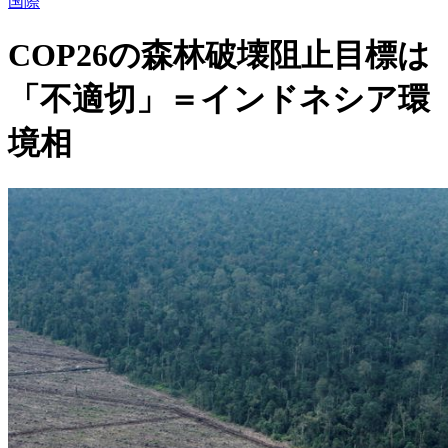
国際
COP26の森林破壊阻止目標は
「不適切」＝インドネシア環
境相