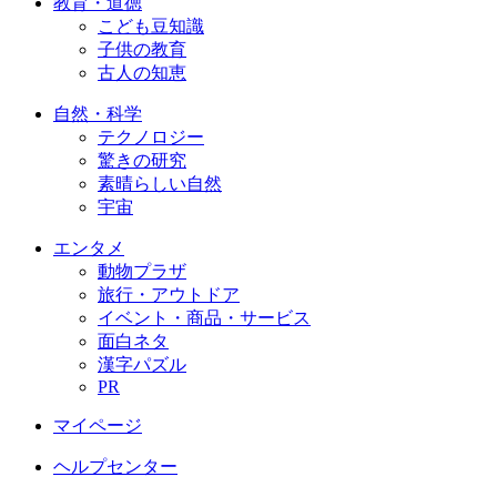
教育・道徳
こども豆知識
子供の教育
古人の知恵
自然・科学
テクノロジー
驚きの研究
素晴らしい自然
宇宙
エンタメ
動物プラザ
旅行・アウトドア
イベント・商品・サービス
面白ネタ
漢字パズル
PR
マイページ
ヘルプセンター