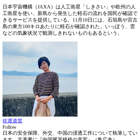
日本宇宙機構（JAXA）は人工衛星「しきさい」や欧州の人
工衛星を使い、新島から発生した軽石の流れを国民が確認で
きるサービスを提供している。11月10日には、石垣島や宮古
島の東方100キロあたりに軽石が確認された。いっぽう、雲
などの気象状況で観測しきれないものもあるという。
佐渡道世
Follow
日本の安全保障、外交、中国の浸透工作について執筆してい
ます。共著書に『中国臓器移植の真実』（集広舎）。