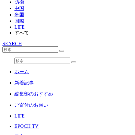
防衛
中国
米国
国際
LIFE
すべて
SEARCH
ホーム
新着記事
編集部のおすすめ
ご寄付のお願い
LIFE
EPOCH TV