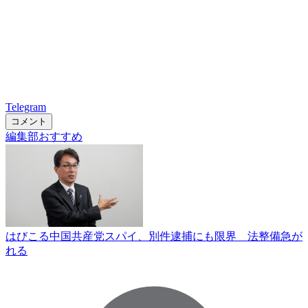
Telegram
コメント
編集部おすすめ
はびこる中国共産党スパイ、別件逮捕にも限界 法整備急が
れる