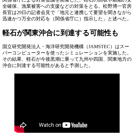
全確保、漁業被害への支援などの対策をとる。松野博一官房
長官は29日の記者会見で「地元と連携して要望を聞きながら
迅速かつ万全の対応を（関係省庁に）指示した」と述べた。
軽石が関東沖合に到達する可能性も
国立研究開発法人・海洋研究開発機構（JAMSTEC）はスー
パーコンピューターを使ったシミュレーションを実施した。
その結果、軽石が今後黒潮に乗って九州や四国、関東地方の
沖合に到達する可能性があると予測した。