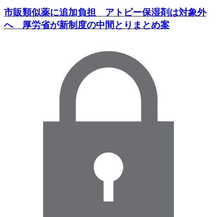
市販類似薬に追加負担 アトピー保湿剤は対象外
へ 厚労省が新制度の中間とりまとめ案