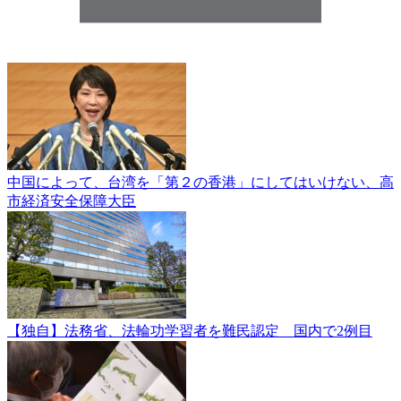
中国によって、台湾を「第２の香港」にしてはいけない、高
市経済安全保障大臣
【独自】法務省、法輪功学習者を難民認定 国内で2例目