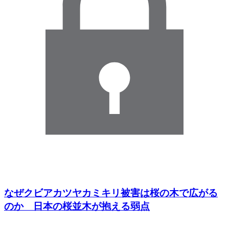
なぜクビアカツヤカミキリ被害は桜の木で広がる
のか 日本の桜並木が抱える弱点