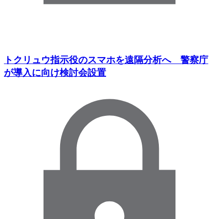
トクリュウ指示役のスマホを遠隔分析へ 警察庁
が導入に向け検討会設置