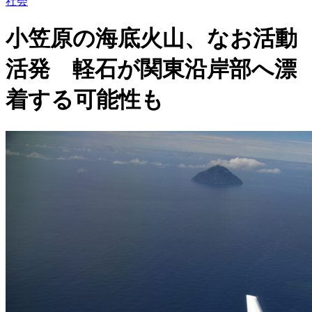
社会
小笠原の海底火山、なお活動
活発 軽石が関東沿岸部へ漂
着する可能性も