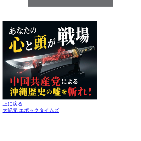
上に戻る
大紀元 エポックタイムズ