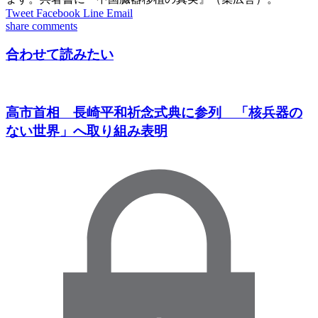
Tweet
Facebook
Line
Email
share
comments
合わせて読みたい
高市首相 長崎平和祈念式典に参列 「核兵器の
ない世界」へ取り組み表明