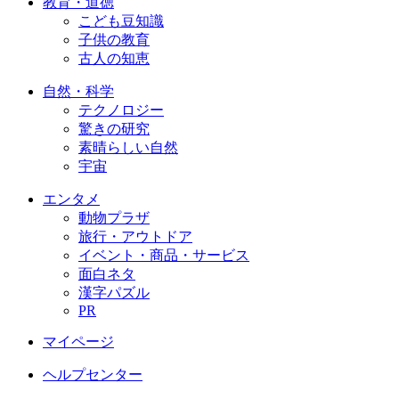
教育・道徳
こども豆知識
子供の教育
古人の知恵
自然・科学
テクノロジー
驚きの研究
素晴らしい自然
宇宙
エンタメ
動物プラザ
旅行・アウトドア
イベント・商品・サービス
面白ネタ
漢字パズル
PR
マイページ
ヘルプセンター