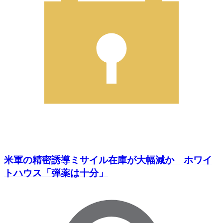
米軍の精密誘導ミサイル在庫が大幅減か ホワイ
トハウス「弾薬は十分」