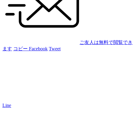
ご友人は無料で閲覧でき
ます
コピー
Facebook
Tweet
Line