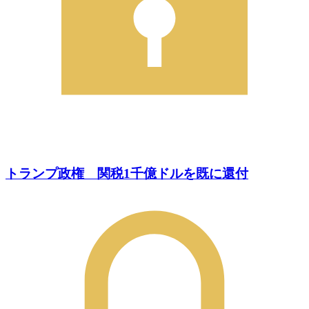
トランプ政権 関税1千億ドルを既に還付