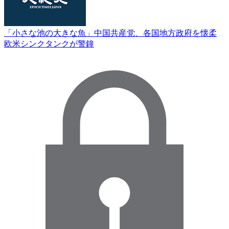
「小さな池の大きな魚」中国共産党、各国地方政府を懐柔
欧米シンクタンクが警鐘