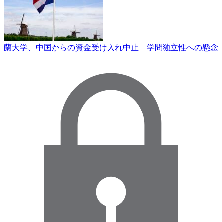
蘭大学、中国からの資金受け入れ中止 学問独立性への懸念