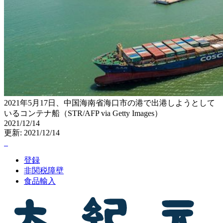
2021年5月17日、中国海南省海口市の港で出港しようとして
いるコンテナ船（STR/AFP via Getty Images）
2021/12/14
更新: 2021/12/14
登録
非関税障壁
食品輸入