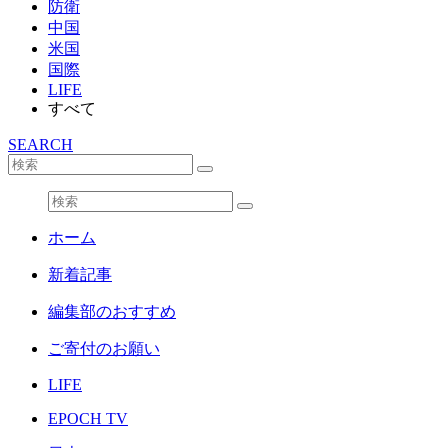
防衛
中国
米国
国際
LIFE
すべて
SEARCH
ホーム
新着記事
編集部のおすすめ
ご寄付のお願い
LIFE
EPOCH TV