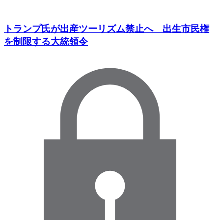
トランプ氏が出産ツーリズム禁止へ 出生市民権
を制限する大統領令