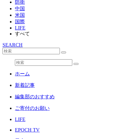
防衛
中国
米国
国際
LIFE
すべて
SEARCH
ホーム
新着記事
編集部のおすすめ
ご寄付のお願い
LIFE
EPOCH TV