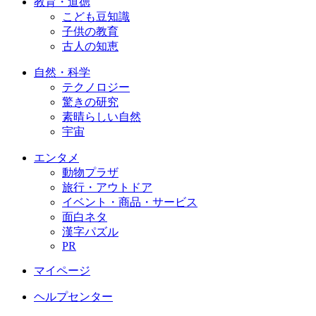
教育・道徳
こども豆知識
子供の教育
古人の知恵
自然・科学
テクノロジー
驚きの研究
素晴らしい自然
宇宙
エンタメ
動物プラザ
旅行・アウトドア
イベント・商品・サービス
面白ネタ
漢字パズル
PR
マイページ
ヘルプセンター