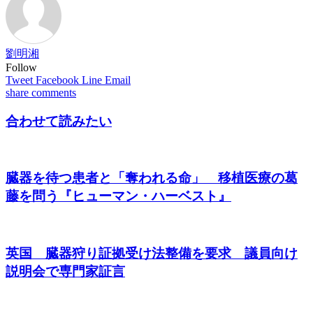
劉明湘
Follow
Tweet
Facebook
Line
Email
share
comments
合わせて読みたい
臓器を待つ患者と「奪われる命」 移植医療の葛
藤を問う『ヒューマン・ハーベスト』
英国 臓器狩り証拠受け法整備を要求 議員向け
説明会で専門家証言