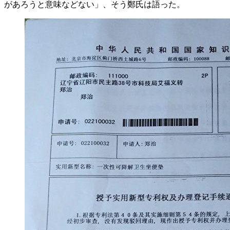
があろうと意味などない」、そう鄭氏は語った。