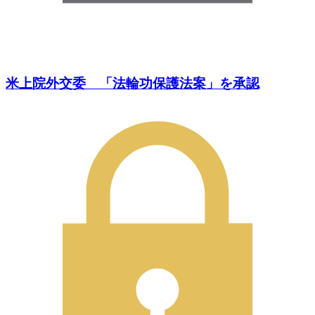
米上院外交委 「法輪功保護法案」を承認