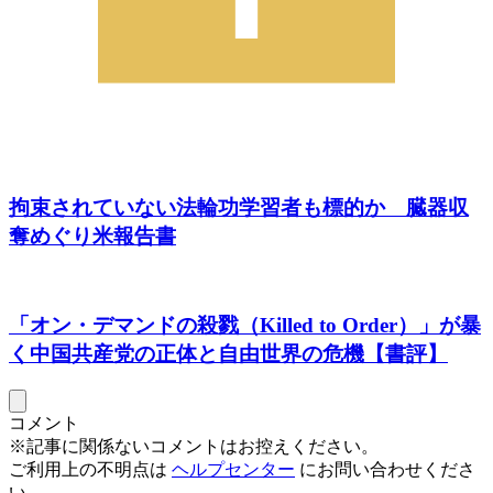
拘束されていない法輪功学習者も標的か 臓器収
奪めぐり米報告書
「オン・デマンドの殺戮（Killed to Order）」が暴
く中国共産党の正体と自由世界の危機【書評】
コメント
※記事に関係ないコメントはお控えください。
ご利用上の不明点は
ヘルプセンター
にお問い合わせくださ
い。