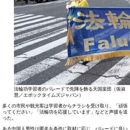
法輪功学習者のパレードで先陣を飾る天国楽団（張淑
慧／エポックタイムズジャパン）
多くの市民や観光客は学習者からチラシを受け取り、「頑張
ってください」「法輪功を応援しています」などと声援を送
った。
ある中国人男性は匿名を条件に取材に応じ、パレードに良い