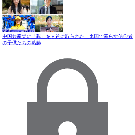
中国共産党に「親」を人質に取られた 米国で暮らす信仰者
の子供たちの葛藤