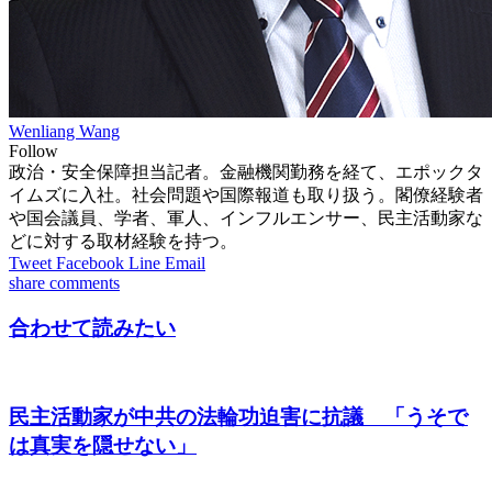
Wenliang Wang
Follow
政治・安全保障担当記者。金融機関勤務を経て、エポックタ
イムズに入社。社会問題や国際報道も取り扱う。閣僚経験者
や国会議員、学者、軍人、インフルエンサー、民主活動家な
どに対する取材経験を持つ。
Tweet
Facebook
Line
Email
share
comments
合わせて読みたい
民主活動家が中共の法輪功迫害に抗議 「うそで
は真実を隠せない」