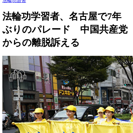
法輪功迫害
法輪功学習者、名古屋で7年
ぶりのパレード 中国共産党
からの離脱訴える