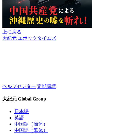
上に戻る
大紀元 エポックタイムズ
ヘルプセンター
定期購読
大紀元 Global Group
日本語
英語
中国語（簡体）
中国語（繁体）