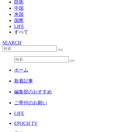
防衛
中国
米国
国際
LIFE
すべて
SEARCH
ホーム
新着記事
編集部のおすすめ
ご寄付のお願い
LIFE
EPOCH TV