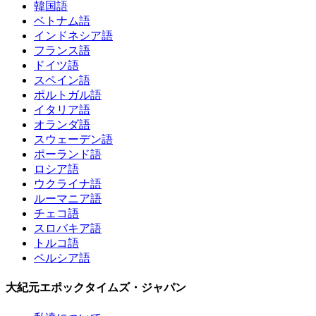
韓国語
ベトナム語
インドネシア語
フランス語
ドイツ語
スペイン語
ポルトガル語
イタリア語
オランダ語
スウェーデン語
ポーランド語
ロシア語
ウクライナ語
ルーマニア語
チェコ語
スロバキア語
トルコ語
ペルシア語
大紀元エポックタイムズ・ジャパン