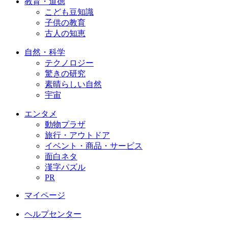
教育・道徳
こども豆知識
子供の教育
古人の知恵
自然・科学
テクノロジー
驚きの研究
素晴らしい自然
宇宙
エンタメ
動物プラザ
旅行・アウトドア
イベント・商品・サービス
面白ネタ
漢字パズル
PR
マイページ
ヘルプセンター