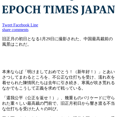
Tweet
Facebook
Line
share
comments
旧正月の初日となる1月29日に撮影された、中国最高裁前の
風景はこれだ。
本来ならば「明けましておめでとう！（新年好！）」とあい
さつしてまわるところを、不公正な仕打ちを受け、濡れ衣を
着せられた陳情民たちは去年に引き続き、寒風が吹き荒れる
なかでもこうして正義を求めて戦っている。
「還我公平（公正を返せ！）」、幾重ものバリケードに守ら
れた重々しい最高裁の門前で、旧正月初日から響き渡る不当
な仕打ちを受けた人々の叫び。