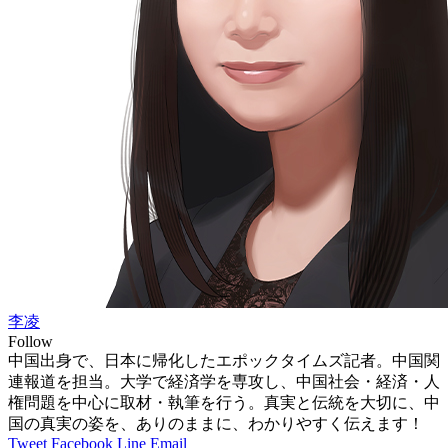
李凌
Follow
中国出身で、日本に帰化したエポックタイムズ記者。中国関
連報道を担当。大学で経済学を専攻し、中国社会・経済・人
権問題を中心に取材・執筆を行う。真実と伝統を大切に、中
国の真実の姿を、ありのままに、わかりやすく伝えます！
Tweet
Facebook
Line
Email