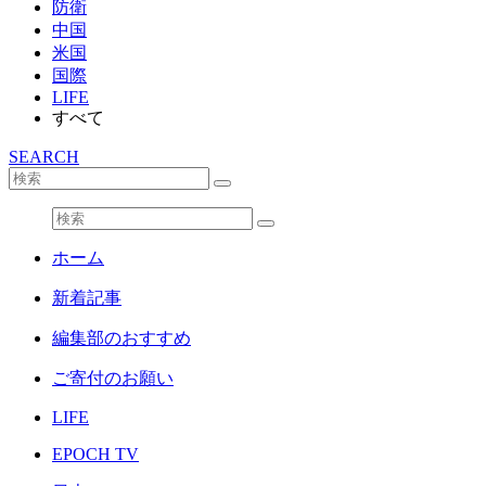
防衛
中国
米国
国際
LIFE
すべて
SEARCH
ホーム
新着記事
編集部のおすすめ
ご寄付のお願い
LIFE
EPOCH TV