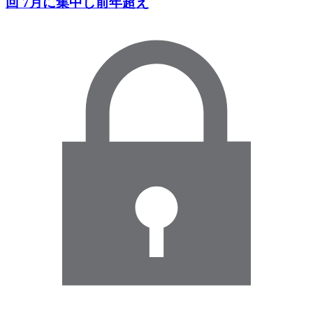
回 7月に集中し前年超え