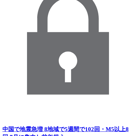
中国で地震急増 8地域で5週間で102回・M5以上8