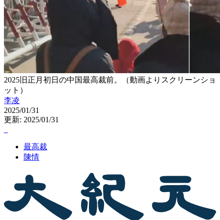
2025旧正月初日の中国最高裁前。（動画よりスクリーンショ
ット）
李凌
2025/01/31
更新: 2025/01/31
最高裁
陳情