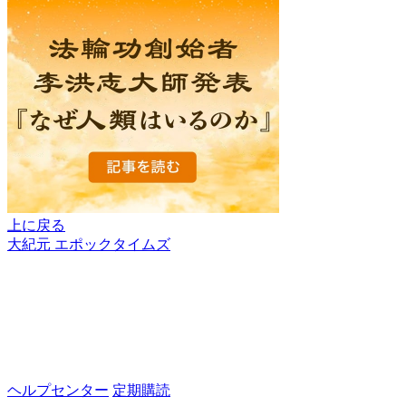
上に戻る
大紀元 エポックタイムズ
ヘルプセンター
定期購読