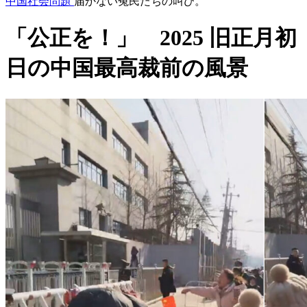
中国社会問題
届かない冤民たちの叫び。
「公正を！」 2025 旧正月初
日の中国最高裁前の風景