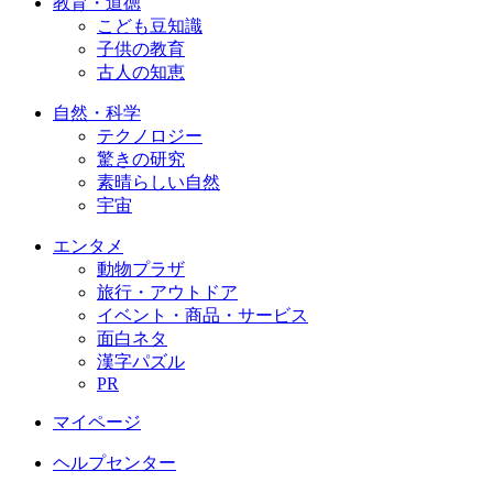
教育・道徳
こども豆知識
子供の教育
古人の知恵
自然・科学
テクノロジー
驚きの研究
素晴らしい自然
宇宙
エンタメ
動物プラザ
旅行・アウトドア
イベント・商品・サービス
面白ネタ
漢字パズル
PR
マイページ
ヘルプセンター