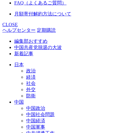
FAQ（よくあるご質問）
月額寄付解約方法について
CLOSE
ヘルプセンター
定期購読
編集部おすすめ
中国共産党脱退の大波
新着記事
日本
政治
経済
社会
外交
防衛
中国
中国政治
中国社会問題
中国経済
中国軍事