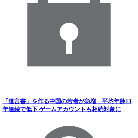
「遺言書」を作る中国の若者が急増 平均年齢13
年連続で低下 ゲームアカウントも相続対象に