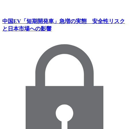
中国EV「短期開発車」急増の実態 安全性リスク
と日本市場への影響