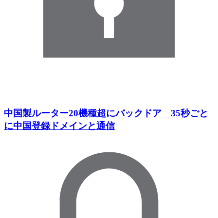
中国製ルーター20機種超にバックドア 35秒ごと
に中国登録ドメインと通信