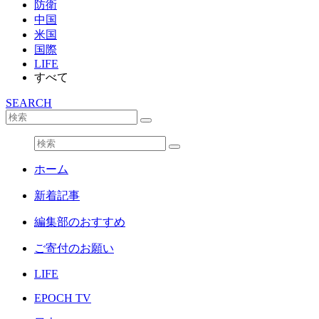
防衛
中国
米国
国際
LIFE
すべて
SEARCH
ホーム
新着記事
編集部のおすすめ
ご寄付のお願い
LIFE
EPOCH TV