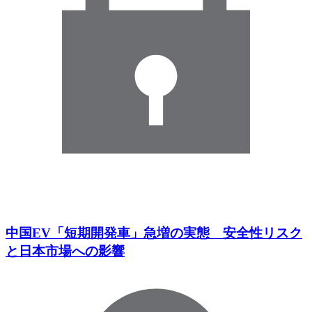
中国EV「短期開発車」急増の実態 安全性リスク
と日本市場への影響