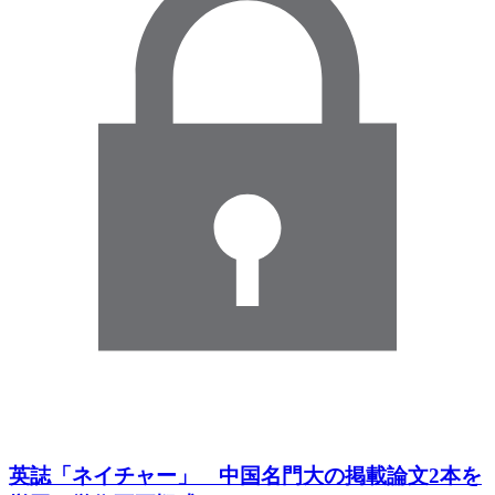
英誌「ネイチャー」 中国名門大の掲載論文2本を