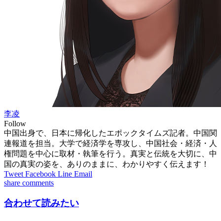
李凌
Follow
中国出身で、日本に帰化したエポックタイムズ記者。中国関
連報道を担当。大学で経済学を専攻し、中国社会・経済・人
権問題を中心に取材・執筆を行う。真実と伝統を大切に、中
国の真実の姿を、ありのままに、わかりやすく伝えます！
Tweet
Facebook
Line
Email
share
comments
合わせて読みたい