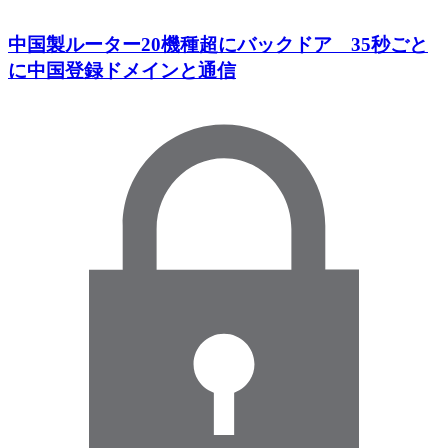
中国製ルーター20機種超にバックドア 35秒ごと
に中国登録ドメインと通信