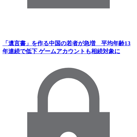
「遺言書」を作る中国の若者が急増 平均年齢13
年連続で低下 ゲームアカウントも相続対象に