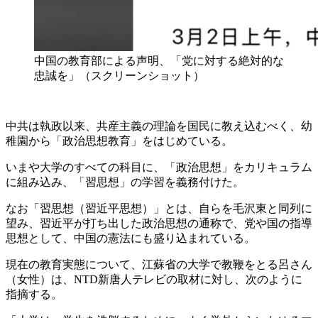
中国の教育部による声明、「党に対する絶対的な
忠誠を」（スクリーンショット）
中共は執政以来、共産主義の理論を国民に教え込むべく、幼
稚園から「政治思想教育」をはじめている。
いまや大学のすべての科目に、「政治思想」をカリキュラム
に組み込み、「習思想」の学習を義務付けた。
なお「習思想（習近平思想）」とは、自らを毛沢東と同列に
望み、習近平が打ち出した政治思想の通称で、党や国の指導
思想として、中国の憲法にも盛り込まれている。
現在の教育実態について、江蘇省の大学で教鞭をとる呂さん
（女性）は、NTD新唐人テレビの取材に対し、次のように
指摘する。