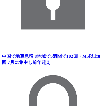
中国で地震急増 8地域で5週間で102回・M5以上8
回 7月に集中し前年超え