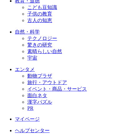
教育・道徳
こども豆知識
子供の教育
古人の知恵
自然・科学
テクノロジー
驚きの研究
素晴らしい自然
宇宙
エンタメ
動物プラザ
旅行・アウトドア
イベント・商品・サービス
面白ネタ
漢字パズル
PR
マイページ
ヘルプセンター