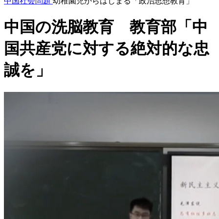
中国社会問題
幼稚園児からはじまる「政治思想教育」
中国の洗脳教育 教育部「中
国共産党に対する絶対的な忠
誠を」