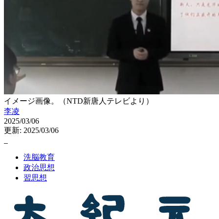
イメージ画像。（NTD新唐人テレビより）
李凌
2025/03/06
更新: 2025/03/06
洗脳教育
政治思想
習思想