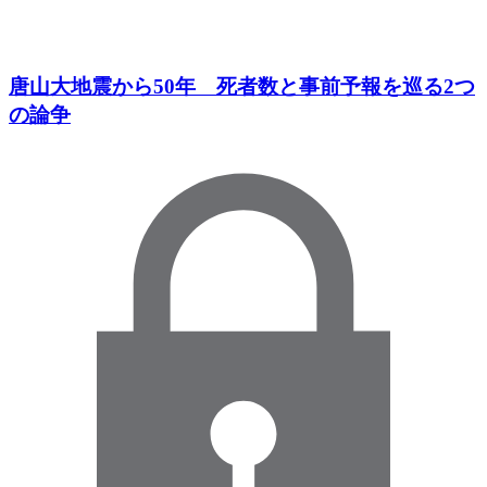
唐山大地震から50年 死者数と事前予報を巡る2つ
の論争