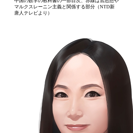
中国の数学の教科書の一部目次、赤線は習思想や
マルクスレーニン主義と関係する部分（NTD新
唐人テレビより）