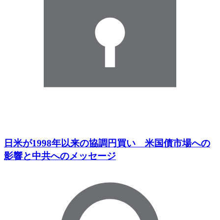
日米が1998年以来の協調円買い 米国債市場への
影響と中共へのメッセージ