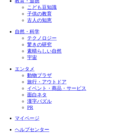
教育・道徳
こども豆知識
子供の教育
古人の知恵
自然・科学
テクノロジー
驚きの研究
素晴らしい自然
宇宙
エンタメ
動物プラザ
旅行・アウトドア
イベント・商品・サービス
面白ネタ
漢字パズル
PR
マイページ
ヘルプセンター