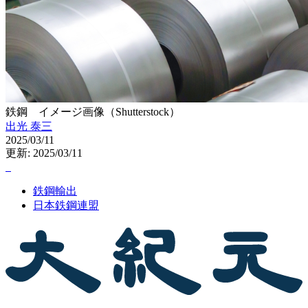
鉄鋼 イメージ画像（Shutterstock）
出光 泰三
2025/03/11
更新: 2025/03/11
鉄鋼輸出
日本鉄鋼連盟