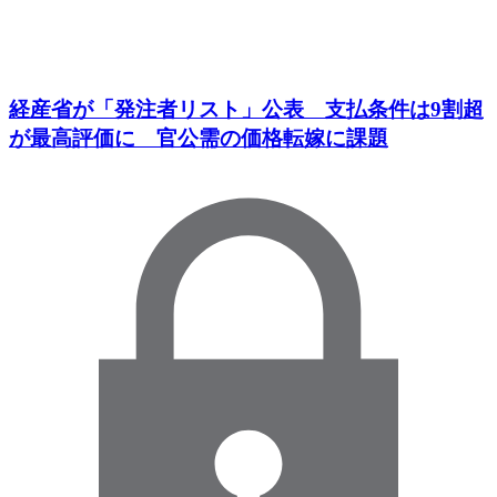
経産省が「発注者リスト」公表 支払条件は9割超
が最高評価に 官公需の価格転嫁に課題