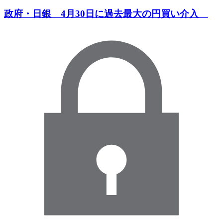
政府・日銀 4月30日に過去最大の円買い介入