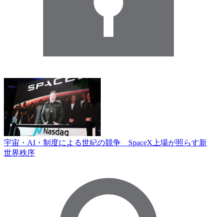
宇宙・AI・制度による世紀の競争 SpaceX上場が照らす新
世界秩序