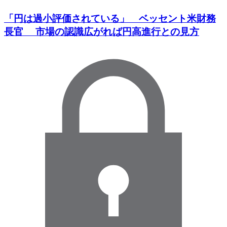
「円は過小評価されている」 ベッセント米財務
長官 市場の認識広がれば円高進行との見方