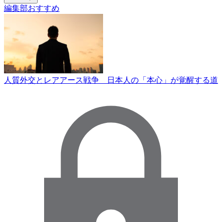
編集部おすすめ
人質外交とレアアース戦争 日本人の「本心」が覚醒する道