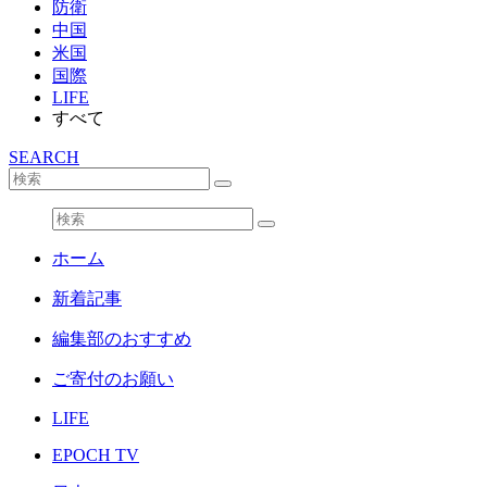
防衛
中国
米国
国際
LIFE
すべて
SEARCH
ホーム
新着記事
編集部のおすすめ
ご寄付のお願い
LIFE
EPOCH TV