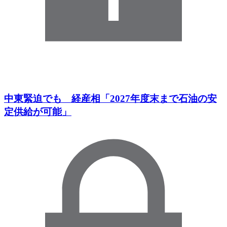
中東緊迫でも 経産相「2027年度末まで石油の安
定供給が可能」