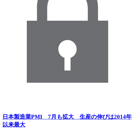
日本製造業PMI 7月も拡大 生産の伸びは2014年
以来最大