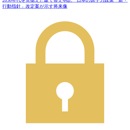
2050年代を見据えた建て替え明記 日本の原子力政策「新・
行動指針」改定案が示す将来像