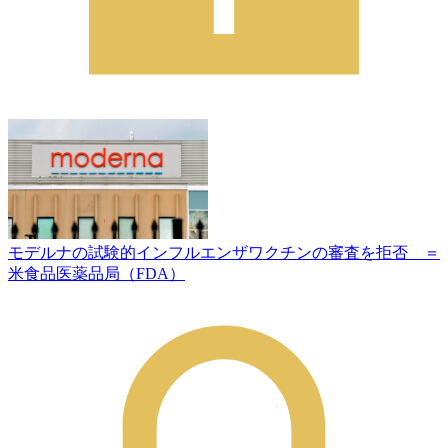
モデルナの試験的インフルエンザワクチンの審査を拒否 ＝
米食品医薬品局（FDA）