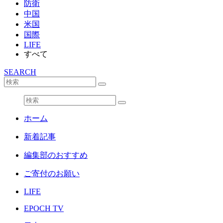
防衛
中国
米国
国際
LIFE
すべて
SEARCH
ホーム
新着記事
編集部のおすすめ
ご寄付のお願い
LIFE
EPOCH TV