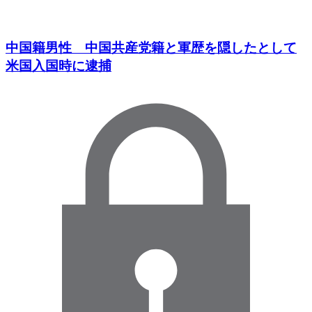
中国籍男性 中国共産党籍と軍歴を隠したとして
米国入国時に逮捕