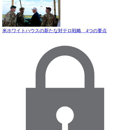
米ホワイトハウスの新たな対テロ戦略 4つの要点