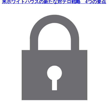
米ホワイトハウスの新たな対テロ戦略 4つの要点