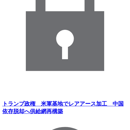
トランプ政権 米軍基地でレアアース加工 中国
依存脱却へ供給網再構築