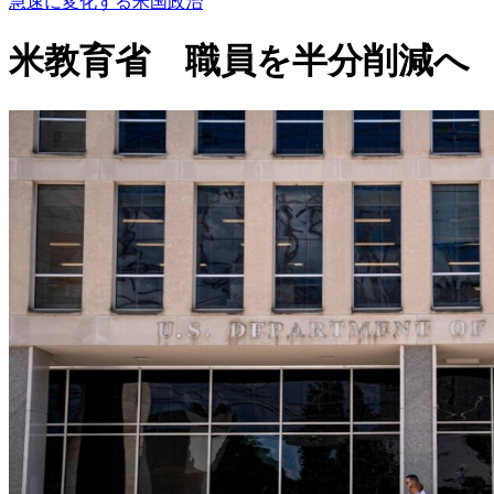
急速に変化する米国政治
米教育省 職員を半分削減へ