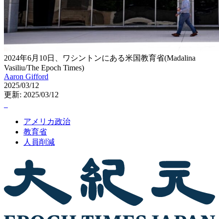
2024年6月10日、ワシントンにある米国教育省(Madalina
Vasiliu/The Epoch Times)
Aaron Gifford
2025/03/12
更新: 2025/03/12
アメリカ政治
教育省
人員削減