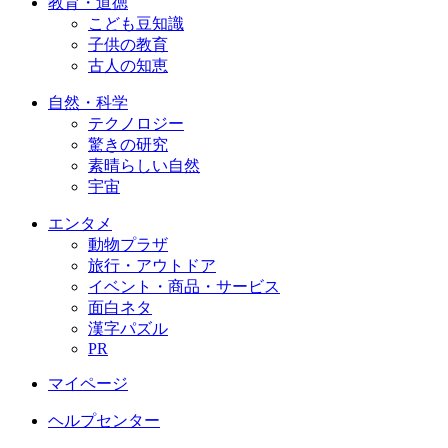
教育・道徳
こども豆知識
子供の教育
古人の知恵
自然・科学
テクノロジー
驚きの研究
素晴らしい自然
宇宙
エンタメ
動物プラザ
旅行・アウトドア
イベント・商品・サービス
面白ネタ
漢字パズル
PR
マイページ
ヘルプセンター