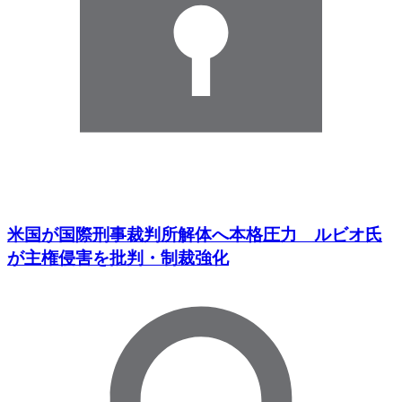
米国が国際刑事裁判所解体へ本格圧力 ルビオ氏
が主権侵害を批判・制裁強化